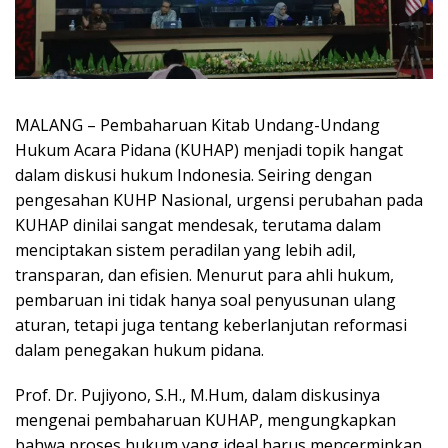
MALANG – Pembaharuan Kitab Undang-Undang
Hukum Acara Pidana (KUHAP) menjadi topik hangat
dalam diskusi hukum Indonesia. Seiring dengan
pengesahan KUHP Nasional, urgensi perubahan pada
KUHAP dinilai sangat mendesak, terutama dalam
menciptakan sistem peradilan yang lebih adil,
transparan, dan efisien. Menurut para ahli hukum,
pembaruan ini tidak hanya soal penyusunan ulang
aturan, tetapi juga tentang keberlanjutan reformasi
dalam penegakan hukum pidana.
Prof. Dr. Pujiyono, S.H., M.Hum, dalam diskusinya
mengenai pembaharuan KUHAP, mengungkapkan
bahwa proses hukum yang ideal harus mencerminkan