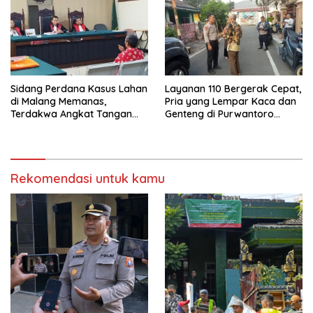
Sidang Perdana Kasus Lahan
Layanan 110 Bergerak Cepat,
di Malang Memanas,
Pria yang Lempar Kaca dan
Terdakwa Angkat Tangan
Genteng di Purwantoro
dan Bentak Majelis Hakim
Diamankan Polisi
Rekomendasi untuk kamu