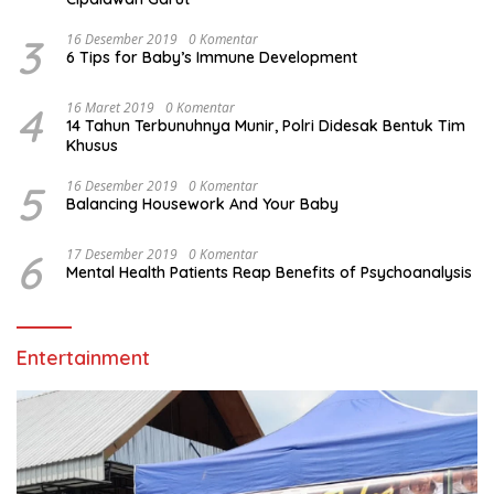
3
16 Desember 2019
0 Komentar
6 Tips for Baby’s Immune Development
4
16 Maret 2019
0 Komentar
14 Tahun Terbunuhnya Munir, Polri Didesak Bentuk Tim
Khusus
5
16 Desember 2019
0 Komentar
Balancing Housework And Your Baby
6
17 Desember 2019
0 Komentar
Mental Health Patients Reap Benefits of Psychoanalysis
Entertainment