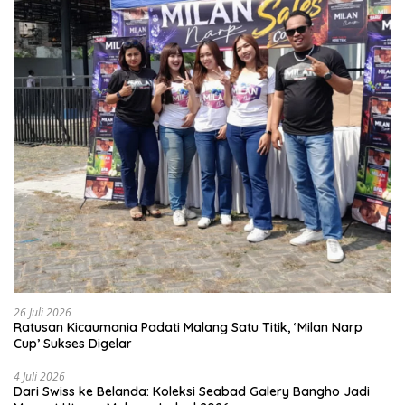
26 Juli 2026
Ratusan Kicaumania Padati Malang Satu Titik, ‘Milan Narp
Cup’ Sukses Digelar
4 Juli 2026
Dari Swiss ke Belanda: Koleksi Seabad Galery Bangho Jadi