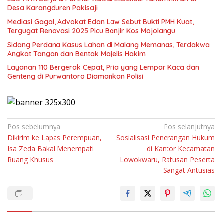
Desa Karangduren Pakisaji
Mediasi Gagal, Advokat Edan Law Sebut Bukti PMH Kuat,
Tergugat Renovasi 2025 Picu Banjir Kos Mojolangu
Sidang Perdana Kasus Lahan di Malang Memanas, Terdakwa
Angkat Tangan dan Bentak Majelis Hakim
Layanan 110 Bergerak Cepat, Pria yang Lempar Kaca dan
Genteng di Purwantoro Diamankan Polisi
Navigasi
Pos sebelumnya
Pos selanjutnya
Dikirim ke Lapas Perempuan,
Sosialisasi Penerangan Hukum
pos
Isa Zeda Bakal Menempati
di Kantor Kecamatan
Ruang Khusus
Lowokwaru, Ratusan Peserta
Sangat Antusias