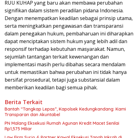
RUU KUHAP yang baru akan membawa perubahan
signifikan dalam sistem peradilan pidana Indonesia.
Dengan menempatkan keadilan sebagai prinsip utama,
serta meningkatkan pengawasan dan transparansi
dalam penegakan hukum, pembaharuan ini diharapkan
dapat menciptakan sistem hukum yang lebih adil dan
responsif terhadap kebutuhan masyarakat. Namun,
sejumlah tantangan terkait kewenangan dan
implementasi masih perlu dibahas secara mendalam
untuk memastikan bahwa perubahan ini tidak hanya
bersifat prosedural, tetapi juga substansial dalam
memberikan keadilan bagi semua pihak.
Berita Terkait
Bantah “Tangkap Lepas”, Kapolsek Kedungkandang: Kami
Transparan dan Akuntabel
PN Malang Eksekusi Rumah Agunan Kredit Macet Senilai
Rp1,575 Miliar
Law Firm Surjo & Partner Kawal Eksekusi Tanah Inkrah di