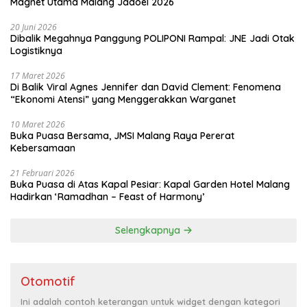
Magnet Utama Malang Jadoel 2026
20 Juni 2026
Dibalik Megahnya Panggung POLIPONI Rampal: JNE Jadi Otak
Logistiknya
17 Maret 2026
Di Balik Viral Agnes Jennifer dan David Clement: Fenomena
“Ekonomi Atensi” yang Menggerakkan Warganet
10 Maret 2026
Buka Puasa Bersama, JMSI Malang Raya Pererat
Kebersamaan
21 Februari 2026
Buka Puasa di Atas Kapal Pesiar: Kapal Garden Hotel Malang
Hadirkan ‘Ramadhan – Feast of Harmony’
Selengkapnya
Otomotif
Ini adalah contoh keterangan untuk widget dengan kategori