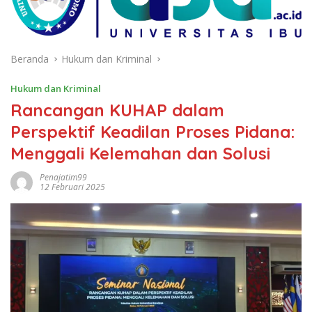
Beranda
Hukum dan Kriminal
Hukum dan Kriminal
Rancangan KUHAP dalam
Perspektif Keadilan Proses Pidana:
Menggali Kelemahan dan Solusi
Penajatim99
12 Februari 2025