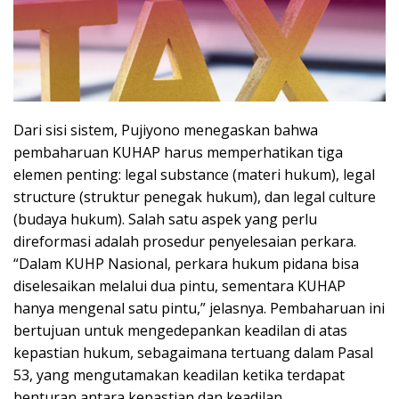
Dari sisi sistem, Pujiyono menegaskan bahwa
pembaharuan KUHAP harus memperhatikan tiga
elemen penting: legal substance (materi hukum), legal
structure (struktur penegak hukum), dan legal culture
(budaya hukum). Salah satu aspek yang perlu
direformasi adalah prosedur penyelesaian perkara.
“Dalam KUHP Nasional, perkara hukum pidana bisa
diselesaikan melalui dua pintu, sementara KUHAP
hanya mengenal satu pintu,” jelasnya. Pembaharuan ini
bertujuan untuk mengedepankan keadilan di atas
kepastian hukum, sebagaimana tertuang dalam Pasal
53, yang mengutamakan keadilan ketika terdapat
benturan antara kepastian dan keadilan.