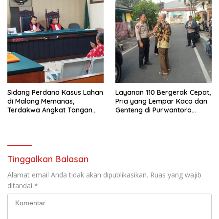
Sidang Perdana Kasus Lahan
Layanan 110 Bergerak Cepat,
di Malang Memanas,
Pria yang Lempar Kaca dan
Terdakwa Angkat Tangan
Genteng di Purwantoro
dan Bentak Majelis Hakim
Diamankan Polisi
Tinggalkan Balasan
Alamat email Anda tidak akan dipublikasikan.
Ruas yang wajib
ditandai
*