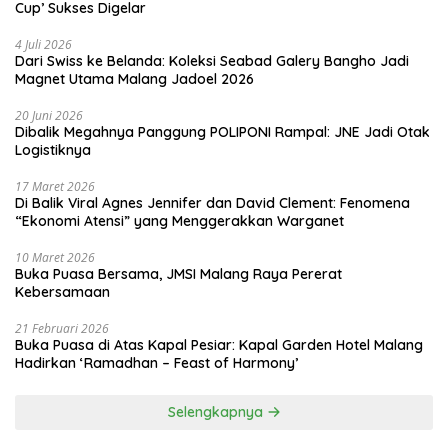
Cup’ Sukses Digelar
4 Juli 2026
Dari Swiss ke Belanda: Koleksi Seabad Galery Bangho Jadi
Magnet Utama Malang Jadoel 2026
20 Juni 2026
Dibalik Megahnya Panggung POLIPONI Rampal: JNE Jadi Otak
Logistiknya
17 Maret 2026
Di Balik Viral Agnes Jennifer dan David Clement: Fenomena
“Ekonomi Atensi” yang Menggerakkan Warganet
10 Maret 2026
Buka Puasa Bersama, JMSI Malang Raya Pererat
Kebersamaan
21 Februari 2026
Buka Puasa di Atas Kapal Pesiar: Kapal Garden Hotel Malang
Hadirkan ‘Ramadhan – Feast of Harmony’
Selengkapnya