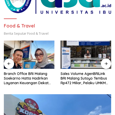
Food & Travel
Berita Seputar Food & Travel
Branch Office BRI Malang
Sales Volume AgenBRILink
Soekarno Hatta Hadirkan
BRI Malang Sutoyo Tembus
Layanan Keuangan Dekat
Rp472 Miliar, Pelaku UMKM
Masyarakat Lewat 1.646
Ikut Rasakan Manfaat
AgenBRILink