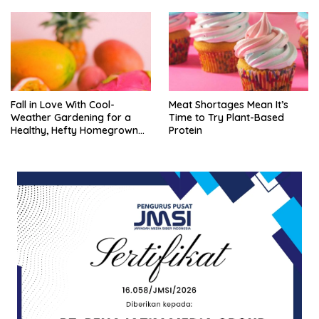
Fall in Love With Cool-
Meat Shortages Mean It’s
Weather Gardening for a
Time to Try Plant-Based
Healthy, Hefty Homegrown
Protein
Harvest