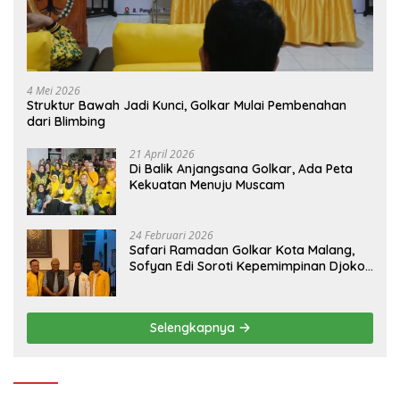
4 Mei 2026
Struktur Bawah Jadi Kunci, Golkar Mulai Pembenahan
dari Blimbing
21 April 2026
Di Balik Anjangsana Golkar, Ada Peta
Kekuatan Menuju Muscam
24 Februari 2026
Safari Ramadan Golkar Kota Malang,
Sofyan Edi Soroti Kepemimpinan Djoko
Prihatin yang Libatkan Generasi Muda
Selengkapnya