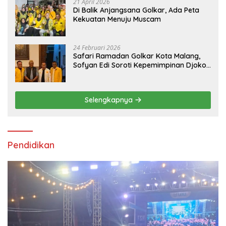
21 April 2026
Di Balik Anjangsana Golkar, Ada Peta
Kekuatan Menuju Muscam
24 Februari 2026
Safari Ramadan Golkar Kota Malang,
Sofyan Edi Soroti Kepemimpinan Djoko
Prihatin yang Libatkan Generasi Muda
Selengkapnya
Pendidikan