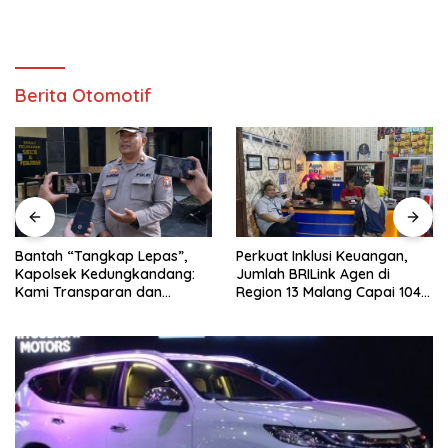
Berita Otomotif
Bantah “Tangkap Lepas”,
Perkuat Inklusi Keuangan,
Kapolsek Kedungkandang:
Jumlah BRILink Agen di
Kami Transparan dan
Region 13 Malang Capai 104
Akuntabel
Ribu Agen Hingga Juli 2026