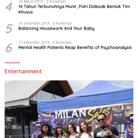
4
16 Maret 2019
0 Komentar
14 Tahun Terbunuhnya Munir, Polri Didesak Bentuk Tim
Khusus
5
16 Desember 2019
0 Komentar
Balancing Housework And Your Baby
6
17 Desember 2019
0 Komentar
Mental Health Patients Reap Benefits of Psychoanalysis
Entertainment