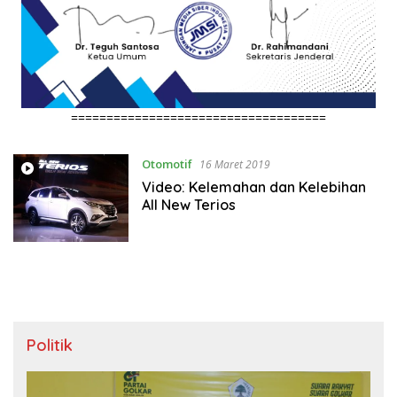
====================================
Otomotif
16 Maret 2019
Video: Kelemahan dan Kelebihan
All New Terios
Politik