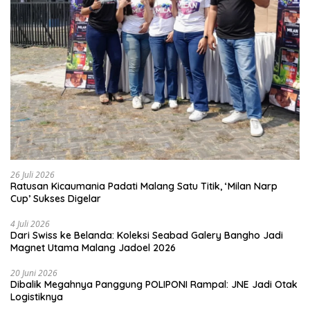
26 Juli 2026
Ratusan Kicaumania Padati Malang Satu Titik, ‘Milan Narp
Cup’ Sukses Digelar
4 Juli 2026
Dari Swiss ke Belanda: Koleksi Seabad Galery Bangho Jadi
Magnet Utama Malang Jadoel 2026
20 Juni 2026
Dibalik Megahnya Panggung POLIPONI Rampal: JNE Jadi Otak
Logistiknya