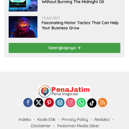
Without Burning The Midnight Oil
15 Juli 2021
Fascinating Motor Tactics That Can Help
Your Business Grow
Selengkapnya
Indeks
Kode Etik
Privacy Policy
Redaksi
Disclaimer
Pedoman Media Siber