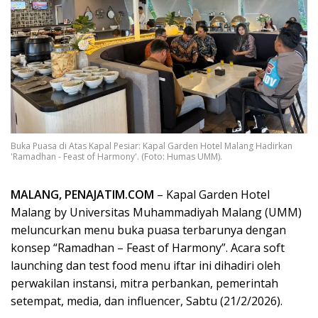
Buka Puasa di Atas Kapal Pesiar: Kapal Garden Hotel Malang Hadirkan
'Ramadhan - Feast of Harmony'. (Foto: Humas UMM).
MALANG, PENAJATIM.COM
– Kapal Garden Hotel
Malang by Universitas Muhammadiyah Malang (UMM)
meluncurkan menu buka puasa terbarunya dengan
konsep “Ramadhan – Feast of Harmony”. Acara soft
launching dan test food menu iftar ini dihadiri oleh
perwakilan instansi, mitra perbankan, pemerintah
setempat, media, dan influencer, Sabtu (21/2/2026).