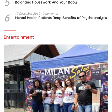
5
Balancing Housework And Your Baby
6
17 Desember 2019
0 Komentar
Mental Health Patients Reap Benefits of Psychoanalysis
Entertainment