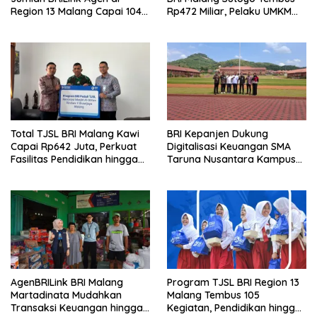
Region 13 Malang Capai 104
Rp472 Miliar, Pelaku UMKM
Ribu Agen Hingga Juli 2026
Ikut Rasakan Manfaat
Total TJSL BRI Malang Kawi
BRI Kepanjen Dukung
Capai Rp642 Juta, Perkuat
Digitalisasi Keuangan SMA
Fasilitas Pendidikan hingga
Taruna Nusantara Kampus
Rumah Ibadah
Malang
AgenBRILink BRI Malang
Program TJSL BRI Region 13
Martadinata Mudahkan
Malang Tembus 105
Transaksi Keuangan hingga
Kegiatan, Pendidikan hingga