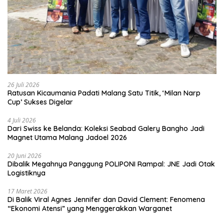
26 Juli 2026
Ratusan Kicaumania Padati Malang Satu Titik, ‘Milan Narp
Cup’ Sukses Digelar
4 Juli 2026
Dari Swiss ke Belanda: Koleksi Seabad Galery Bangho Jadi
Magnet Utama Malang Jadoel 2026
20 Juni 2026
Dibalik Megahnya Panggung POLIPONI Rampal: JNE Jadi Otak
Logistiknya
17 Maret 2026
Di Balik Viral Agnes Jennifer dan David Clement: Fenomena
“Ekonomi Atensi” yang Menggerakkan Warganet