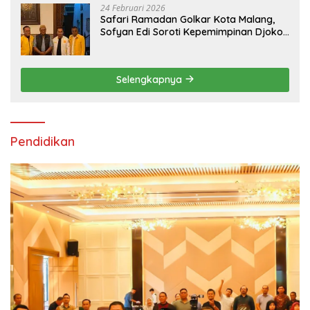
24 Februari 2026
Safari Ramadan Golkar Kota Malang,
Sofyan Edi Soroti Kepemimpinan Djoko
Prihatin yang Libatkan Generasi Muda
Selengkapnya
Pendidikan