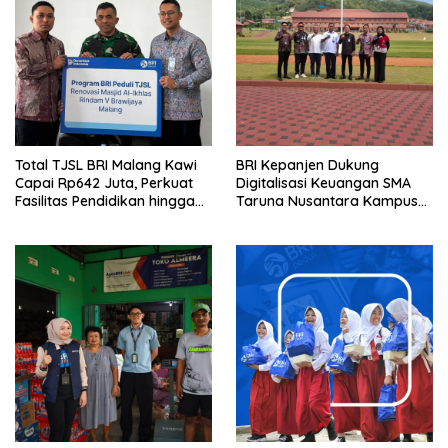
Total TJSL BRI Malang Kawi
BRI Kepanjen Dukung
Capai Rp642 Juta, Perkuat
Digitalisasi Keuangan SMA
Fasilitas Pendidikan hingga
Taruna Nusantara Kampus
Rumah Ibadah
Malang