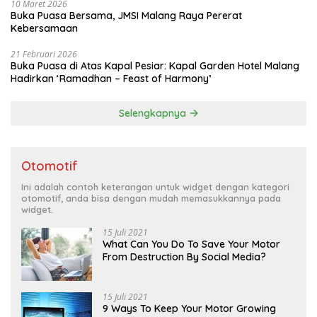
10 Maret 2026
Buka Puasa Bersama, JMSI Malang Raya Pererat
Kebersamaan
21 Februari 2026
Buka Puasa di Atas Kapal Pesiar: Kapal Garden Hotel Malang
Hadirkan ‘Ramadhan – Feast of Harmony’
Selengkapnya
Otomotif
Ini adalah contoh keterangan untuk widget dengan kategori
otomotif, anda bisa dengan mudah memasukkannya pada
widget.
15 Juli 2021
What Can You Do To Save Your Motor
From Destruction By Social Media?
15 Juli 2021
9 Ways To Keep Your Motor Growing