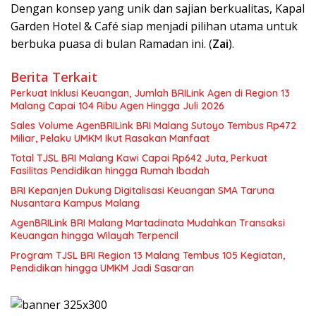
Dengan konsep yang unik dan sajian berkualitas, Kapal
Garden Hotel & Café siap menjadi pilihan utama untuk
berbuka puasa di bulan Ramadan ini. (
Zai
).
Berita Terkait
Perkuat Inklusi Keuangan, Jumlah BRILink Agen di Region 13
Malang Capai 104 Ribu Agen Hingga Juli 2026
Sales Volume AgenBRILink BRI Malang Sutoyo Tembus Rp472
Miliar, Pelaku UMKM Ikut Rasakan Manfaat
Total TJSL BRI Malang Kawi Capai Rp642 Juta, Perkuat
Fasilitas Pendidikan hingga Rumah Ibadah
BRI Kepanjen Dukung Digitalisasi Keuangan SMA Taruna
Nusantara Kampus Malang
AgenBRILink BRI Malang Martadinata Mudahkan Transaksi
Keuangan hingga Wilayah Terpencil
Program TJSL BRI Region 13 Malang Tembus 105 Kegiatan,
Pendidikan hingga UMKM Jadi Sasaran