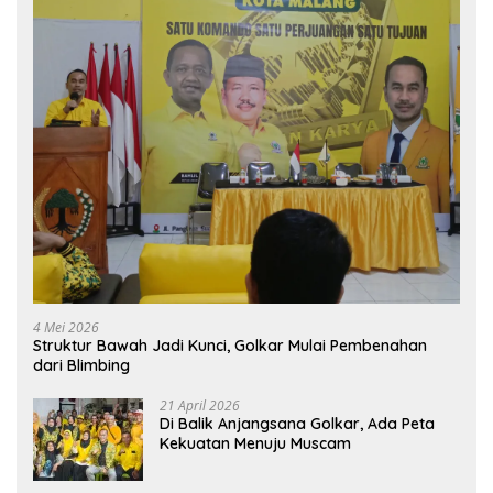
4 Mei 2026
Struktur Bawah Jadi Kunci, Golkar Mulai Pembenahan
dari Blimbing
21 April 2026
Di Balik Anjangsana Golkar, Ada Peta
Kekuatan Menuju Muscam