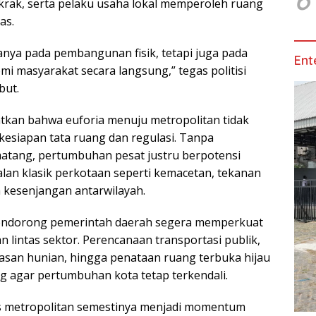
rak, serta pelaku usaha lokal memperoleh ruang
as.
nya pada pembangunan fisik, tetapi juga pada
Ent
 masyarakat secara langsung,” tegas politisi
but.
kan bahwa euforia menuju metropolitan tidak
esiapan tata ruang dan regulasi. Tanpa
atang, pertumbuhan pesat justru berpotensi
an klasik perkotaan seperti kemacetan, tekanan
 kesenjangan antarwilayah.
endorong pemerintah daerah segera memperkuat
an lintas sektor. Perencanaan transportasi publik,
an hunian, hingga penataan ruang terbuka hijau
ng agar pertumbuhan kota tetap terkendali.
us metropolitan semestinya menjadi momentum