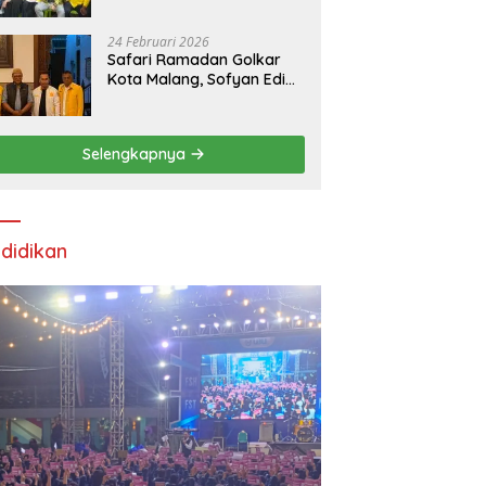
24 Februari 2026
Safari Ramadan Golkar
Kota Malang, Sofyan Edi
Soroti Kepemimpinan
Djoko Prihatin yang
Libatkan Generasi Muda
Selengkapnya
didikan