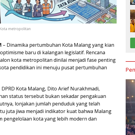
 Kota metropolitan
M
– Dinamika pertumbuhan Kota Malang yang kian
ptimisme baru di kalangan legislatif. Rencana
lon kota metropolitan dinilai menjadi fase penting
kota pendidikan ini menuju pusat pertumbuhan
Pen
C DPRD Kota Malang, Dito Arief Nurakhmadi,
n status tersebut bukan sekadar pengakuan
rutnya, lonjakan jumlah penduduk yang telah
 juta jiwa menjadi indikator kuat bahwa Malang
 pengelolaan kota yang lebih modern dan