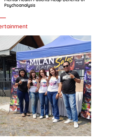
Psychoanalysis
ertainment