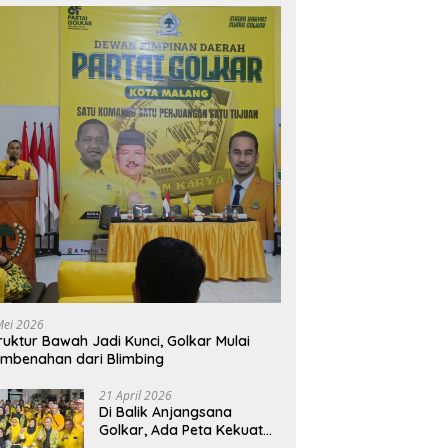
Mei 2026
ruktur Bawah Jadi Kunci, Golkar Mulai
mbenahan dari Blimbing
21 April 2026
Di Balik Anjangsana
Golkar, Ada Peta Kekuatan
Menuju Muscam