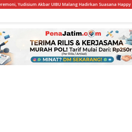
BU Malang Hadirkan Suasana Happy bagi Para Lulusan