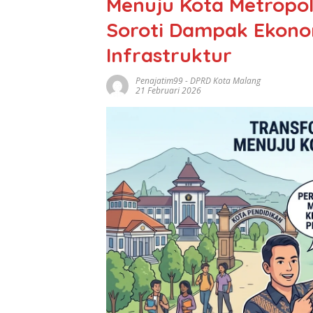
Menuju Kota Metropol
Soroti Dampak Ekono
Infrastruktur
Penajatim99
-
DPRD Kota Malang
21 Februari 2026