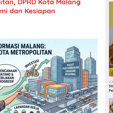
itan, DPRD Kota Malang
mi dan Kesiapan
4 
St
Pe