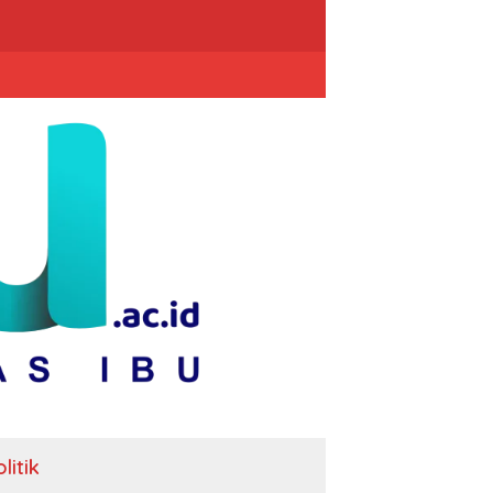
litik