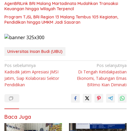
AgenBRILink BRI Malang Martadinata Mudahkan Transaksi
Keuangan hingga Wilayah Terpencil
Program TJSL BRI Region 13 Malang Tembus 105 Kegiatan,
Pendidikan hingga UMKM Jadi Sasaran
Universitas Insan Budi (UIBU)
Navigasi
Pos sebelumnya
Pos selanjutnya
Kadisdik Jatim Apresiasi JMSI
Di Tengah Ketidakpastian
pos
Jatim, Siap Kolaborasi Sektor
Ekonomi, Tabungan Emas
Pendidikan
BRImo Kian Diminati
Baca Juga