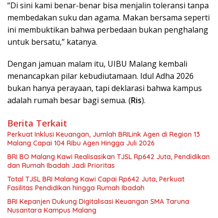
“Di sini kami benar-benar bisa menjalin toleransi tanpa
membedakan suku dan agama. Makan bersama seperti
ini membuktikan bahwa perbedaan bukan penghalang
untuk bersatu,” katanya.
Dengan jamuan malam itu, UIBU Malang kembali
menancapkan pilar kebudiutamaan. Idul Adha 2026
bukan hanya perayaan, tapi deklarasi bahwa kampus
adalah rumah besar bagi semua. (
Ris
).
Berita Terkait
Perkuat Inklusi Keuangan, Jumlah BRILink Agen di Region 13
Malang Capai 104 Ribu Agen Hingga Juli 2026
BRI BO Malang Kawi Realisasikan TJSL Rp642 Juta, Pendidikan
dan Rumah Ibadah Jadi Prioritas
Total TJSL BRI Malang Kawi Capai Rp642 Juta, Perkuat
Fasilitas Pendidikan hingga Rumah Ibadah
BRI Kepanjen Dukung Digitalisasi Keuangan SMA Taruna
Nusantara Kampus Malang