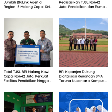
Jumlah BRILink Agen di
Realisasikan TJSL Rp642
Region 13 Malang Capai 104
Juta, Pendidikan dan Rumah
Ribu Agen Hingga Juli 2026
Ibadah Jadi Prioritas
Total TJSL BRI Malang Kawi
BRI Kepanjen Dukung
Capai Rp642 Juta, Perkuat
Digitalisasi Keuangan SMA
Fasilitas Pendidikan hingga
Taruna Nusantara Kampus
Rumah Ibadah
Malang