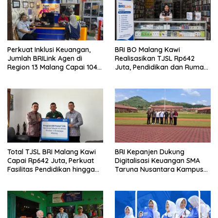
Perkuat Inklusi Keuangan,
BRI BO Malang Kawi
Jumlah BRILink Agen di
Realisasikan TJSL Rp642
Region 13 Malang Capai 104
Juta, Pendidikan dan Rumah
Ribu Agen Hingga Juli 2026
Ibadah Jadi Prioritas
Total TJSL BRI Malang Kawi
BRI Kepanjen Dukung
Capai Rp642 Juta, Perkuat
Digitalisasi Keuangan SMA
Fasilitas Pendidikan hingga
Taruna Nusantara Kampus
Rumah Ibadah
Malang