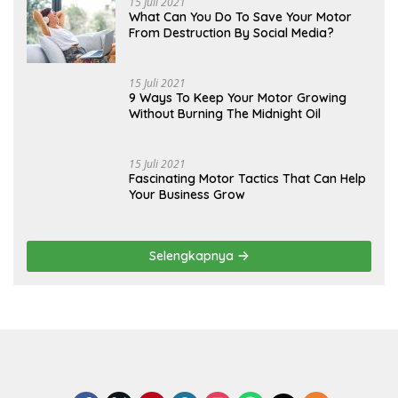
15 Juli 2021
What Can You Do To Save Your Motor
From Destruction By Social Media?
15 Juli 2021
9 Ways To Keep Your Motor Growing
Without Burning The Midnight Oil
15 Juli 2021
Fascinating Motor Tactics That Can Help
Your Business Grow
Selengkapnya