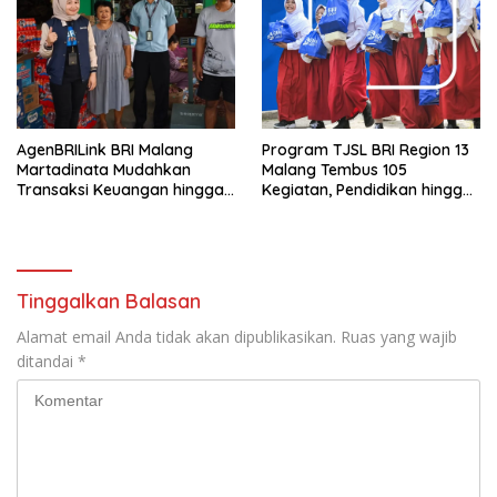
AgenBRILink BRI Malang
Program TJSL BRI Region 13
Martadinata Mudahkan
Malang Tembus 105
Transaksi Keuangan hingga
Kegiatan, Pendidikan hingga
Wilayah Terpencil
UMKM Jadi Sasaran
Tinggalkan Balasan
Alamat email Anda tidak akan dipublikasikan.
Ruas yang wajib
ditandai
*