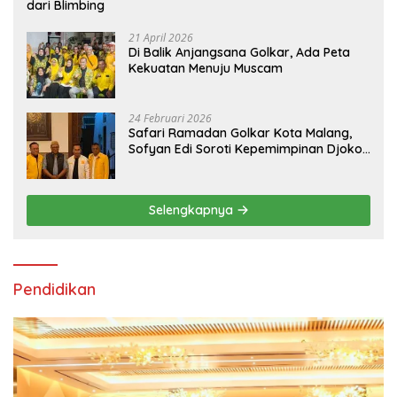
dari Blimbing
21 April 2026
Di Balik Anjangsana Golkar, Ada Peta
Kekuatan Menuju Muscam
24 Februari 2026
Safari Ramadan Golkar Kota Malang,
Sofyan Edi Soroti Kepemimpinan Djoko
Prihatin yang Libatkan Generasi Muda
Selengkapnya
Pendidikan