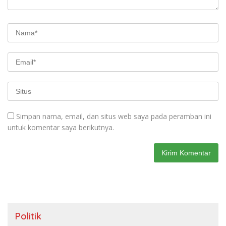
Simpan nama, email, dan situs web saya pada peramban ini
untuk komentar saya berikutnya.
Politik