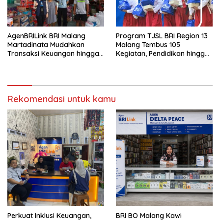
AgenBRILink BRI Malang
Program TJSL BRI Region 13
Martadinata Mudahkan
Malang Tembus 105
Transaksi Keuangan hingga
Kegiatan, Pendidikan hingga
Wilayah Terpencil
UMKM Jadi Sasaran
Rekomendasi untuk kamu
Perkuat Inklusi Keuangan,
BRI BO Malang Kawi