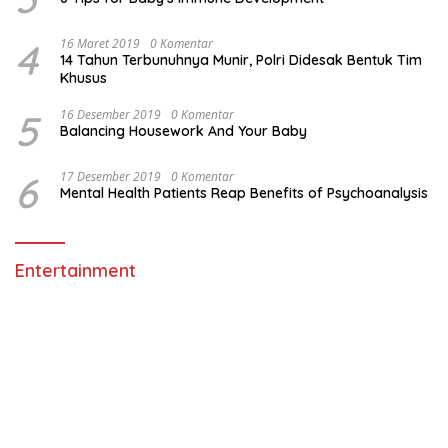
4
16 Maret 2019
0 Komentar
14 Tahun Terbunuhnya Munir, Polri Didesak Bentuk Tim
Khusus
5
16 Desember 2019
0 Komentar
Balancing Housework And Your Baby
6
17 Desember 2019
0 Komentar
Mental Health Patients Reap Benefits of Psychoanalysis
Entertainment