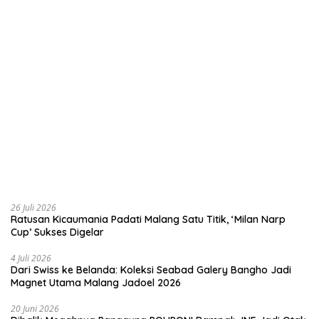
26 Juli 2026
Ratusan Kicaumania Padati Malang Satu Titik, ‘Milan Narp
Cup’ Sukses Digelar
4 Juli 2026
Dari Swiss ke Belanda: Koleksi Seabad Galery Bangho Jadi
Magnet Utama Malang Jadoel 2026
20 Juni 2026