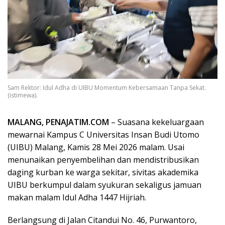
Sam Rektor: Idul Adha di UIBU Momentum Kebersamaan Tanpa Sekat.
(istimewa).
MALANG, PENAJATIM.COM
– Suasana kekeluargaan
mewarnai Kampus C Universitas Insan Budi Utomo
(UIBU) Malang, Kamis 28 Mei 2026 malam. Usai
menunaikan penyembelihan dan mendistribusikan
daging kurban ke warga sekitar, sivitas akademika
UIBU berkumpul dalam syukuran sekaligus jamuan
makan malam Idul Adha 1447 Hijriah.
Berlangsung di Jalan Citandui No. 46, Purwantoro,