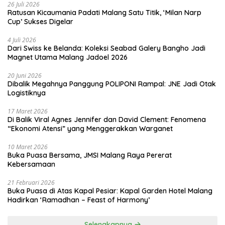
26 Juli 2026
Ratusan Kicaumania Padati Malang Satu Titik, ‘Milan Narp
Cup’ Sukses Digelar
4 Juli 2026
Dari Swiss ke Belanda: Koleksi Seabad Galery Bangho Jadi
Magnet Utama Malang Jadoel 2026
20 Juni 2026
Dibalik Megahnya Panggung POLIPONI Rampal: JNE Jadi Otak
Logistiknya
17 Maret 2026
Di Balik Viral Agnes Jennifer dan David Clement: Fenomena
“Ekonomi Atensi” yang Menggerakkan Warganet
10 Maret 2026
Buka Puasa Bersama, JMSI Malang Raya Pererat
Kebersamaan
21 Februari 2026
Buka Puasa di Atas Kapal Pesiar: Kapal Garden Hotel Malang
Hadirkan ‘Ramadhan – Feast of Harmony’
Selengkapnya