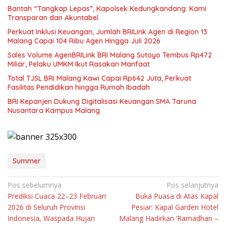
Bantah “Tangkap Lepas”, Kapolsek Kedungkandang: Kami
Transparan dan Akuntabel
Perkuat Inklusi Keuangan, Jumlah BRILink Agen di Region 13
Malang Capai 104 Ribu Agen Hingga Juli 2026
Sales Volume AgenBRILink BRI Malang Sutoyo Tembus Rp472
Miliar, Pelaku UMKM Ikut Rasakan Manfaat
Total TJSL BRI Malang Kawi Capai Rp642 Juta, Perkuat
Fasilitas Pendidikan hingga Rumah Ibadah
BRI Kepanjen Dukung Digitalisasi Keuangan SMA Taruna
Nusantara Kampus Malang
Summer
Navigasi
Pos sebelumnya
Pos selanjutnya
Prediksi Cuaca 22–23 Februari
Buka Puasa di Atas Kapal
pos
2026 di Seluruh Provinsi
Pesiar: Kapal Garden Hotel
Indonesia, Waspada Hujan
Malang Hadirkan ‘Ramadhan –