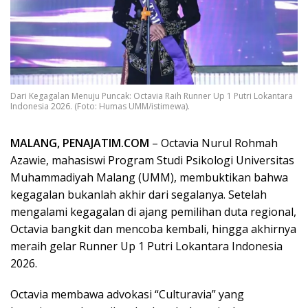
Dari Kegagalan Menuju Puncak: Octavia Raih Runner Up 1 Putri Lokantara
Indonesia 2026. (Foto: Humas UMM/istimewa).
MALANG, PENAJATIM.COM
– Octavia Nurul Rohmah
Azawie, mahasiswi Program Studi Psikologi Universitas
Muhammadiyah Malang (UMM), membuktikan bahwa
kegagalan bukanlah akhir dari segalanya. Setelah
mengalami kegagalan di ajang pemilihan duta regional,
Octavia bangkit dan mencoba kembali, hingga akhirnya
meraih gelar Runner Up 1 Putri Lokantara Indonesia
2026.
Octavia membawa advokasi “Culturavia” yang