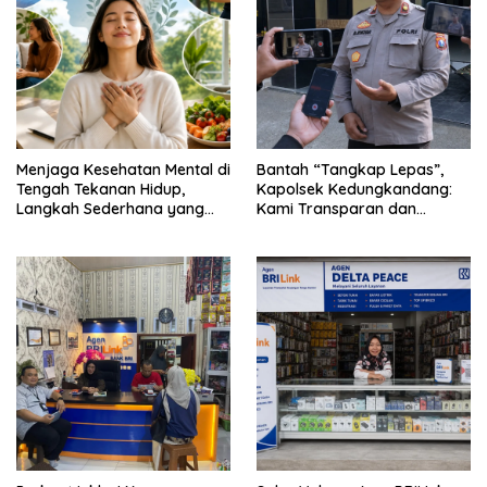
Menjaga Kesehatan Mental di
Bantah “Tangkap Lepas”,
Tengah Tekanan Hidup,
Kapolsek Kedungkandang:
Langkah Sederhana yang
Kami Transparan dan
Sering Terlupakan
Akuntabel