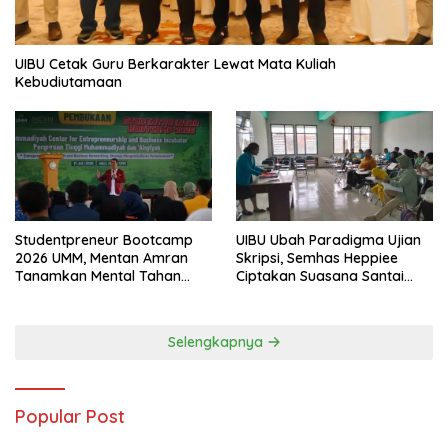
UIBU Cetak Guru Berkarakter Lewat Mata Kuliah
Kebudiutamaan
Studentpreneur Bootcamp
UIBU Ubah Paradigma Ujian
2026 UMM, Mentan Amran
Skripsi, Semhas Heppiee
Tanamkan Mental Tahan
Ciptakan Suasana Santai
Banting
Tanpa Kurangi Kualitas
Akademik
Selengkapnya
Popular Post