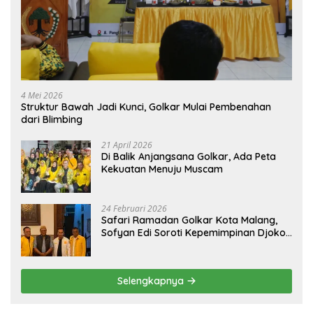
4 Mei 2026
Struktur Bawah Jadi Kunci, Golkar Mulai Pembenahan
dari Blimbing
21 April 2026
Di Balik Anjangsana Golkar, Ada Peta
Kekuatan Menuju Muscam
24 Februari 2026
Safari Ramadan Golkar Kota Malang,
Sofyan Edi Soroti Kepemimpinan Djoko
Prihatin yang Libatkan Generasi Muda
Selengkapnya