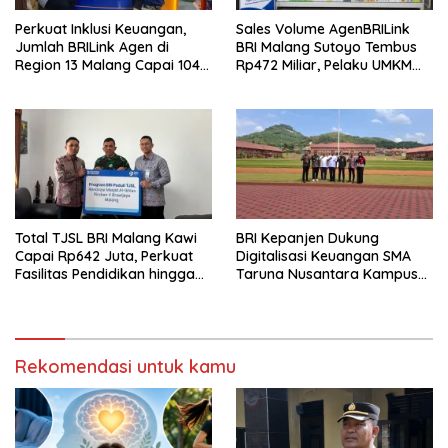
Perkuat Inklusi Keuangan,
Sales Volume AgenBRILink
Jumlah BRILink Agen di
BRI Malang Sutoyo Tembus
Region 13 Malang Capai 104
Rp472 Miliar, Pelaku UMKM
Ribu Agen Hingga Juli 2026
Ikut Rasakan Manfaat
Total TJSL BRI Malang Kawi
BRI Kepanjen Dukung
Capai Rp642 Juta, Perkuat
Digitalisasi Keuangan SMA
Fasilitas Pendidikan hingga
Taruna Nusantara Kampus
Rumah Ibadah
Malang
Rekomendasi untuk kamu