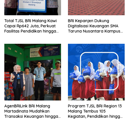
Total TJSL BRI Malang Kawi
BRI Kepanjen Dukung
Capai Rp642 Juta, Perkuat
Digitalisasi Keuangan SMA
Fasilitas Pendidikan hingga
Taruna Nusantara Kampus
Rumah Ibadah
Malang
AgenBRILink BRI Malang
Program TJSL BRI Region 13
Martadinata Mudahkan
Malang Tembus 105
Transaksi Keuangan hingga
Kegiatan, Pendidikan hingga
Wilayah Terpencil
UMKM Jadi Sasaran