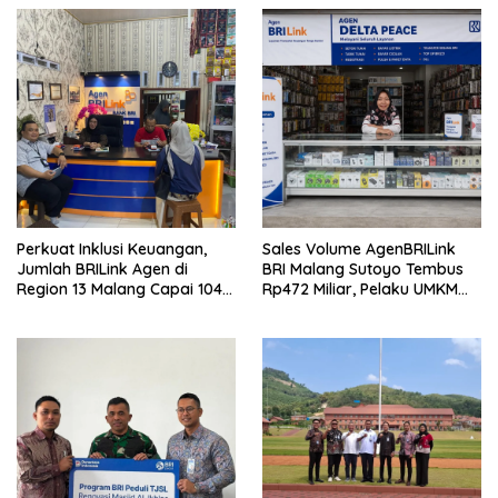
Perkuat Inklusi Keuangan,
Sales Volume AgenBRILink
Jumlah BRILink Agen di
BRI Malang Sutoyo Tembus
Region 13 Malang Capai 104
Rp472 Miliar, Pelaku UMKM
Ribu Agen Hingga Juli 2026
Ikut Rasakan Manfaat