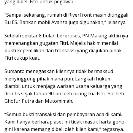
yang dibeli Fitri untuk pegawai.
“Sampai sekarang, rumah di RiverFront masih ditinggali
Bu ES. Bahkan mobil Avanza juga digunakan,” jelasnya.
Setelah sekitar 8 bulan berproses, PN Malang akhirnya
memenangkan gugatan Fitri. Majelis hakim menilai
bukti kepemilikan dan transaksi yang diajukan pihak
Fitri cukup kuat.
Sumanto menegaskan kliennya tidak bermaksud
menyinggung pihak mana pun. Langkah hukum
diambil untuk menjaga warisan usaha keluarga yang
dirintis sejak tahun 90-an oleh orang tua Fitri, Socheh
Ghofur Putra dan Mutomimah.
“Semua bukti transaksi dan pembayaran ada di kami.
Kami hanya berharap aset ini tidak masuk harta gono-
gini karena memang dibeli oleh klien kami,” tegasnya.