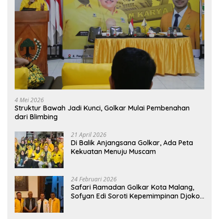
4 Mei 2026
Struktur Bawah Jadi Kunci, Golkar Mulai Pembenahan
dari Blimbing
21 April 2026
Di Balik Anjangsana Golkar, Ada Peta
Kekuatan Menuju Muscam
24 Februari 2026
Safari Ramadan Golkar Kota Malang,
Sofyan Edi Soroti Kepemimpinan Djoko
Prihatin yang Libatkan Generasi Muda