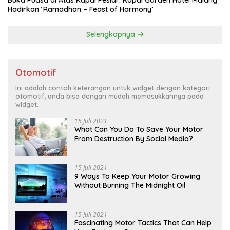
Buka Puasa di Atas Kapal Pesiar: Kapal Garden Hotel Malang
Hadirkan ‘Ramadhan – Feast of Harmony’
Selengkapnya
Otomotif
Ini adalah contoh keterangan untuk widget dengan kategori
otomotif, anda bisa dengan mudah memasukkannya pada
widget.
15 Juli 2021
What Can You Do To Save Your Motor
From Destruction By Social Media?
15 Juli 2021
9 Ways To Keep Your Motor Growing
Without Burning The Midnight Oil
15 Juli 2021
Fascinating Motor Tactics That Can Help