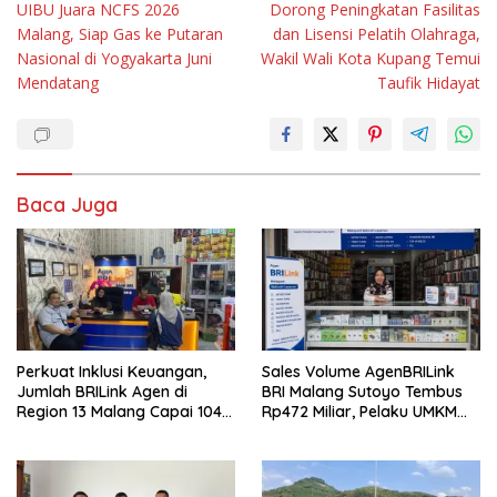
UIBU Juara NCFS 2026
Dorong Peningkatan Fasilitas
pos
Malang, Siap Gas ke Putaran
dan Lisensi Pelatih Olahraga,
Nasional di Yogyakarta Juni
Wakil Wali Kota Kupang Temui
Mendatang
Taufik Hidayat
Baca Juga
Perkuat Inklusi Keuangan,
Sales Volume AgenBRILink
Jumlah BRILink Agen di
BRI Malang Sutoyo Tembus
Region 13 Malang Capai 104
Rp472 Miliar, Pelaku UMKM
Ribu Agen Hingga Juli 2026
Ikut Rasakan Manfaat