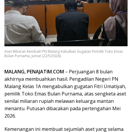
Aset Miliaran Kembali! PN Malang Kabulkan Gugatan Pemilik Toko Emas
Bulan Purnama, Jumat (22/5/2026).
MALANG, PENAJATIM.COM
– Perjuangan 8 bulan
akhirnya membuahkan hasil. Pengadilan Negeri PN
Malang Kelas 1A mengabulkan gugatan Fitri Umatiyah,
pemilik Toko Emas Bulan Purnama, atas sengketa aset
senilai miliaran rupiah melawan keluarga mantan
menantu. Putusan dibacakan pada pertengahan Mei
2026.
Kemenangan ini membuat sejumlah aset yang selama