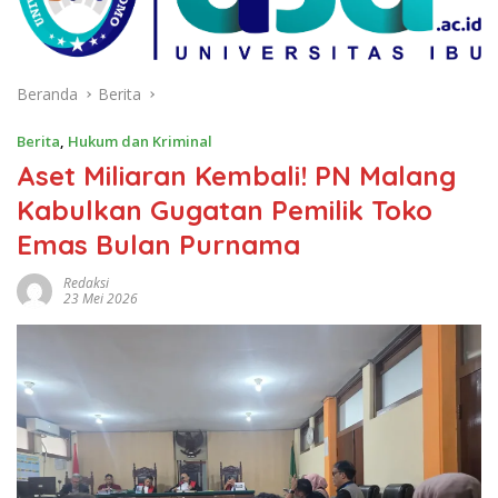
Beranda
Berita
Berita
,
Hukum dan Kriminal
Aset Miliaran Kembali! PN Malang
Kabulkan Gugatan Pemilik Toko
Emas Bulan Purnama
Redaksi
23 Mei 2026