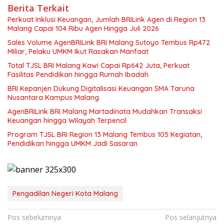
Berita Terkait
Perkuat Inklusi Keuangan, Jumlah BRILink Agen di Region 13
Malang Capai 104 Ribu Agen Hingga Juli 2026
Sales Volume AgenBRILink BRI Malang Sutoyo Tembus Rp472
Miliar, Pelaku UMKM Ikut Rasakan Manfaat
Total TJSL BRI Malang Kawi Capai Rp642 Juta, Perkuat
Fasilitas Pendidikan hingga Rumah Ibadah
BRI Kepanjen Dukung Digitalisasi Keuangan SMA Taruna
Nusantara Kampus Malang
AgenBRILink BRI Malang Martadinata Mudahkan Transaksi
Keuangan hingga Wilayah Terpencil
Program TJSL BRI Region 13 Malang Tembus 105 Kegiatan,
Pendidikan hingga UMKM Jadi Sasaran
Pengadilan Negeri Kota Malang
Navigasi
Pos sebelumnya
Pos selanjutnya