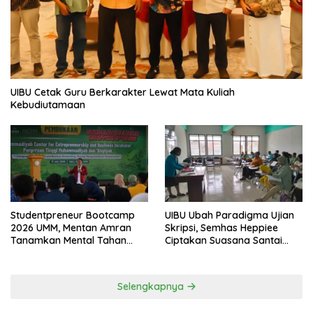
UIBU Cetak Guru Berkarakter Lewat Mata Kuliah
Kebudiutamaan
Studentpreneur Bootcamp
UIBU Ubah Paradigma Ujian
2026 UMM, Mentan Amran
Skripsi, Semhas Heppiee
Tanamkan Mental Tahan
Ciptakan Suasana Santai
Banting
Tanpa Kurangi Kualitas
Akademik
Selengkapnya