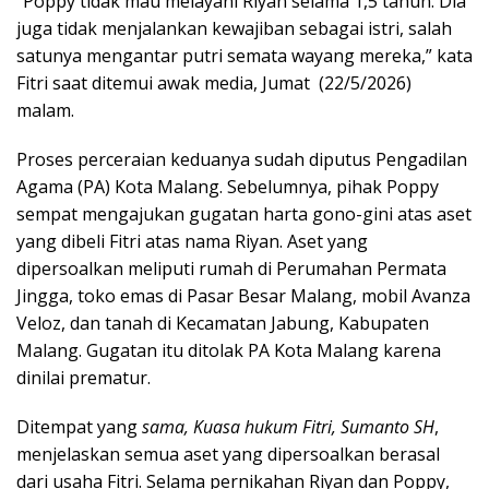
“Poppy tidak mau melayani Riyan selama 1,5 tahun. Dia
juga tidak menjalankan kewajiban sebagai istri, salah
satunya mengantar putri semata wayang mereka,” kata
Fitri saat ditemui awak media, Jumat (22/5/2026)
malam.
Proses perceraian keduanya sudah diputus Pengadilan
Agama (PA) Kota Malang. Sebelumnya, pihak Poppy
sempat mengajukan gugatan harta gono-gini atas aset
yang dibeli Fitri atas nama Riyan. Aset yang
dipersoalkan meliputi rumah di Perumahan Permata
Jingga, toko emas di Pasar Besar Malang, mobil Avanza
Veloz, dan tanah di Kecamatan Jabung, Kabupaten
Malang. Gugatan itu ditolak PA Kota Malang karena
dinilai prematur.
Ditempat yang
sama, Kuasa hukum Fitri, Sumanto SH
,
menjelaskan semua aset yang dipersoalkan berasal
dari usaha Fitri. Selama pernikahan Riyan dan Poppy,