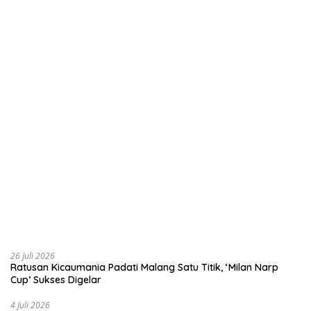
26 Juli 2026
Ratusan Kicaumania Padati Malang Satu Titik, ‘Milan Narp
Cup’ Sukses Digelar
4 Juli 2026