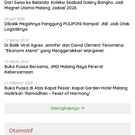
Dari Swiss ke Belanda: Koleksi Seabad Galery Bangho Jadi
Magnet Utama Malang Jadoel 2026
20 Juni 2026
Dibalik Megahnya Panggung POLIPONI Rampal: JNE Jadi Otak
Logistiknya
17 Maret 2026
Di Balik Viral Agnes Jennifer dan David Clement: Fenomena
“Ekonomi Atensi” yang Menggerakkan Warganet
10 Maret 2026
Buka Puasa Bersama, JMSI Malang Raya Pererat
Kebersamaan
21 Februari 2026
Buka Puasa di Atas Kapal Pesiar: Kapal Garden Hotel Malang
Hadirkan ‘Ramadhan – Feast of Harmony’
Selengkapnya
Otomotif