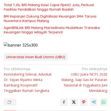
Total TJSL BRI Malang Kawi Capai Rp642 Juta, Perkuat
Fasilitas Pendidikan hingga Rumah Ibadah
BRI Kepanjen Dukung Digitalisasi Keuangan SMA Taruna
Nusantara Kampus Malang
AgenBRILink BRI Malang Martadinata Mudahkan Transaksi
Keuangan hingga Wilayah Terpencil
Universitas Insan Budi Utomo (UIBU)
Navigasi
Pos sebelumnya
Pos selanjutnya
Konstatering Selesai, Advokat
UIBU Juara NCFS 2026
pos
Dr. Yayan Riyanto Minta
Malang, Siap Gas ke Putaran
Bambang Kooperatif
Nasional di Yogyakarta Juni
Tinggalkan Rumah Sengketa
Mendatang