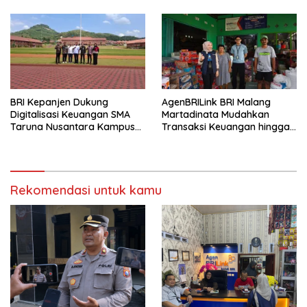
BRI Kepanjen Dukung
AgenBRILink BRI Malang
Digitalisasi Keuangan SMA
Martadinata Mudahkan
Taruna Nusantara Kampus
Transaksi Keuangan hingga
Malang
Wilayah Terpencil
Rekomendasi untuk kamu