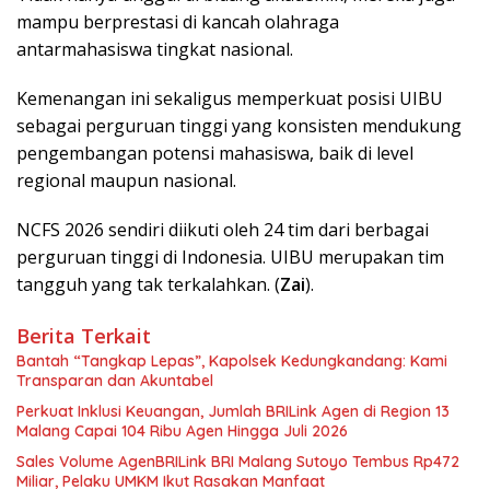
mampu berprestasi di kancah olahraga
antarmahasiswa tingkat nasional.
Kemenangan ini sekaligus memperkuat posisi UIBU
sebagai perguruan tinggi yang konsisten mendukung
pengembangan potensi mahasiswa, baik di level
regional maupun nasional.
NCFS 2026 sendiri diikuti oleh 24 tim dari berbagai
perguruan tinggi di Indonesia. UIBU merupakan tim
tangguh yang tak terkalahkan. (
Zai
).
Berita Terkait
Bantah “Tangkap Lepas”, Kapolsek Kedungkandang: Kami
Transparan dan Akuntabel
Perkuat Inklusi Keuangan, Jumlah BRILink Agen di Region 13
Malang Capai 104 Ribu Agen Hingga Juli 2026
Sales Volume AgenBRILink BRI Malang Sutoyo Tembus Rp472
Miliar, Pelaku UMKM Ikut Rasakan Manfaat