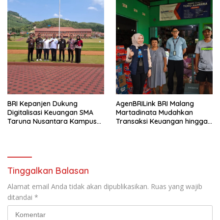
BRI Kepanjen Dukung
AgenBRILink BRI Malang
Digitalisasi Keuangan SMA
Martadinata Mudahkan
Taruna Nusantara Kampus
Transaksi Keuangan hingga
Malang
Wilayah Terpencil
Tinggalkan Balasan
Alamat email Anda tidak akan dipublikasikan.
Ruas yang wajib
ditandai
*