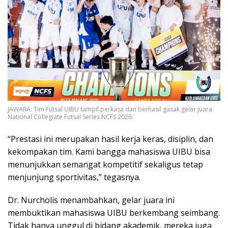
JAWARA: Tim Futsal UIBU tampil perkasa dan berhasil gasak gelar juara
National Collegiate Futsal Series NCFS 2026.
“Prestasi ini merupakan hasil kerja keras, disiplin, dan
kekompakan tim. Kami bangga mahasiswa UIBU bisa
menunjukkan semangat kompetitif sekaligus tetap
menjunjung sportivitas,” tegasnya.
Dr. Nurcholis menambahkan, gelar juara ini
membuktikan mahasiswa UIBU berkembang seimbang.
Tidak hanya unggul di bidang akademik, mereka juga