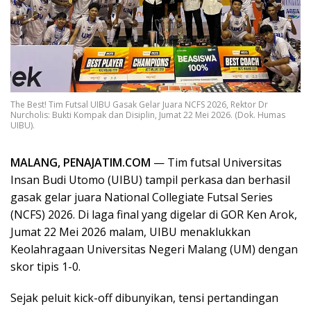
The Best! Tim Futsal UIBU Gasak Gelar Juara NCFS 2026, Rektor Dr
Nurcholis: Bukti Kompak dan Disiplin, Jumat 22 Mei 2026. (Dok. Humas
UIBU).
MALANG, PENAJATIM.COM
— Tim futsal Universitas
Insan Budi Utomo (UIBU) tampil perkasa dan berhasil
gasak gelar juara National Collegiate Futsal Series
(NCFS) 2026. Di laga final yang digelar di GOR Ken Arok,
Jumat 22 Mei 2026 malam, UIBU menaklukkan
Keolahragaan Universitas Negeri Malang (UM) dengan
skor tipis 1-0.
Sejak peluit kick-off dibunyikan, tensi pertandingan