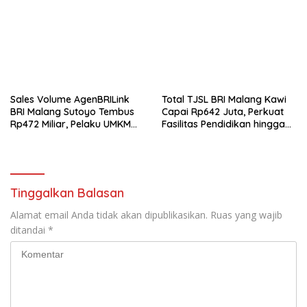
Sales Volume AgenBRILink
Total TJSL BRI Malang Kawi
BRI Malang Sutoyo Tembus
Capai Rp642 Juta, Perkuat
Rp472 Miliar, Pelaku UMKM
Fasilitas Pendidikan hingga
Ikut Rasakan Manfaat
Rumah Ibadah
Tinggalkan Balasan
Alamat email Anda tidak akan dipublikasikan.
Ruas yang wajib
ditandai
*