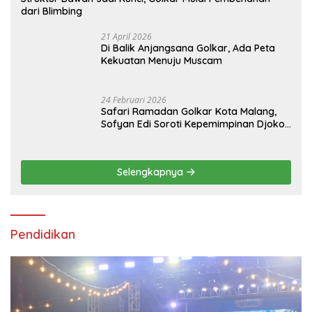
dari Blimbing
21 April 2026
Di Balik Anjangsana Golkar, Ada Peta
Kekuatan Menuju Muscam
24 Februari 2026
Safari Ramadan Golkar Kota Malang,
Sofyan Edi Soroti Kepemimpinan Djoko
Prihatin yang Libatkan Generasi Muda
Selengkapnya
Pendidikan