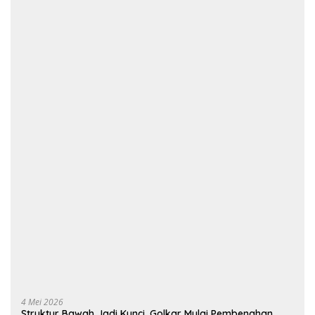
4 Mei 2026
Struktur Bawah Jadi Kunci, Golkar Mulai Pembenahan