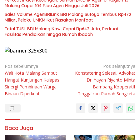
Malang Capai 104 Ribu Agen Hingga Juli 2026
Sales Volume AgenBRILink BRI Malang Sutoyo Tembus Rp472
Miliar, Pelaku UMKM Ikut Rasakan Manfaat
Total TJSL BRI Malang Kawi Capai Rp642 Juta, Perkuat
Fasilitas Pendidikan hingga Rumah Ibadah
Navigasi
Pos sebelumnya
Pos selanjutnya
Wali Kota Malang Sambut
Konstatering Selesai, Advokat
pos
Hangat Kunjungan Kalapas,
Dr. Yayan Riyanto Minta
Sinergi Pembinaan Warga
Bambang Kooperatif
Binaan Diperkuat
Tinggalkan Rumah Sengketa
Baca Juga