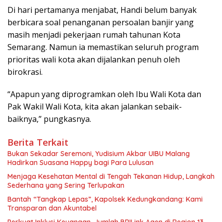
Di hari pertamanya menjabat, Handi belum banyak
berbicara soal penanganan persoalan banjir yang
masih menjadi pekerjaan rumah tahunan Kota
Semarang. Namun ia memastikan seluruh program
prioritas wali kota akan dijalankan penuh oleh
birokrasi.
“Apapun yang diprogramkan oleh Ibu Wali Kota dan
Pak Wakil Wali Kota, kita akan jalankan sebaik-
baiknya,” pungkasnya.
Berita Terkait
Bukan Sekadar Seremoni, Yudisium Akbar UIBU Malang
Hadirkan Suasana Happy bagi Para Lulusan
Menjaga Kesehatan Mental di Tengah Tekanan Hidup, Langkah
Sederhana yang Sering Terlupakan
Bantah “Tangkap Lepas”, Kapolsek Kedungkandang: Kami
Transparan dan Akuntabel
Perkuat Inklusi Keuangan, Jumlah BRILink Agen di Region 13