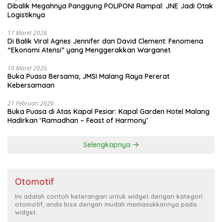
Dibalik Megahnya Panggung POLIPONI Rampal: JNE Jadi Otak
Logistiknya
17 Maret 2026
Di Balik Viral Agnes Jennifer dan David Clement: Fenomena
“Ekonomi Atensi” yang Menggerakkan Warganet
10 Maret 2026
Buka Puasa Bersama, JMSI Malang Raya Pererat
Kebersamaan
21 Februari 2026
Buka Puasa di Atas Kapal Pesiar: Kapal Garden Hotel Malang
Hadirkan ‘Ramadhan – Feast of Harmony’
Selengkapnya
Otomotif
Ini adalah contoh keterangan untuk widget dengan kategori
otomotif, anda bisa dengan mudah memasukkannya pada
widget.