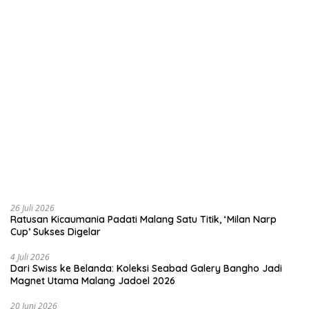
26 Juli 2026
Ratusan Kicaumania Padati Malang Satu Titik, ‘Milan Narp
Cup’ Sukses Digelar
4 Juli 2026
Dari Swiss ke Belanda: Koleksi Seabad Galery Bangho Jadi
Magnet Utama Malang Jadoel 2026
20 Juni 2026