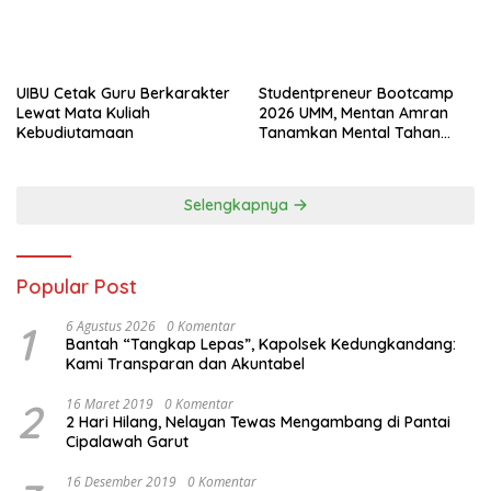
UIBU Cetak Guru Berkarakter
Studentpreneur Bootcamp
Lewat Mata Kuliah
2026 UMM, Mentan Amran
Kebudiutamaan
Tanamkan Mental Tahan
Banting
Selengkapnya
Popular Post
1
6 Agustus 2026
0 Komentar
Bantah “Tangkap Lepas”, Kapolsek Kedungkandang:
Kami Transparan dan Akuntabel
2
16 Maret 2019
0 Komentar
2 Hari Hilang, Nelayan Tewas Mengambang di Pantai
Cipalawah Garut
16 Desember 2019
0 Komentar