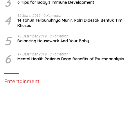
3
6 Tips for Baby’s Immune Development
4
16 Maret 2019
0 Komentar
14 Tahun Terbunuhnya Munir, Polri Didesak Bentuk Tim
Khusus
5
16 Desember 2019
0 Komentar
Balancing Housework And Your Baby
6
17 Desember 2019
0 Komentar
Mental Health Patients Reap Benefits of Psychoanalysis
Entertainment