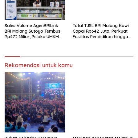
Sales Volume AgenBRILink
Total TJSL BRI Malang Kawi
BRI Malang Sutoyo Tembus
Capai Rp642 Juta, Perkuat
Rp472 Miliar, Pelaku UMKM
Fasilitas Pendidikan hingga
Ikut Rasakan Manfaat
Rumah Ibadah
Rekomendasi untuk kamu