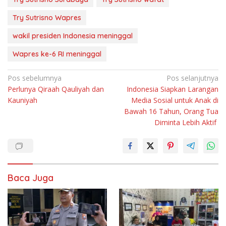
Try Sutrisno Wapres
wakil presiden Indonesia meninggal
Wapres ke-6 RI meninggal
Navigasi
Pos sebelumnya
Pos selanjutnya
Perlunya Qiraah Qauliyah dan
Indonesia Siapkan Larangan
pos
Kauniyah
Media Sosial untuk Anak di
Bawah 16 Tahun, Orang Tua
Diminta Lebih Aktif
Baca Juga