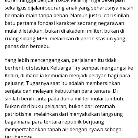
koran hingga penjual rokok keliling. Tiga pekerjaan
sekaligus dijalani seorang anak yang seharusnya masih
bermain-main tanpa beban. Namun justru dari sinilah
batu pertama fondasi karakter seorang negarawan
mulai diletakkan, bukan di akademi militer, bukan di
ruang sidang MPR, melainkan di peron stasiun yang
panas dan berdebu.
Yang lebih mencengangkan, perjalanan itu tidak
berhenti di stasiun. Keluarga Try sempat mengungsi ke
Kediri, di mana ia kemudian menjadi pelayan bagi para
pejuang. Tugasnya saat itu adalah membersihkan
senjata dan melayani kebutuhan para tentara. Di
sinilah benih cinta pada dunia militer mulai tumbuh.
Bukan dari buku pelajaran, bukan dari ceramah
patriotisme, melainkan dari menyaksikan langsung
bagaimana para tentara republik berjuang
mempertahankan tanah air dengan nyawa sebagai
taruhannya.