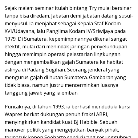
Sejak malam seminar itulah bintang Try mulai bersinar
tanpa bisa diredam. Jabatan demi jabatan datang susul-
menyusul. Ia menjabat sebagai Kepala Staf Kodam
XVI/Udayana, lalu Panglima Kodam IV/Sriwijaya pada
1979. Di Sumatera, kepemimpinannya dikenal sangat
efektif, mulai dari menindak jaringan penyelundupan
hingga memimpin operasi pelestarian lingkungan
dengan mengembalikan gajah Sumatera ke habitat
aslinya di Padang Sugihan. Seorang jenderal yang
mengurus gajah di hutan Sumatera. Gambaran yang
tidak biasa, namun justru mencerminkan luasnya
tanggung jawab yang ia emban.
Puncaknya, di tahun 1993, ia berhasil menduduki kursi
Wapres berkat dukungan penuh fraksi ABRI,
menyingkirkan kandidat kuat BJ Habibie. Sebuah
manuver politik yang mengejutkan banyak pihak,
termasuk konon Soeharto sendiri yang sesungguhnya