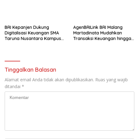
BRI Kepanjen Dukung
AgenBRILink BRI Malang
Digitalisasi Keuangan SMA
Martadinata Mudahkan
Taruna Nusantara Kampus
Transaksi Keuangan hingga
Malang
Wilayah Terpencil
Tinggalkan Balasan
Alamat email Anda tidak akan dipublikasikan.
Ruas yang wajib
ditandai
*