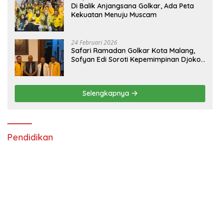
Di Balik Anjangsana Golkar, Ada Peta
Kekuatan Menuju Muscam
24 Februari 2026
Safari Ramadan Golkar Kota Malang,
Sofyan Edi Soroti Kepemimpinan Djoko
Prihatin yang Libatkan Generasi Muda
Selengkapnya
Pendidikan