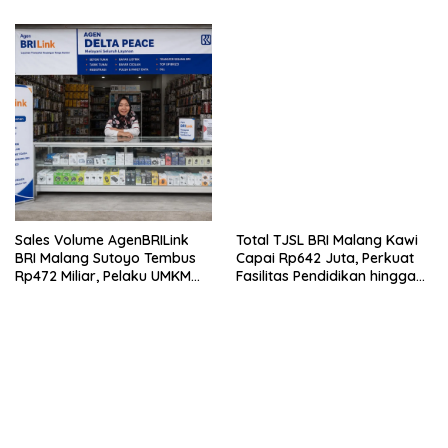
Sales Volume AgenBRILink
Total TJSL BRI Malang Kawi
BRI Malang Sutoyo Tembus
Capai Rp642 Juta, Perkuat
Rp472 Miliar, Pelaku UMKM
Fasilitas Pendidikan hingga
Ikut Rasakan Manfaat
Rumah Ibadah