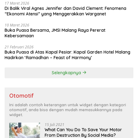
17 Maret 2026
Di Balik Viral Agnes Jennifer dan David Clement: Fenomena
“Ekonomi Atensi” yang Menggerakkan Warganet
10 Maret 2026
Buka Puasa Bersama, JMSI Malang Raya Pererat
Kebersamaan
21 Februari 2026
Buka Puasa di Atas Kapal Pesiar: Kapal Garden Hotel Malang
Hadirkan ‘Ramadhan – Feast of Harmony’
Selengkapnya
Otomotif
Ini adalah contoh keterangan untuk widget dengan kategori
otomotif, anda bisa dengan mudah memasukkannya pada
widget.
15 Juli 2021
What Can You Do To Save Your Motor
From Destruction By Social Media?