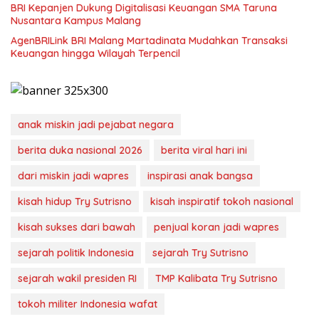
BRI Kepanjen Dukung Digitalisasi Keuangan SMA Taruna
Nusantara Kampus Malang
AgenBRILink BRI Malang Martadinata Mudahkan Transaksi
Keuangan hingga Wilayah Terpencil
anak miskin jadi pejabat negara
berita duka nasional 2026
berita viral hari ini
dari miskin jadi wapres
inspirasi anak bangsa
kisah hidup Try Sutrisno
kisah inspiratif tokoh nasional
kisah sukses dari bawah
penjual koran jadi wapres
sejarah politik Indonesia
sejarah Try Sutrisno
sejarah wakil presiden RI
TMP Kalibata Try Sutrisno
tokoh militer Indonesia wafat