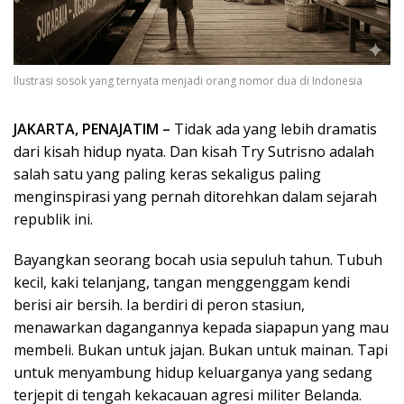
Ilustrasi sosok yang ternyata menjadi orang nomor dua di Indonesia
JAKARTA, PENAJATIM –
Tidak ada yang lebih dramatis
dari kisah hidup nyata. Dan kisah Try Sutrisno adalah
salah satu yang paling keras sekaligus paling
menginspirasi yang pernah ditorehkan dalam sejarah
republik ini.
Bayangkan seorang bocah usia sepuluh tahun. Tubuh
kecil, kaki telanjang, tangan menggenggam kendi
berisi air bersih. Ia berdiri di peron stasiun,
menawarkan dagangannya kepada siapapun yang mau
membeli. Bukan untuk jajan. Bukan untuk mainan. Tapi
untuk menyambung hidup keluarganya yang sedang
terjepit di tengah kekacauan agresi militer Belanda.