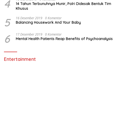
4
14 Tahun Terbunuhnya Munir, Polri Didesak Bentuk Tim
Khusus
5
16 Desember 2019
0 Komentar
Balancing Housework And Your Baby
6
17 Desember 2019
0 Komentar
Mental Health Patients Reap Benefits of Psychoanalysis
Entertainment