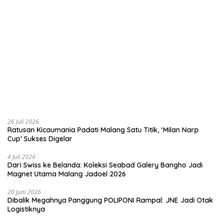
26 Juli 2026
Ratusan Kicaumania Padati Malang Satu Titik, ‘Milan Narp
Cup’ Sukses Digelar
4 Juli 2026
Dari Swiss ke Belanda: Koleksi Seabad Galery Bangho Jadi
Magnet Utama Malang Jadoel 2026
20 Juni 2026
Dibalik Megahnya Panggung POLIPONI Rampal: JNE Jadi Otak
Logistiknya