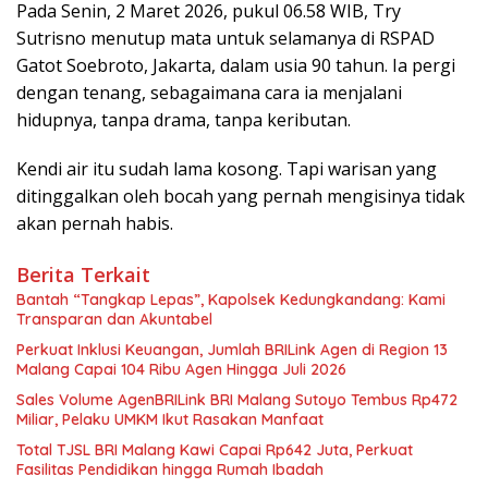
Pada Senin, 2 Maret 2026, pukul 06.58 WIB, Try
Sutrisno menutup mata untuk selamanya di RSPAD
Gatot Soebroto, Jakarta, dalam usia 90 tahun. Ia pergi
dengan tenang, sebagaimana cara ia menjalani
hidupnya, tanpa drama, tanpa keributan.
Kendi air itu sudah lama kosong. Tapi warisan yang
ditinggalkan oleh bocah yang pernah mengisinya tidak
akan pernah habis.
Berita Terkait
Bantah “Tangkap Lepas”, Kapolsek Kedungkandang: Kami
Transparan dan Akuntabel
Perkuat Inklusi Keuangan, Jumlah BRILink Agen di Region 13
Malang Capai 104 Ribu Agen Hingga Juli 2026
Sales Volume AgenBRILink BRI Malang Sutoyo Tembus Rp472
Miliar, Pelaku UMKM Ikut Rasakan Manfaat
Total TJSL BRI Malang Kawi Capai Rp642 Juta, Perkuat
Fasilitas Pendidikan hingga Rumah Ibadah