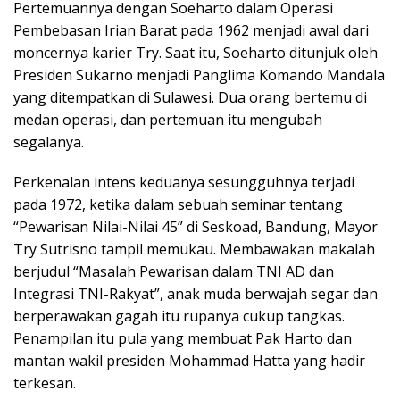
Pertemuannya dengan Soeharto dalam Operasi
Pembebasan Irian Barat pada 1962 menjadi awal dari
moncernya karier Try. Saat itu, Soeharto ditunjuk oleh
Presiden Sukarno menjadi Panglima Komando Mandala
yang ditempatkan di Sulawesi. Dua orang bertemu di
medan operasi, dan pertemuan itu mengubah
segalanya.
Perkenalan intens keduanya sesungguhnya terjadi
pada 1972, ketika dalam sebuah seminar tentang
“Pewarisan Nilai-Nilai 45” di Seskoad, Bandung, Mayor
Try Sutrisno tampil memukau. Membawakan makalah
berjudul “Masalah Pewarisan dalam TNI AD dan
Integrasi TNI-Rakyat”, anak muda berwajah segar dan
berperawakan gagah itu rupanya cukup tangkas.
Penampilan itu pula yang membuat Pak Harto dan
mantan wakil presiden Mohammad Hatta yang hadir
terkesan.