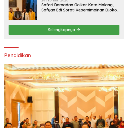
24 Februari 2026
Safari Ramadan Golkar Kota Malang,
Sofyan Edi Soroti Kepemimpinan Djoko
Prihatin yang Libatkan Generasi Muda
Selengkapnya
Pendidikan