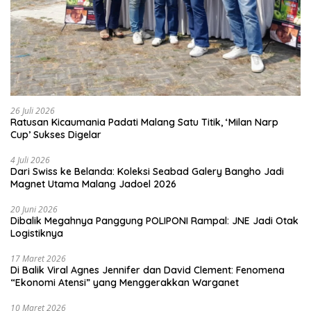
26 Juli 2026
Ratusan Kicaumania Padati Malang Satu Titik, ‘Milan Narp
Cup’ Sukses Digelar
4 Juli 2026
Dari Swiss ke Belanda: Koleksi Seabad Galery Bangho Jadi
Magnet Utama Malang Jadoel 2026
20 Juni 2026
Dibalik Megahnya Panggung POLIPONI Rampal: JNE Jadi Otak
Logistiknya
17 Maret 2026
Di Balik Viral Agnes Jennifer dan David Clement: Fenomena
“Ekonomi Atensi” yang Menggerakkan Warganet
10 Maret 2026