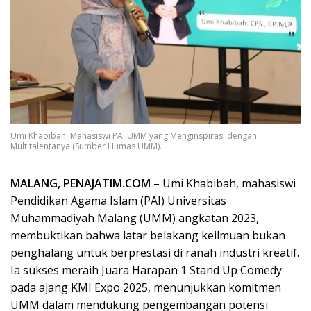
Umi Khabibah, Mahasiswi PAI UMM yang Menginspirasi dengan
Multitalentanya (Sumber Humas UMM).
MALANG, PENAJATIM.COM
– Umi Khabibah, mahasiswi
Pendidikan Agama Islam (PAI) Universitas
Muhammadiyah Malang (UMM) angkatan 2023,
membuktikan bahwa latar belakang keilmuan bukan
penghalang untuk berprestasi di ranah industri kreatif.
Ia sukses meraih Juara Harapan 1 Stand Up Comedy
pada ajang KMI Expo 2025, menunjukkan komitmen
UMM dalam mendukung pengembangan potensi