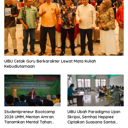
UIBU Cetak Guru Berkarakter Lewat Mata Kuliah
Kebudiutamaan
Studentpreneur Bootcamp
UIBU Ubah Paradigma Ujian
2026 UMM, Mentan Amran
Skripsi, Semhas Heppiee
Tanamkan Mental Tahan
Ciptakan Suasana Santai
Banting
Tanpa Kurangi Kualitas