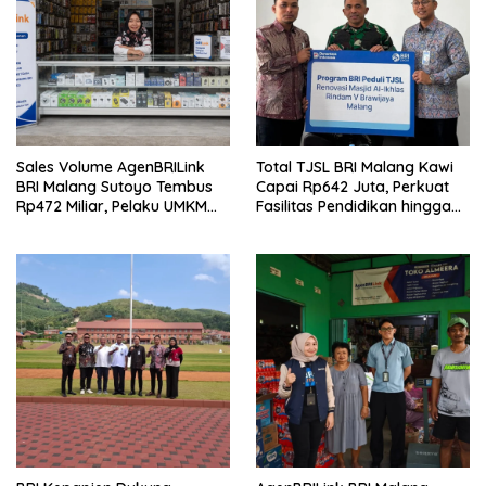
Sales Volume AgenBRILink
Total TJSL BRI Malang Kawi
BRI Malang Sutoyo Tembus
Capai Rp642 Juta, Perkuat
Rp472 Miliar, Pelaku UMKM
Fasilitas Pendidikan hingga
Ikut Rasakan Manfaat
Rumah Ibadah