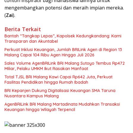
contoh inspiratif bagi mahasiswa lainnya untuk
mengembangkan potensi dan meraih impian mereka.
(
Zai
).
Berita Terkait
Bantah “Tangkap Lepas”, Kapolsek Kedungkandang: Kami
Transparan dan Akuntabel
Perkuat Inklusi Keuangan, Jumlah BRILink Agen di Region 13
Malang Capai 104 Ribu Agen Hingga Juli 2026
Sales Volume AgenBRILink BRI Malang Sutoyo Tembus Rp472
Miliar, Pelaku UMKM Ikut Rasakan Manfaat
Total TJSL BRI Malang Kawi Capai Rp642 Juta, Perkuat
Fasilitas Pendidikan hingga Rumah Ibadah
BRI Kepanjen Dukung Digitalisasi Keuangan SMA Taruna
Nusantara Kampus Malang
AgenBRILink BRI Malang Martadinata Mudahkan Transaksi
Keuangan hingga Wilayah Terpencil