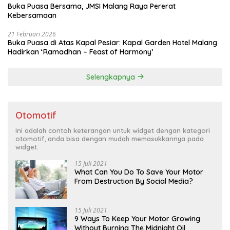
Buka Puasa Bersama, JMSI Malang Raya Pererat
Kebersamaan
21 Februari 2026
Buka Puasa di Atas Kapal Pesiar: Kapal Garden Hotel Malang
Hadirkan ‘Ramadhan – Feast of Harmony’
Selengkapnya
Otomotif
Ini adalah contoh keterangan untuk widget dengan kategori
otomotif, anda bisa dengan mudah memasukkannya pada
widget.
15 Juli 2021
What Can You Do To Save Your Motor
From Destruction By Social Media?
15 Juli 2021
9 Ways To Keep Your Motor Growing
Without Burning The Midnight Oil