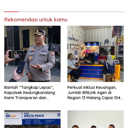
Rekomendasi untuk kamu
Bantah “Tangkap Lepas”,
Perkuat Inklusi Keuangan,
Kapolsek Kedungkandang:
Jumlah BRILink Agen di
Kami Transparan dan
Region 13 Malang Capai 104
Akuntabel
Ribu Agen Hingga Juli 2026