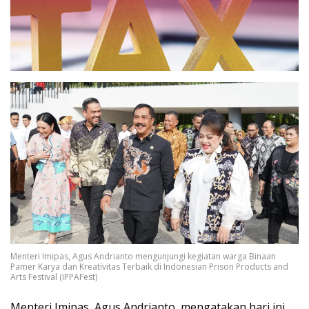
Menteri Imipas, Agus Andrianto mengunjungi kegiatan warga Binaan
Pamer Karya dan Kreativitas Terbaik di Indonesian Prison Products and
Arts Festival (IPPAFest)
Menteri Imipas, Agus Andrianto, mengatakan hari ini