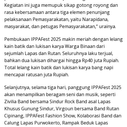
Kegiatan ini juga memupuk sikap gotong royong dan
rasa kebersamaan antara tiga elemen penunjang
pelaksanaan Pemasyarakatan, yaitu Narapidana,
masyarakat, dan petugas Pemasyarakatan,” urainya.
Pembukaan IPPAFest 2025 makin meriah dengan lelang
kain batik dan lukisan karya Warga Binaan dari
sejumlah Lapas dan Rutan. Seluruhnya laku terjual,
bahkan dua lukisan dihargai hingga Rp40 juta Rupiah.
Total lelang kain batik dan lukisan karya bang napi
mencapai ratusan juta Rupiah.
Selanjutnya, selama tiga hari, panggung IPPAFest 2025
akan menampilkan beragam seni dan musik, seperti
Zivilia Band bersama Sindur Rock Band asal Lapas
Khusus Gunung Sindur, Virgoun bersama Band Rutan
Cipinang, IPPAFest Fashion Show, Kolaborasi Band dan
Calung Lapas Purwokerto, Rampak Beduk Lapas