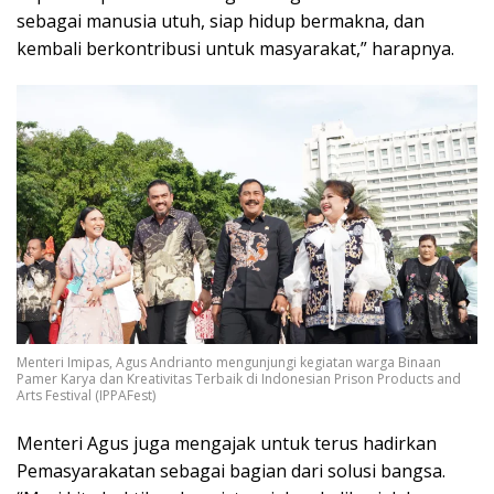
sebagai manusia utuh, siap hidup bermakna, dan
kembali berkontribusi untuk masyarakat,” harapnya.
Menteri Imipas, Agus Andrianto mengunjungi kegiatan warga Binaan
Pamer Karya dan Kreativitas Terbaik di Indonesian Prison Products and
Arts Festival (IPPAFest)
Menteri Agus juga mengajak untuk terus hadirkan
Pemasyarakatan sebagai bagian dari solusi bangsa.