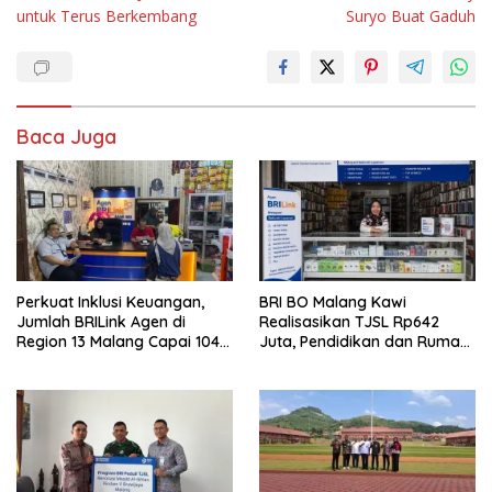
untuk Terus Berkembang
Suryo Buat Gaduh
Baca Juga
Perkuat Inklusi Keuangan,
BRI BO Malang Kawi
Jumlah BRILink Agen di
Realisasikan TJSL Rp642
Region 13 Malang Capai 104
Juta, Pendidikan dan Rumah
Ribu Agen Hingga Juli 2026
Ibadah Jadi Prioritas