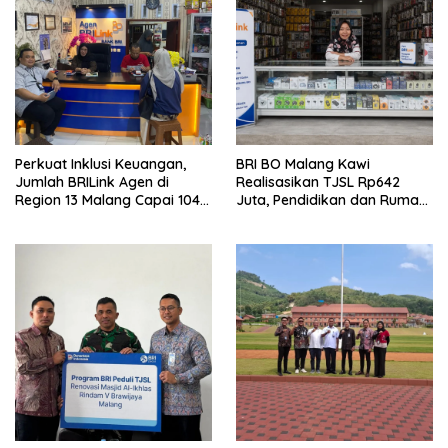
Perkuat Inklusi Keuangan,
BRI BO Malang Kawi
Jumlah BRILink Agen di
Realisasikan TJSL Rp642
Region 13 Malang Capai 104
Juta, Pendidikan dan Rumah
Ribu Agen Hingga Juli 2026
Ibadah Jadi Prioritas