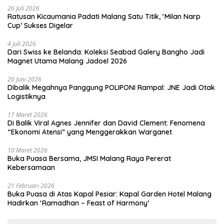
26 Juli 2026
Ratusan Kicaumania Padati Malang Satu Titik, ‘Milan Narp
Cup’ Sukses Digelar
4 Juli 2026
Dari Swiss ke Belanda: Koleksi Seabad Galery Bangho Jadi
Magnet Utama Malang Jadoel 2026
20 Juni 2026
Dibalik Megahnya Panggung POLIPONI Rampal: JNE Jadi Otak
Logistiknya
17 Maret 2026
Di Balik Viral Agnes Jennifer dan David Clement: Fenomena
“Ekonomi Atensi” yang Menggerakkan Warganet
10 Maret 2026
Buka Puasa Bersama, JMSI Malang Raya Pererat
Kebersamaan
21 Februari 2026
Buka Puasa di Atas Kapal Pesiar: Kapal Garden Hotel Malang
Hadirkan ‘Ramadhan – Feast of Harmony’