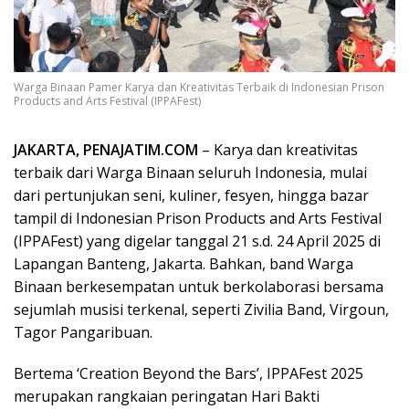
Warga Binaan Pamer Karya dan Kreativitas Terbaik di Indonesian Prison
Products and Arts Festival (IPPAFest)
JAKARTA, PENAJATIM.COM
– Karya dan kreativitas
terbaik dari Warga Binaan seluruh Indonesia, mulai
dari pertunjukan seni, kuliner, fesyen, hingga bazar
tampil di Indonesian Prison Products and Arts Festival
(IPPAFest) yang digelar tanggal 21 s.d. 24 April 2025 di
Lapangan Banteng, Jakarta. Bahkan, band Warga
Binaan berkesempatan untuk berkolaborasi bersama
sejumlah musisi terkenal, seperti Zivilia Band, Virgoun,
Tagor Pangaribuan.
Bertema ‘Creation Beyond the Bars’, IPPAFest 2025
merupakan rangkaian peringatan Hari Bakti