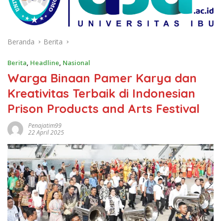
Beranda
Berita
Berita
,
Headline
,
Nasional
Warga Binaan Pamer Karya dan
Kreativitas Terbaik di Indonesian
Prison Products and Arts Festival
Penajatim99
22 April 2025