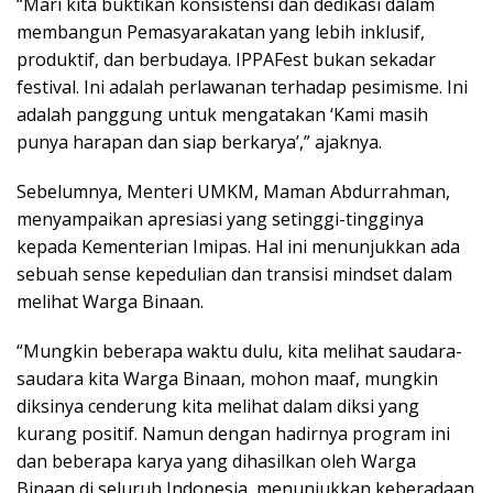
“Mari kita buktikan konsistensi dan dedikasi dalam
membangun Pemasyarakatan yang lebih inklusif,
produktif, dan berbudaya. IPPAFest bukan sekadar
festival. Ini adalah perlawanan terhadap pesimisme. Ini
adalah panggung untuk mengatakan ‘Kami masih
punya harapan dan siap berkarya’,” ajaknya.
Sebelumnya, Menteri UMKM, Maman Abdurrahman,
menyampaikan apresiasi yang setinggi-tingginya
kepada Kementerian Imipas. Hal ini menunjukkan ada
sebuah sense kepedulian dan transisi mindset dalam
melihat Warga Binaan.
“Mungkin beberapa waktu dulu, kita melihat saudara-
saudara kita Warga Binaan, mohon maaf, mungkin
diksinya cenderung kita melihat dalam diksi yang
kurang positif. Namun dengan hadirnya program ini
dan beberapa karya yang dihasilkan oleh Warga
Binaan di seluruh Indonesia, menunjukkan keberadaan