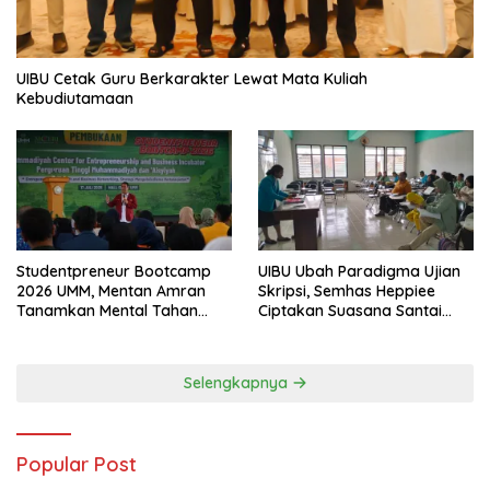
UIBU Cetak Guru Berkarakter Lewat Mata Kuliah
Kebudiutamaan
Studentpreneur Bootcamp
UIBU Ubah Paradigma Ujian
2026 UMM, Mentan Amran
Skripsi, Semhas Heppiee
Tanamkan Mental Tahan
Ciptakan Suasana Santai
Banting
Tanpa Kurangi Kualitas
Akademik
Selengkapnya
Popular Post