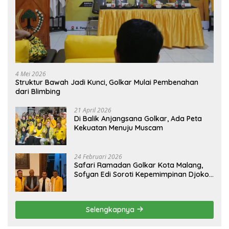
4 Mei 2026
Struktur Bawah Jadi Kunci, Golkar Mulai Pembenahan
dari Blimbing
21 April 2026
Di Balik Anjangsana Golkar, Ada Peta
Kekuatan Menuju Muscam
24 Februari 2026
Safari Ramadan Golkar Kota Malang,
Sofyan Edi Soroti Kepemimpinan Djoko
Prihatin yang Libatkan Generasi Muda
Selengkapnya