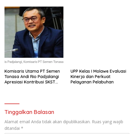
Komisaris Utama PT Semen
UPP Kelas I Molawe Evaluasi
Tonasa Andi Rio Padjalangi
Kinerja dan Perkuat
Apresiasi Kontribusi SKST
Pelayanan Pelabuhan
untuk Kemajuan Perusahaan
Tinggalkan Balasan
Alamat email Anda tidak akan dipublikasikan.
Ruas yang wajib
ditandai
*