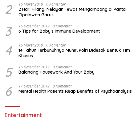
2
16 Maret 2019
0 Komentar
2 Hari Hilang, Nelayan Tewas Mengambang di Pantai
Cipalawah Garut
3
16 Desember 2019
0 Komentar
6 Tips for Baby’s Immune Development
4
16 Maret 2019
0 Komentar
14 Tahun Terbunuhnya Munir, Polri Didesak Bentuk Tim
Khusus
5
16 Desember 2019
0 Komentar
Balancing Housework And Your Baby
6
17 Desember 2019
0 Komentar
Mental Health Patients Reap Benefits of Psychoanalysis
Entertainment