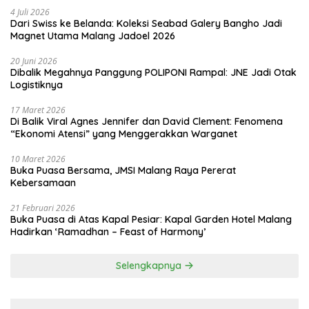
4 Juli 2026
Dari Swiss ke Belanda: Koleksi Seabad Galery Bangho Jadi
Magnet Utama Malang Jadoel 2026
20 Juni 2026
Dibalik Megahnya Panggung POLIPONI Rampal: JNE Jadi Otak
Logistiknya
17 Maret 2026
Di Balik Viral Agnes Jennifer dan David Clement: Fenomena
“Ekonomi Atensi” yang Menggerakkan Warganet
10 Maret 2026
Buka Puasa Bersama, JMSI Malang Raya Pererat
Kebersamaan
21 Februari 2026
Buka Puasa di Atas Kapal Pesiar: Kapal Garden Hotel Malang
Hadirkan ‘Ramadhan – Feast of Harmony’
Selengkapnya