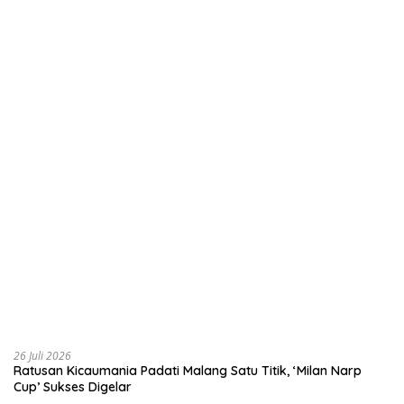
26 Juli 2026
Ratusan Kicaumania Padati Malang Satu Titik, ‘Milan Narp
Cup’ Sukses Digelar