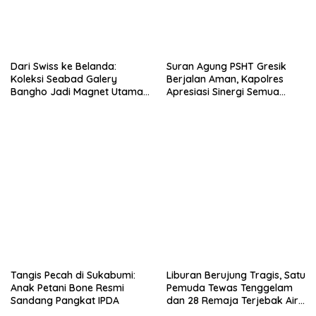
Dari Swiss ke Belanda:
Suran Agung PSHT Gresik
Koleksi Seabad Galery
Berjalan Aman, Kapolres
Bangho Jadi Magnet Utama
Apresiasi Sinergi Semua
Malang Jadoel 2026
Pihak
Tangis Pecah di Sukabumi:
Liburan Berujung Tragis, Satu
Anak Petani Bone Resmi
Pemuda Tewas Tenggelam
Sandang Pangkat IPDA
dan 28 Remaja Terjebak Air
Bah