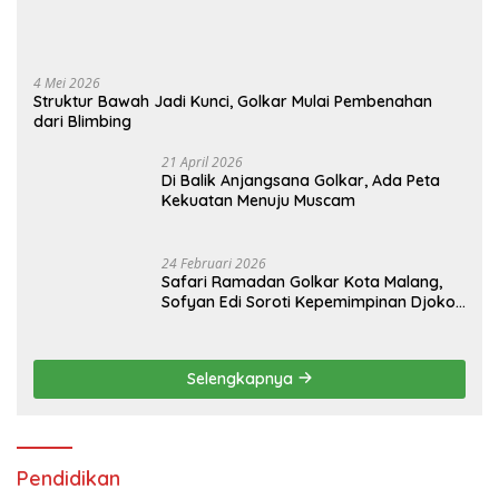
4 Mei 2026
Struktur Bawah Jadi Kunci, Golkar Mulai Pembenahan
dari Blimbing
21 April 2026
Di Balik Anjangsana Golkar, Ada Peta
Kekuatan Menuju Muscam
24 Februari 2026
Safari Ramadan Golkar Kota Malang,
Sofyan Edi Soroti Kepemimpinan Djoko
Prihatin yang Libatkan Generasi Muda
Selengkapnya
Pendidikan