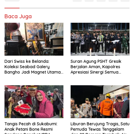
Baca Juga
Dari Swiss ke Belanda:
Suran Agung PSHT Gresik
Koleksi Seabad Galery
Berjalan Aman, Kapolres
Bangho Jadi Magnet Utama
Apresiasi Sinergi Semua
Malang Jadoel 2026
Pihak
Tangis Pecah di Sukabumi:
Liburan Berujung Tragis, Satu
Anak Petani Bone Resmi
Pemuda Tewas Tenggelam