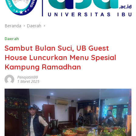
Beranda
Daerah
Daerah
Sambut Bulan Suci, UB Guest
House Luncurkan Menu Spesial
Kampung Ramadhan
Penajatim99
1 Maret 2025