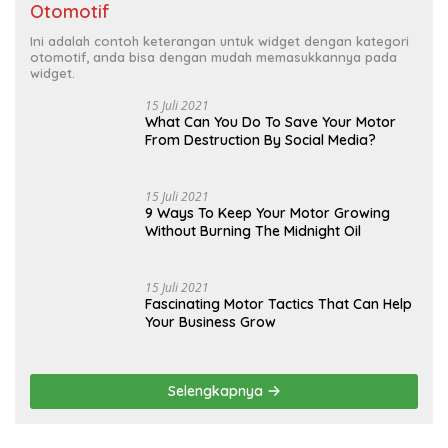
Otomotif
Ini adalah contoh keterangan untuk widget dengan kategori
otomotif, anda bisa dengan mudah memasukkannya pada
widget.
15 Juli 2021
What Can You Do To Save Your Motor
From Destruction By Social Media?
15 Juli 2021
9 Ways To Keep Your Motor Growing
Without Burning The Midnight Oil
15 Juli 2021
Fascinating Motor Tactics That Can Help
Your Business Grow
Selengkapnya