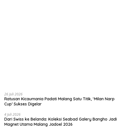
26 Juli 2026
Ratusan Kicaumania Padati Malang Satu Titik, ‘Milan Narp
Cup’ Sukses Digelar
4 Juli 2026
Dari Swiss ke Belanda: Koleksi Seabad Galery Bangho Jadi
Magnet Utama Malang Jadoel 2026