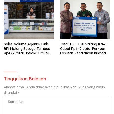
Sales Volume AgenBRILink
Total TJSL BRI Malang Kawi
BRI Malang Sutoyo Tembus
Capai Rp642 Juta, Perkuat
Rp472 Miliar, Pelaku UMKM
Fasilitas Pendidikan hingga
Ikut Rasakan Manfaat
Rumah Ibadah
Tinggalkan Balasan
Alamat email Anda tidak akan dipublikasikan.
Ruas yang wajib
ditandai
*