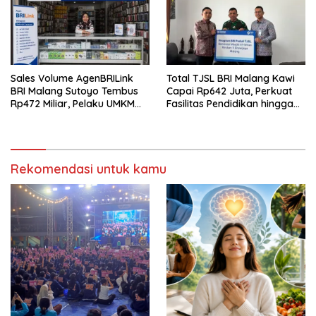
Sales Volume AgenBRILink
Total TJSL BRI Malang Kawi
BRI Malang Sutoyo Tembus
Capai Rp642 Juta, Perkuat
Rp472 Miliar, Pelaku UMKM
Fasilitas Pendidikan hingga
Ikut Rasakan Manfaat
Rumah Ibadah
Rekomendasi untuk kamu