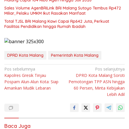
Sales Volume AgenBRILink BRI Malang Sutoyo Tembus Rp472
Miliar, Pelaku UMKM Ikut Rasakan Manfaat
Total TJSL BRI Malang Kawi Capai Rp642 Juta, Perkuat
Fasilitas Pendidikan hingga Rumah Ibadah
DPRD Kota Malang
Pemerintah Kota Malang
Navigasi
Pos sebelumnya
Pos selanjutnya
Kapolres Gresik Tinjau
DPRD Kota Malang Soroti
pos
Pospam Alun-Alun Kota: Siap
Pemotongan TPP ASN hingga
Amankan Mudik Lebaran
60 Persen, Minta Kebijakan
Lebih Adil
Baca Juga