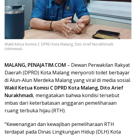
Wakil Ketua Komisi C DPRD Kota Malang, Dito Arief Nurakhmadi.
(istimewa).
MALANG, PENAJATIM.COM
– Dewan Perwakilan Rakyat
Daerah (DPRD) Kota Malang menyoroti toilet berbayar
di Alun-Alun Merdeka Malang yang viral di media sosial.
Wakil Ketua Komisi C DPRD Kota Malang, Dito Arief
Nurakhmadi
, mengatakan bahwa kondisi tersebut
imbas dari keterbatasan anggaran pemeliharaan
ruang terbuka hijau (RTH).
“Kewenangan dan kewajiban pemeliharaan RTH
terdapat pada Dinas Lingkungan Hidup (DLH) Kota