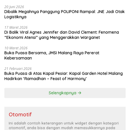
20 Juni 2026
Dibalik Megahnya Panggung POLIPONI Rampal: JNE Jadi Otak
Logistiknya
17 Maret 2026
Di Balik Viral Agnes Jennifer dan David Clement: Fenomena
“Ekonomi Atensi” yang Menggerakkan Warganet
10 Maret 2026
Buka Puasa Bersama, JMSI Malang Raya Pererat
Kebersamaan
21 Februari 2026
Buka Puasa di Atas Kapal Pesiar: Kapal Garden Hotel Malang
Hadirkan ‘Ramadhan – Feast of Harmony’
Selengkapnya
Otomotif
Ini adalah contoh keterangan untuk widget dengan kategori
otomotif, anda bisa dengan mudah memasukkannya pada