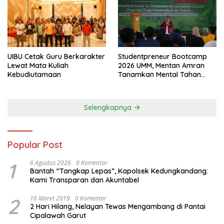
UIBU Cetak Guru Berkarakter
Studentpreneur Bootcamp
Lewat Mata Kuliah
2026 UMM, Mentan Amran
Kebudiutamaan
Tanamkan Mental Tahan
Banting
Selengkapnya
Popular Post
1
6 Agustus 2026
0 Komentar
Bantah “Tangkap Lepas”, Kapolsek Kedungkandang:
Kami Transparan dan Akuntabel
2
16 Maret 2019
0 Komentar
2 Hari Hilang, Nelayan Tewas Mengambang di Pantai
Cipalawah Garut