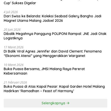
Cup’ Sukses Digelar
4 Juli 2026
Dari Swiss ke Belanda: Koleksi Seabad Galery Bangho Jadi
Magnet Utama Malang Jadoel 2026
20 Juni 2026
Dibalik Megahnya Panggung POLIPONI Rampal: JNE Jadi Otak
Logistiknya
17 Maret 2026
Di Balik Viral Agnes Jennifer dan David Clement: Fenomena
“Ekonomi Atensi” yang Menggerakkan Warganet
10 Maret 2026
Buka Puasa Bersama, JMSI Malang Raya Pererat
Kebersamaan
21 Februari 2026
Buka Puasa di Atas Kapal Pesiar: Kapal Garden Hotel Malang
Hadirkan ‘Ramadhan – Feast of Harmony’
Selengkapnya