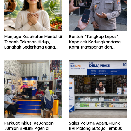
Menjaga Kesehatan Mental di
Bantah “Tangkap Lepas”,
Tengah Tekanan Hidup,
Kapolsek Kedungkandang:
Langkah Sederhana yang
Kami Transparan dan
Sering Terlupakan
Akuntabel
Perkuat Inklusi Keuangan,
Sales Volume AgenBRILink
Jumlah BRILink Agen di
BRI Malang Sutoyo Tembus