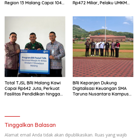
Region 13 Malang Capai 104
Rp472 Miliar, Pelaku UMKM
Ribu Agen Hingga Juli 2026
Ikut Rasakan Manfaat
Total TJSL BRI Malang Kawi
BRI Kepanjen Dukung
Capai Rp642 Juta, Perkuat
Digitalisasi Keuangan SMA
Fasilitas Pendidikan hingga
Taruna Nusantara Kampus
Rumah Ibadah
Malang
Tinggalkan Balasan
Alamat email Anda tidak akan dipublikasikan.
Ruas yang wajib