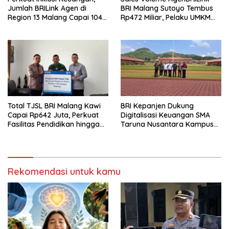
Jumlah BRILink Agen di
BRI Malang Sutoyo Tembus
Region 13 Malang Capai 104
Rp472 Miliar, Pelaku UMKM
Ribu Agen Hingga Juli 2026
Ikut Rasakan Manfaat
Total TJSL BRI Malang Kawi
BRI Kepanjen Dukung
Capai Rp642 Juta, Perkuat
Digitalisasi Keuangan SMA
Fasilitas Pendidikan hingga
Taruna Nusantara Kampus
Rumah Ibadah
Malang
Rekomendasi untuk kamu