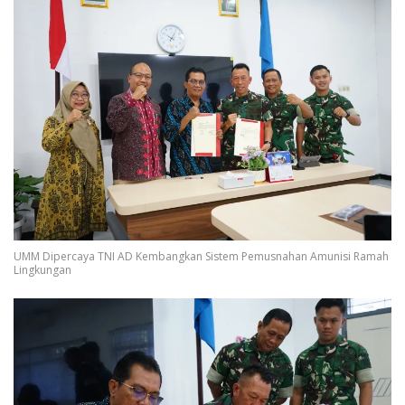
UMM Dipercaya TNI AD Kembangkan Sistem Pemusnahan Amunisi Ramah
Lingkungan