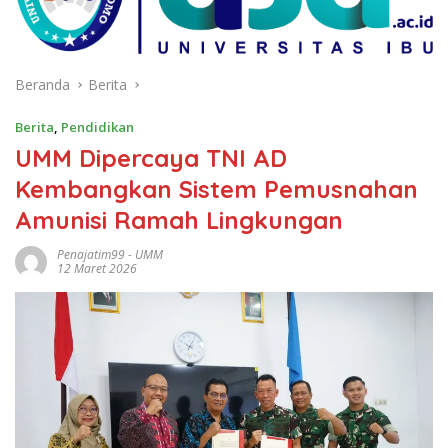
Beranda
Berita
Berita
,
Pendidikan
UMM Dipercaya TNI AD
Kembangkan Sistem Pemusnahan
Amunisi Ramah Lingkungan
Penajatim99
-
UMM
12 Maret 2026