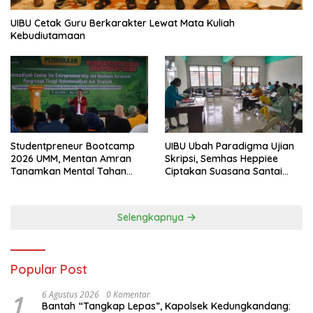
UIBU Cetak Guru Berkarakter Lewat Mata Kuliah
Kebudiutamaan
Studentpreneur Bootcamp
UIBU Ubah Paradigma Ujian
2026 UMM, Mentan Amran
Skripsi, Semhas Heppiee
Tanamkan Mental Tahan
Ciptakan Suasana Santai
Banting
Tanpa Kurangi Kualitas
Akademik
Selengkapnya
Popular Post
1
6 Agustus 2026
0 Komentar
Bantah “Tangkap Lepas”, Kapolsek Kedungkandang: