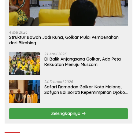
4 Mei 2026
Struktur Bawah Jadi Kunci, Golkar Mulai Pembenahan
dari Blimbing
21 April 2026
Di Balik Anjangsana Golkar, Ada Peta
Kekuatan Menuju Muscam
24 Februari 2026
Safari Ramadan Golkar Kota Malang,
Sofyan Edi Soroti Kepemimpinan Djoko
Prihatin yang Libatkan Generasi Muda
Selengkapnya