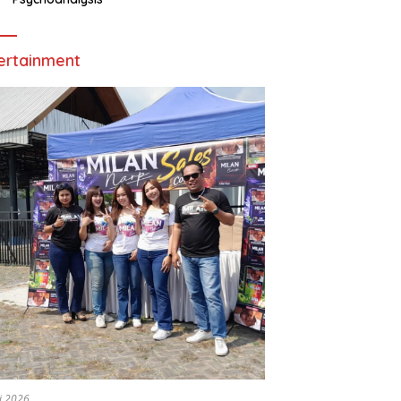
ertainment
li 2026