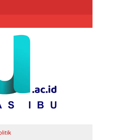
litik