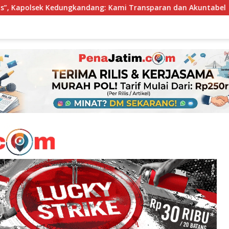
Kami Transparan dan Akuntabel
Perkuat Inklusi Keuang