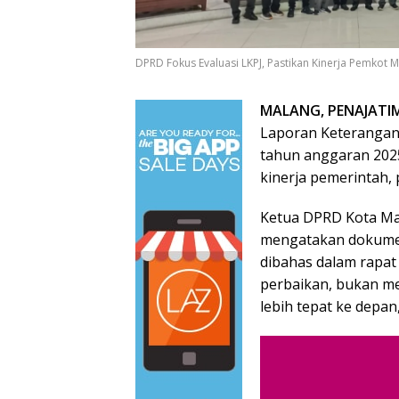
DPRD Fokus Evaluasi LKPJ, Pastikan Kinerja Pemkot M
MALANG, PENAJATI
Laporan Keterangan
tahun anggaran 2025
kinerja pemerintah, 
Ketua DPRD Kota Mal
mengatakan dokumen
dibahas dalam rapa
perbaikan, bukan me
lebih tepat ke depan,