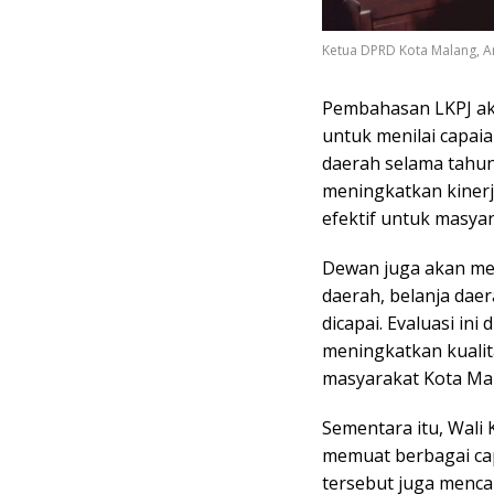
Ketua DPRD Kota Malang, Am
Pembahasan LKPJ ak
untuk menilai capai
daerah selama tahun
meningkatkan kinerj
efektif untuk masyar
Dewan juga akan me
daerah, belanja dae
dicapai. Evaluasi in
meningkatkan kuali
masyarakat Kota Ma
Sementara itu, Wali
memuat berbagai ca
tersebut juga menca