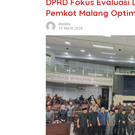
DPRD Fokus Evaluasi L
Pemkot Malang Optim
Redaksi
10 Maret 2026