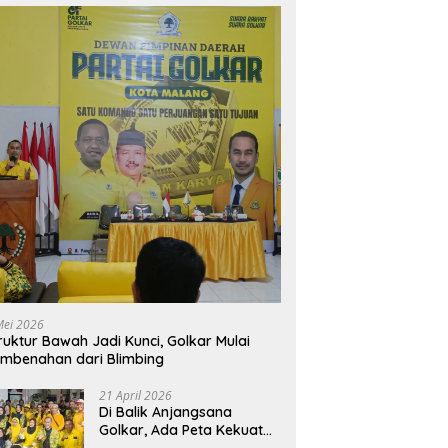
Mei 2026
ruktur Bawah Jadi Kunci, Golkar Mulai
mbenahan dari Blimbing
21 April 2026
Di Balik Anjangsana
Golkar, Ada Peta Kekuatan
Menuju Muscam