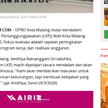
alang Optimal, Senin 9 Maret 2026.
M.COM
– DPRD Kota Malang mulai mendalami
 Pertanggungjawaban (LKPJ) Wali Kota Malang
. Fokus evaluasi adalah capaian peningkatan
program kerja, dan realisasi anggaran.
Pen
ang, Amithya Ratnanggani Sirraduhita,
 LKPJ masih dipelajari secara mendalam dan akan
t khusus. “Kami akan memberikan masukan untuk
ncari kekurangan, tapi membuat kebijakan yang
” ujar Amithya, Senin (9/3/2026).