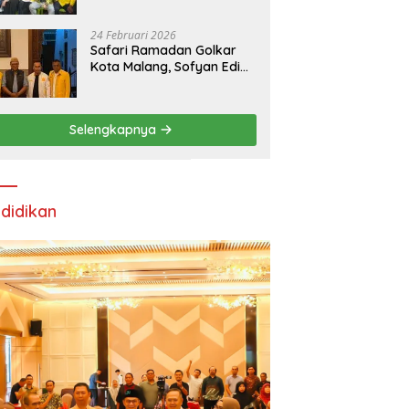
24 Februari 2026
Safari Ramadan Golkar
Kota Malang, Sofyan Edi
Soroti Kepemimpinan
Djoko Prihatin yang
Libatkan Generasi Muda
Selengkapnya
didikan