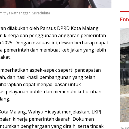
ithya Ratnanggani Sirraduhita
Ent
an dilakukan oleh Pansus DPRD Kota Malang
an kinerja dan penggunaan anggaran pemerintah
 2025. Dengan evaluasi ini, dewan berharap dapat
a pemerintah dan membuat kebijakan yang lebih
akat.
mperhatikan aspek-aspek seperti pendapatan
rah, dan hasil-hasil pembangunan yang telah
i diharapkan dapat menjadi dasar untuk
tas pelayanan publik dan memenuhi kebutuhan
lang.
 Kota Malang, Wahyu Hidayat menjelaskan, LKPJ
paian kinerja pemerintah daerah. Dokumen
ntumkan penghargaan yang diraih, serta tindak
26 Ju