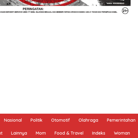
Nasional
Politik
Otomotif
Olahraga
Pemerintahan
nt
Lainnya
Mom
Food & Travel
Indeks
Woman