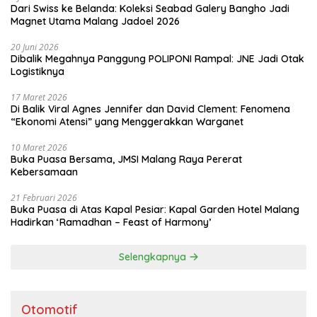
Dari Swiss ke Belanda: Koleksi Seabad Galery Bangho Jadi
Magnet Utama Malang Jadoel 2026
20 Juni 2026
Dibalik Megahnya Panggung POLIPONI Rampal: JNE Jadi Otak
Logistiknya
17 Maret 2026
Di Balik Viral Agnes Jennifer dan David Clement: Fenomena
“Ekonomi Atensi” yang Menggerakkan Warganet
10 Maret 2026
Buka Puasa Bersama, JMSI Malang Raya Pererat
Kebersamaan
21 Februari 2026
Buka Puasa di Atas Kapal Pesiar: Kapal Garden Hotel Malang
Hadirkan ‘Ramadhan – Feast of Harmony’
Selengkapnya
Otomotif