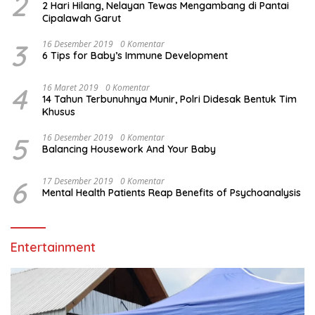
2
2 Hari Hilang, Nelayan Tewas Mengambang di Pantai
Cipalawah Garut
3
16 Desember 2019
0 Komentar
6 Tips for Baby’s Immune Development
4
16 Maret 2019
0 Komentar
14 Tahun Terbunuhnya Munir, Polri Didesak Bentuk Tim
Khusus
5
16 Desember 2019
0 Komentar
Balancing Housework And Your Baby
6
17 Desember 2019
0 Komentar
Mental Health Patients Reap Benefits of Psychoanalysis
Entertainment