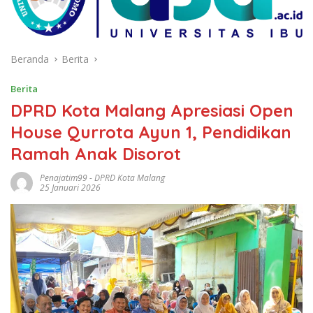
Beranda
Berita
Berita
DPRD Kota Malang Apresiasi Open
House Qurrota Ayun 1, Pendidikan
Ramah Anak Disorot
Penajatim99
-
DPRD Kota Malang
25 Januari 2026