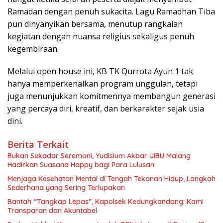
Ramadan dengan penuh sukacita. Lagu Ramadhan Tiba
pun dinyanyikan bersama, menutup rangkaian
kegiatan dengan nuansa religius sekaligus penuh
kegembiraan.
Melalui open house ini, KB TK Qurrota Ayun 1 tak
hanya memperkenalkan program unggulan, tetapi
juga menunjukkan komitmennya membangun generasi
yang percaya diri, kreatif, dan berkarakter sejak usia
dini.
Berita Terkait
Bukan Sekadar Seremoni, Yudisium Akbar UIBU Malang
Hadirkan Suasana Happy bagi Para Lulusan
Menjaga Kesehatan Mental di Tengah Tekanan Hidup, Langkah
Sederhana yang Sering Terlupakan
Bantah “Tangkap Lepas”, Kapolsek Kedungkandang: Kami
Transparan dan Akuntabel