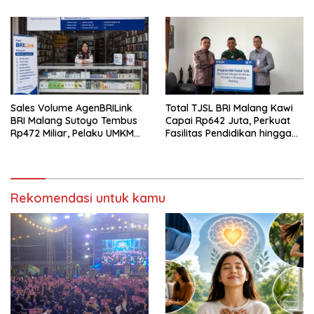
Sales Volume AgenBRILink
Total TJSL BRI Malang Kawi
BRI Malang Sutoyo Tembus
Capai Rp642 Juta, Perkuat
Rp472 Miliar, Pelaku UMKM
Fasilitas Pendidikan hingga
Ikut Rasakan Manfaat
Rumah Ibadah
Rekomendasi untuk kamu