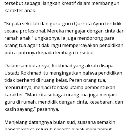
tersebut sebagai langkah kreatif dalam membangun
karakter anak.
“Kepala sekolah dan guru-guru Qurrota Ayun terdidik
secara profesional. Mereka mengajar dengan cinta dan
ramah anak,” ungkapnya. Ia juga mendorong para
orang tua agar tidak ragu mempercayakan pendidikan
putra-putrinya kepada lembaga tersebut.
Dalam sambutannya, Rokhmad yang akrab disapa
Ustadz Rokhmad itu mengingatkan bahwa pendidikan
tidak berhenti di ruang kelas. Peran orang tua,
menurutnya, menjadi fondasi utama pembentukan
karakter. “Mari kita sebagai orang tua juga menjadi
guru di rumah, mendidik dengan cinta, kesabaran, dan
kasih sayang,” pesannya.
Menjelang datangnya bulan suci, suasana semakin
hangat ketika seluruh peserta diajak menyambut