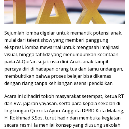
Sejumlah lomba digelar untuk memantik potensi anak,
mulai dari talent show yang memberi panggung
ekspresi, lomba mewarnai untuk mengasah imajinasi
visual, hingga tahfidz yang menumbuhkan kecintaan
pada Al-Qur’an sejak usia dini. Anak-anak tampil
percaya diri di hadapan orang tua dan tamu undangan,
membuktikan bahwa proses belajar bisa dikemas
dengan riang tanpa kehilangan esensi pendidikan.
Acara ini dihadiri tokoh masyarakat setempat, ketua RT
dan RW, jajaran yayasan, serta para kepala sekolah di
lingkungan Qurrota Ayun. Anggota DPRD Kota Malang,
H. Rokhmad S.Sos, turut hadir dan membuka kegiatan
secara resmi. Ia menilai konsep yang diusung sekolah