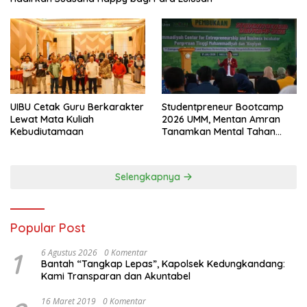
UIBU Cetak Guru Berkarakter
Studentpreneur Bootcamp
Lewat Mata Kuliah
2026 UMM, Mentan Amran
Kebudiutamaan
Tanamkan Mental Tahan
Banting
Selengkapnya
Popular Post
1
6 Agustus 2026
0 Komentar
Bantah “Tangkap Lepas”, Kapolsek Kedungkandang:
Kami Transparan dan Akuntabel
16 Maret 2019
0 Komentar