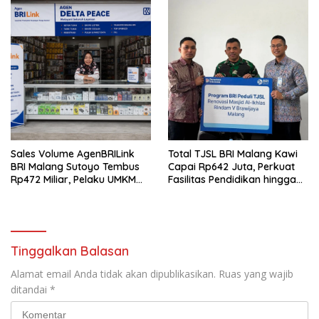
Sales Volume AgenBRILink
Total TJSL BRI Malang Kawi
BRI Malang Sutoyo Tembus
Capai Rp642 Juta, Perkuat
Rp472 Miliar, Pelaku UMKM
Fasilitas Pendidikan hingga
Ikut Rasakan Manfaat
Rumah Ibadah
Tinggalkan Balasan
Alamat email Anda tidak akan dipublikasikan.
Ruas yang wajib
ditandai
*