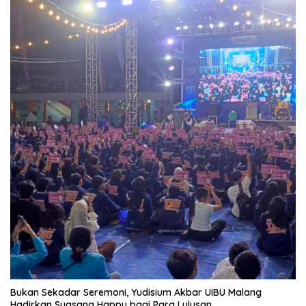
Bukan Sekadar Seremoni, Yudisium Akbar UIBU Malang
Hadirkan Suasana Happy bagi Para Lulusan