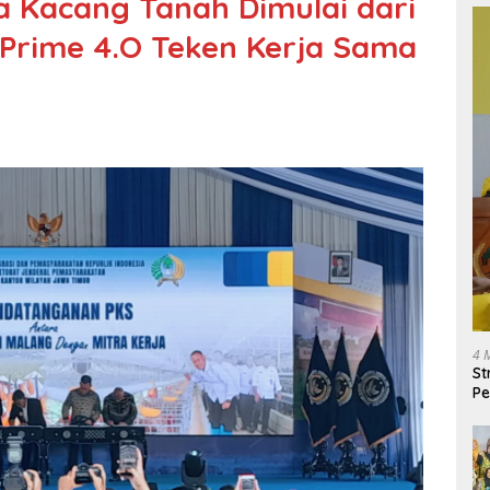
Kacang Tanah Dimulai dari
Prime 4.O Teken Kerja Sama
4 
St
Pe