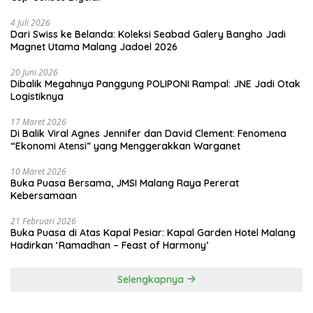
4 Juli 2026
Dari Swiss ke Belanda: Koleksi Seabad Galery Bangho Jadi
Magnet Utama Malang Jadoel 2026
20 Juni 2026
Dibalik Megahnya Panggung POLIPONI Rampal: JNE Jadi Otak
Logistiknya
17 Maret 2026
Di Balik Viral Agnes Jennifer dan David Clement: Fenomena
“Ekonomi Atensi” yang Menggerakkan Warganet
10 Maret 2026
Buka Puasa Bersama, JMSI Malang Raya Pererat
Kebersamaan
21 Februari 2026
Buka Puasa di Atas Kapal Pesiar: Kapal Garden Hotel Malang
Hadirkan ‘Ramadhan – Feast of Harmony’
Selengkapnya