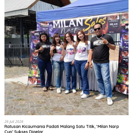
26 Juli 2026
Ratusan Kicaumania Padati Malang Satu Titik, ‘Milan Narp
Cup’ Sukses Digelar