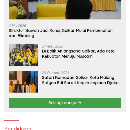
4 Mei 2026
Struktur Bawah Jadi Kunci, Golkar Mulai Pembenahan
dari Blimbing
21 April 2026
Di Balik Anjangsana Golkar, Ada Peta
Kekuatan Menuju Muscam
24 Februari 2026
Safari Ramadan Golkar Kota Malang,
Sofyan Edi Soroti Kepemimpinan Djoko
Prihatin yang Libatkan Generasi Muda
Selengkapnya
Pendidikan