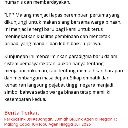
humanis dan memberdayakan.
“LPP Malang menjadi lapas perempuan pertama yang
dikunjungi untuk makan siang bersama warga binaan.
Ini menjadi energi baru bagi kami untuk terus
meningkatkan kualitas pembinaan dan mencetak
pribadi yang mandiri dan lebih baik,” ujarnya.
Kunjungan ini mencerminkan paradigma baru dalam
sistem pemasyarakatan: bukan hanya tentang
menjalani hukuman, tapi tentang memulihkan harapan
dan membangun masa depan. Sikap empatik dan
kehadiran langsung pejabat tinggi negara menjadi
simbol bahwa setiap warga binaan tetap memiliki
kesempatan kedua.
Berita Terkait
Perkuat Inklusi Keuangan, Jumlah BRILink Agen di Region 13
Malang Capai 104 Ribu Agen Hingga Juli 2026