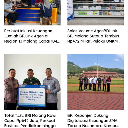
Perkuat Inklusi Keuangan,
Sales Volume AgenBRILink
Jumlah BRILink Agen di
BRI Malang Sutoyo Tembus
Region 13 Malang Capai 104
Rp472 Miliar, Pelaku UMKM
Ribu Agen Hingga Juli 2026
Ikut Rasakan Manfaat
Total TJSL BRI Malang Kawi
BRI Kepanjen Dukung
Capai Rp642 Juta, Perkuat
Digitalisasi Keuangan SMA
Fasilitas Pendidikan hingga
Taruna Nusantara Kampus