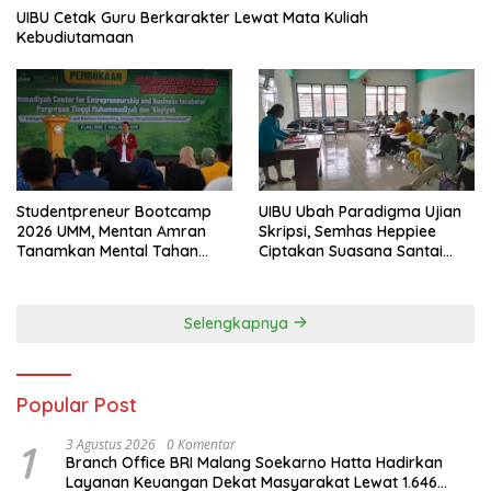
UIBU Cetak Guru Berkarakter Lewat Mata Kuliah
Kebudiutamaan
Studentpreneur Bootcamp
UIBU Ubah Paradigma Ujian
2026 UMM, Mentan Amran
Skripsi, Semhas Heppiee
Tanamkan Mental Tahan
Ciptakan Suasana Santai
Banting
Tanpa Kurangi Kualitas
Akademik
Selengkapnya
Popular Post
1
3 Agustus 2026
0 Komentar
Branch Office BRI Malang Soekarno Hatta Hadirkan
Layanan Keuangan Dekat Masyarakat Lewat 1.646