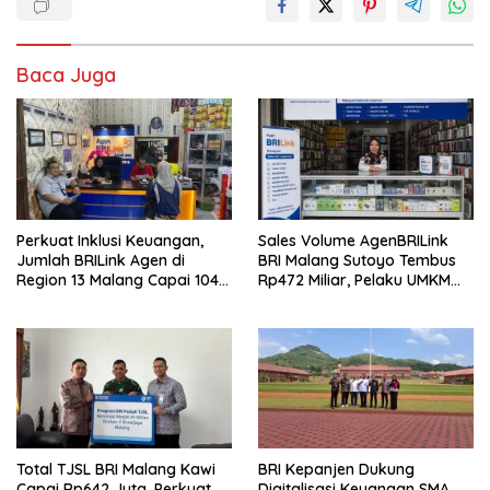
Baca Juga
Perkuat Inklusi Keuangan,
Sales Volume AgenBRILink
Jumlah BRILink Agen di
BRI Malang Sutoyo Tembus
Region 13 Malang Capai 104
Rp472 Miliar, Pelaku UMKM
Ribu Agen Hingga Juli 2026
Ikut Rasakan Manfaat
Total TJSL BRI Malang Kawi
BRI Kepanjen Dukung
Capai Rp642 Juta, Perkuat
Digitalisasi Keuangan SMA