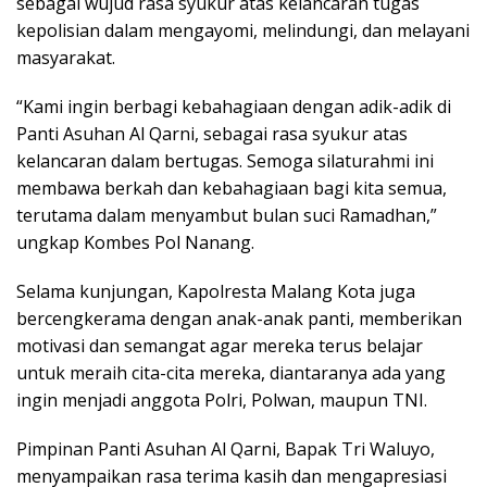
sebagai wujud rasa syukur atas kelancaran tugas
kepolisian dalam mengayomi, melindungi, dan melayani
masyarakat.
“Kami ingin berbagi kebahagiaan dengan adik-adik di
Panti Asuhan Al Qarni, sebagai rasa syukur atas
kelancaran dalam bertugas. Semoga silaturahmi ini
membawa berkah dan kebahagiaan bagi kita semua,
terutama dalam menyambut bulan suci Ramadhan,”
ungkap Kombes Pol Nanang.
Selama kunjungan, Kapolresta Malang Kota juga
bercengkerama dengan anak-anak panti, memberikan
motivasi dan semangat agar mereka terus belajar
untuk meraih cita-cita mereka, diantaranya ada yang
ingin menjadi anggota Polri, Polwan, maupun TNI.
Pimpinan Panti Asuhan Al Qarni, Bapak Tri Waluyo,
menyampaikan rasa terima kasih dan mengapresiasi