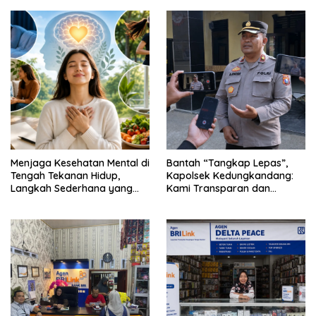
Menjaga Kesehatan Mental di
Bantah “Tangkap Lepas”,
Tengah Tekanan Hidup,
Kapolsek Kedungkandang:
Langkah Sederhana yang
Kami Transparan dan
Sering Terlupakan
Akuntabel