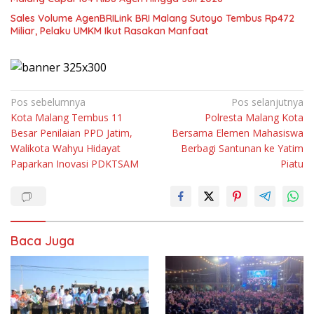
Sales Volume AgenBRILink BRI Malang Sutoyo Tembus Rp472
Miliar, Pelaku UMKM Ikut Rasakan Manfaat
Navigasi
Pos sebelumnya
Pos selanjutnya
Kota Malang Tembus 11
Polresta Malang Kota
pos
Besar Penilaian PPD Jatim,
Bersama Elemen Mahasiswa
Walikota Wahyu Hidayat
Berbagi Santunan ke Yatim
Paparkan Inovasi PDKTSAM
Piatu
Baca Juga