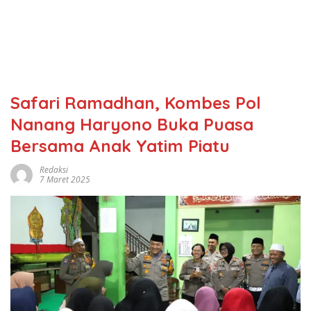
Safari Ramadhan, Kombes Pol
Nanang Haryono Buka Puasa
Bersama Anak Yatim Piatu
Redaksi
7 Maret 2025