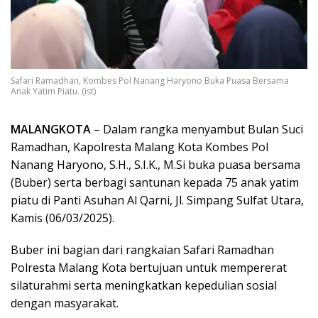
Safari Ramadhan, Kombes Pol Nanang Haryono Buka Puasa Bersama
Anak Yatim Piatu. (ist)
MALANGKOTA
– Dalam rangka menyambut Bulan Suci
Ramadhan, Kapolresta Malang Kota Kombes Pol
Nanang Haryono, S.H., S.I.K., M.Si buka puasa bersama
(Buber) serta berbagi santunan kepada 75 anak yatim
piatu di Panti Asuhan Al Qarni, Jl. Simpang Sulfat Utara,
Kamis (06/03/2025).
Buber ini bagian dari rangkaian Safari Ramadhan
Polresta Malang Kota bertujuan untuk mempererat
silaturahmi serta meningkatkan kepedulian sosial
dengan masyarakat.