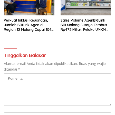
Perkuat Inklusi Keuangan,
Sales Volume AgenBRILink
Jumlah BRILink Agen di
BRI Malang Sutoyo Tembus
Region 13 Malang Capai 104
Rp472 Miliar, Pelaku UMKM
Ribu Agen Hingga Juli 2026
Ikut Rasakan Manfaat
Tinggalkan Balasan
Alamat email Anda tidak akan dipublikasikan.
Ruas yang wajib
ditandai
*