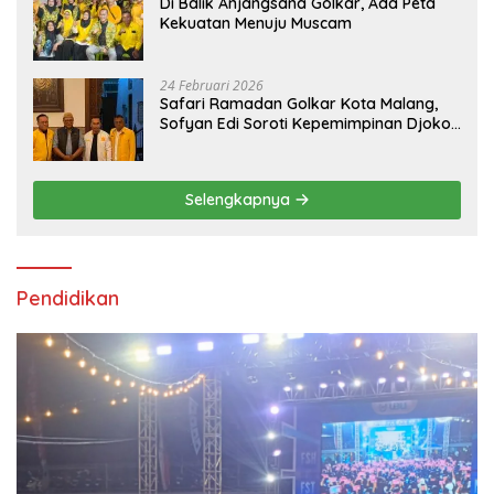
Di Balik Anjangsana Golkar, Ada Peta
Kekuatan Menuju Muscam
24 Februari 2026
Safari Ramadan Golkar Kota Malang,
Sofyan Edi Soroti Kepemimpinan Djoko
Prihatin yang Libatkan Generasi Muda
Selengkapnya
Pendidikan