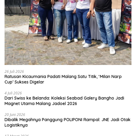
26 Juli 2026
Ratusan Kicaumania Padati Malang Satu Titik, ‘Milan Narp
Cup’ Sukses Digelar
4 Juli 2026
Dari Swiss ke Belanda: Koleksi Seabad Galery Bangho Jadi
Magnet Utama Malang Jadoel 2026
20 Juni 2026
Dibalik Megahnya Panggung POLIPONI Rampal: JNE Jadi Otak
Logistiknya