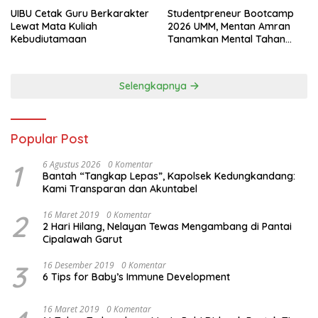
UIBU Cetak Guru Berkarakter
Studentpreneur Bootcamp
Lewat Mata Kuliah
2026 UMM, Mentan Amran
Kebudiutamaan
Tanamkan Mental Tahan
Banting
Selengkapnya
Popular Post
1
6 Agustus 2026
0 Komentar
Bantah “Tangkap Lepas”, Kapolsek Kedungkandang:
Kami Transparan dan Akuntabel
2
16 Maret 2019
0 Komentar
2 Hari Hilang, Nelayan Tewas Mengambang di Pantai
Cipalawah Garut
3
16 Desember 2019
0 Komentar
6 Tips for Baby’s Immune Development
16 Maret 2019
0 Komentar