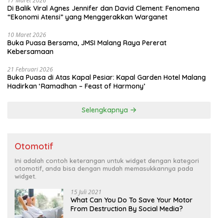
17 Maret 2026
Di Balik Viral Agnes Jennifer dan David Clement: Fenomena
“Ekonomi Atensi” yang Menggerakkan Warganet
10 Maret 2026
Buka Puasa Bersama, JMSI Malang Raya Pererat
Kebersamaan
21 Februari 2026
Buka Puasa di Atas Kapal Pesiar: Kapal Garden Hotel Malang
Hadirkan ‘Ramadhan – Feast of Harmony’
Selengkapnya
Otomotif
Ini adalah contoh keterangan untuk widget dengan kategori
otomotif, anda bisa dengan mudah memasukkannya pada
widget.
15 Juli 2021
What Can You Do To Save Your Motor
From Destruction By Social Media?