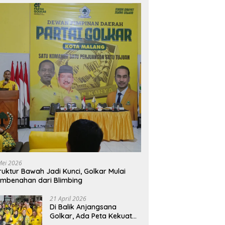
Mei 2026
ruktur Bawah Jadi Kunci, Golkar Mulai
mbenahan dari Blimbing
21 April 2026
Di Balik Anjangsana
Golkar, Ada Peta Kekuatan
Menuju Muscam