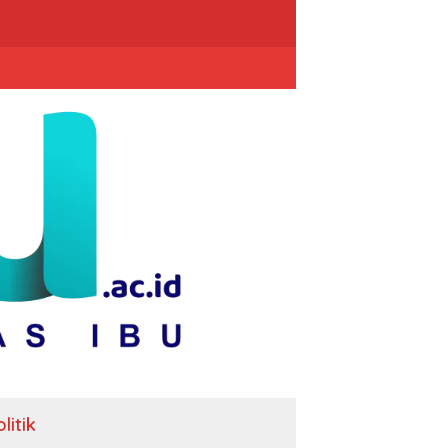
litik