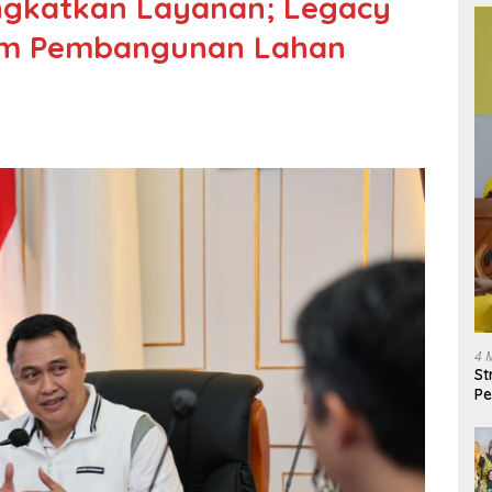
ingkatkan Layanan; Legacy
lam Pembangunan Lahan
4 
St
Pe