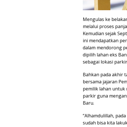
Mengulas ke belakan
melalui proses panja
Kemudian sejak Sep
ini mendapatkan per
dalam mendorong per
dipilih lahan eks Ba
sebagai lokasi parki
Bahkan pada akhir t
bersama jajaran Pe
pemilik lahan untuk
parkir guna mengant
Baru.
“Alhamdulillah, pada
sudah bisa kita lak