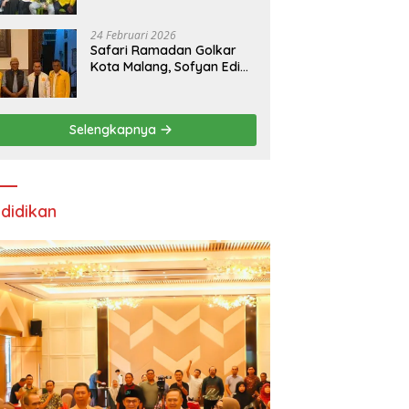
24 Februari 2026
Safari Ramadan Golkar
Kota Malang, Sofyan Edi
Soroti Kepemimpinan
Djoko Prihatin yang
Libatkan Generasi Muda
Selengkapnya
didikan