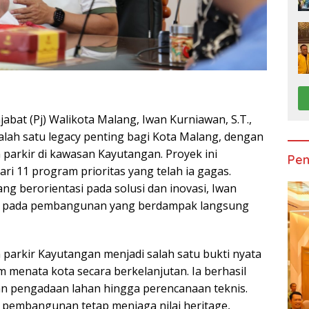
at (Pj) Walikota Malang, Iwan Kurniawan, S.T.,
lah satu legacy penting bagi Kota Malang, dengan
arkir di kawasan Kayutangan. Proyek ini
Pen
i 11 program prioritas yang telah ia gagas.
g berorientasi pada solusi dan inovasi, Iwan
s pada pembangunan yang berdampak langsung
arkir Kayutangan menjadi salah satu bukti nyata
 menata kota secara berkelanjutan. Ia berhasil
n pengadaan lahan hingga perencanaan teknis.
 pembangunan tetap menjaga nilai heritage,