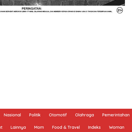
Nasional
Politik
Otomotif
Olahraga
Pemerintahan
nt
Lainnya
Mom
Food & Travel
Indeks
Woman