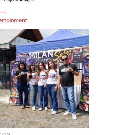
ertainment
li 2026