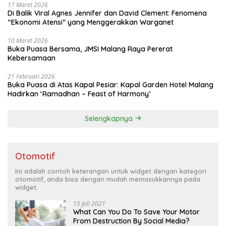
17 Maret 2026
Di Balik Viral Agnes Jennifer dan David Clement: Fenomena
“Ekonomi Atensi” yang Menggerakkan Warganet
10 Maret 2026
Buka Puasa Bersama, JMSI Malang Raya Pererat
Kebersamaan
21 Februari 2026
Buka Puasa di Atas Kapal Pesiar: Kapal Garden Hotel Malang
Hadirkan ‘Ramadhan – Feast of Harmony’
Selengkapnya
Otomotif
Ini adalah contoh keterangan untuk widget dengan kategori
otomotif, anda bisa dengan mudah memasukkannya pada
widget.
15 Juli 2021
What Can You Do To Save Your Motor
From Destruction By Social Media?