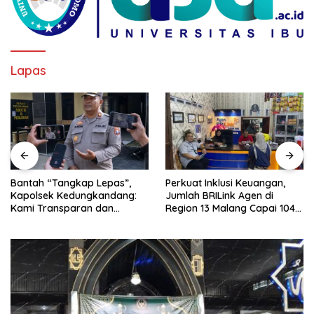
Lapas
Bantah “Tangkap Lepas”,
Perkuat Inklusi Keuangan,
Kapolsek Kedungkandang:
Jumlah BRILink Agen di
Kami Transparan dan
Region 13 Malang Capai 104
Akuntabel
Ribu Agen Hingga Juli 2026