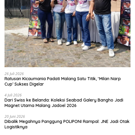
26 Juli 2026
Ratusan Kicaumania Padati Malang Satu Titik, ‘Milan Narp
Cup’ Sukses Digelar
4 Juli 2026
Dari Swiss ke Belanda: Koleksi Seabad Galery Bangho Jadi
Magnet Utama Malang Jadoel 2026
20 Juni 2026
Dibalik Megahnya Panggung POLIPONI Rampal: JNE Jadi Otak
Logistiknya