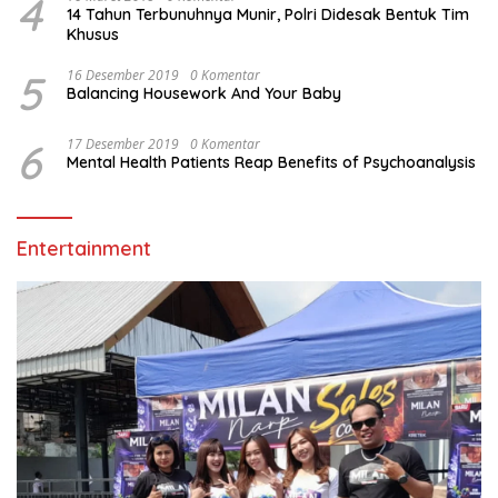
4
14 Tahun Terbunuhnya Munir, Polri Didesak Bentuk Tim
Khusus
5
16 Desember 2019
0 Komentar
Balancing Housework And Your Baby
6
17 Desember 2019
0 Komentar
Mental Health Patients Reap Benefits of Psychoanalysis
Entertainment