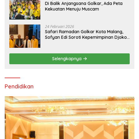
Di Balik Anjangsana Golkar, Ada Peta
Kekuatan Menuju Muscam
24 Februari 2026
Safari Ramadan Golkar Kota Malang,
Sofyan Edi Soroti Kepemimpinan Djoko
Prihatin yang Libatkan Generasi Muda
Selengkapnya
Pendidikan