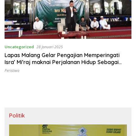
Uncategorized
28 Januari 2025
Lapas Malang Gelar Pengajian Memperingati
Isra’ Mi’raj maknai Perjalanan Hidup Sebagai
Jalan Pertobatan
Peristiwa
Politik