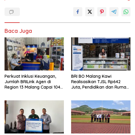
Baca Juga
Perkuat Inklusi Keuangan,
BRI BO Malang Kawi
Jumlah BRILink Agen di
Realisasikan TJSL Rp642
Region 13 Malang Capai 104
Juta, Pendidikan dan Rumah
Ribu Agen Hingga Juli 2026
Ibadah Jadi Prioritas