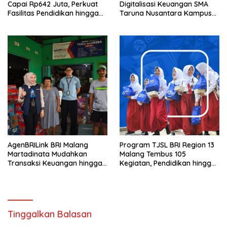
Capai Rp642 Juta, Perkuat
Digitalisasi Keuangan SMA
Fasilitas Pendidikan hingga
Taruna Nusantara Kampus
Rumah Ibadah
Malang
AgenBRILink BRI Malang
Program TJSL BRI Region 13
Martadinata Mudahkan
Malang Tembus 105
Transaksi Keuangan hingga
Kegiatan, Pendidikan hingga
Wilayah Terpencil
UMKM Jadi Sasaran
Tinggalkan Balasan