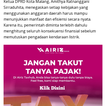
Ketua DPRD Kota Malang, Amithya Ratnanggani
Sirraduhita, menegaskan setiap kebijakan yang
menggunakan anggaran daerah harus mampu
menunjukkan manfaat dan efisiensi secara nyata.
Karena itu, pemerintah diminta terlebih dahulu
menghitung seluruh konsekuensi finansial sebelum
memutuskan pengadaan kendaraan listrik.