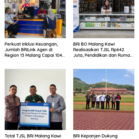
Perkuat Inklusi Keuangan,
BRI BO Malang Kawi
Jumlah BRILink Agen di
Realisasikan TJSL Rp642
Region 13 Malang Capai 104
Juta, Pendidikan dan Rumah
Ribu Agen Hingga Juli 2026
Ibadah Jadi Prioritas
Total TJSL BRI Malang Kawi
BRI Kepanjen Dukung