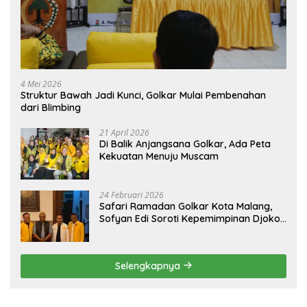
4 Mei 2026
Struktur Bawah Jadi Kunci, Golkar Mulai Pembenahan
dari Blimbing
21 April 2026
Di Balik Anjangsana Golkar, Ada Peta
Kekuatan Menuju Muscam
24 Februari 2026
Safari Ramadan Golkar Kota Malang,
Sofyan Edi Soroti Kepemimpinan Djoko
Prihatin yang Libatkan Generasi Muda
Selengkapnya