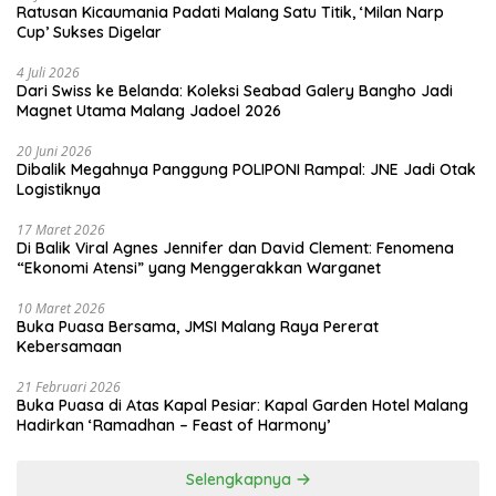
Ratusan Kicaumania Padati Malang Satu Titik, ‘Milan Narp
Cup’ Sukses Digelar
4 Juli 2026
Dari Swiss ke Belanda: Koleksi Seabad Galery Bangho Jadi
Magnet Utama Malang Jadoel 2026
20 Juni 2026
Dibalik Megahnya Panggung POLIPONI Rampal: JNE Jadi Otak
Logistiknya
17 Maret 2026
Di Balik Viral Agnes Jennifer dan David Clement: Fenomena
“Ekonomi Atensi” yang Menggerakkan Warganet
10 Maret 2026
Buka Puasa Bersama, JMSI Malang Raya Pererat
Kebersamaan
21 Februari 2026
Buka Puasa di Atas Kapal Pesiar: Kapal Garden Hotel Malang
Hadirkan ‘Ramadhan – Feast of Harmony’
Selengkapnya