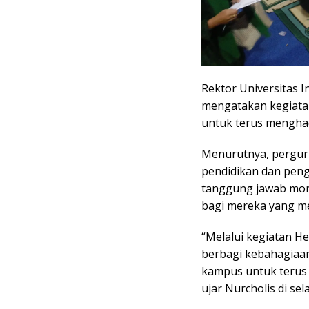
Rektor Universitas I
mengatakan kegiata
untuk terus menghad
Menurutnya, perguru
pendidikan dan peng
tanggung jawab mora
bagi mereka yang m
“Melalui kegiatan H
berbagi kebahagiaan
kampus untuk terus 
ujar Nurcholis di sel