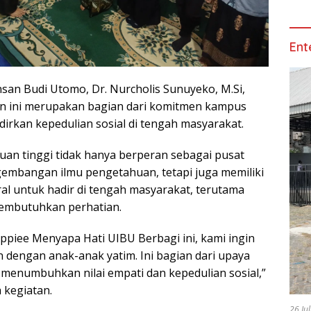
Ent
nsan Budi Utomo, Dr. Nurcholis Sunuyeko, M.Si,
n ini merupakan bagian dari komitmen kampus
irkan kepedulian sosial di tengah masyarakat.
an tinggi tidak hanya berperan sebagai pusat
embangan ilmu pengetahuan, tetapi juga memiliki
l untuk hadir di tengah masyarakat, terutama
embutuhkan perhatian.
eppiee Menyapa Hati UIBU Berbagi ini, kami ingin
 dengan anak-anak yatim. Ini bagian dari upaya
menumbuhkan nilai empati dan kepedulian sosial,”
a kegiatan.
26 Ju