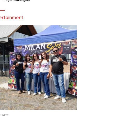
ertainment
li 2026