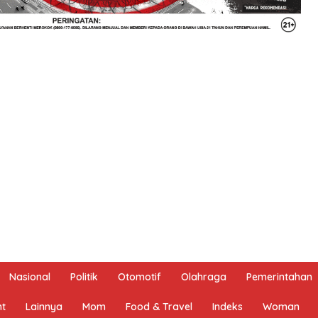
Nasional
Politik
Otomotif
Olahraga
Pemerintahan
nt
Lainnya
Mom
Food & Travel
Indeks
Woman