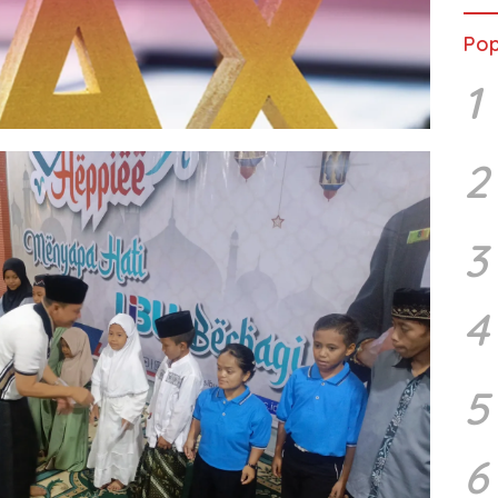
Pop
1
2
3
4
5
6