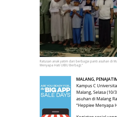
Ratusan anak yatim dari berbagai panti asuhan di 
Menyapa Hati UIBU Berbagi.”
MALANG, PENAJATI
Kampus C Universitas
Malang, Selasa (10/3
asuhan di Malang Ra
“Heppiee Menyapa Ha