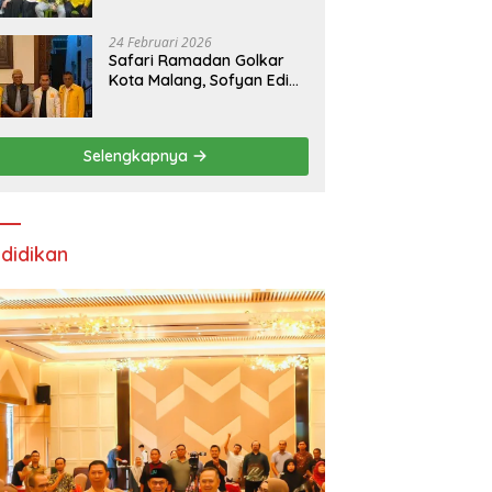
24 Februari 2026
Safari Ramadan Golkar
Kota Malang, Sofyan Edi
Soroti Kepemimpinan
Djoko Prihatin yang
Libatkan Generasi Muda
Selengkapnya
didikan