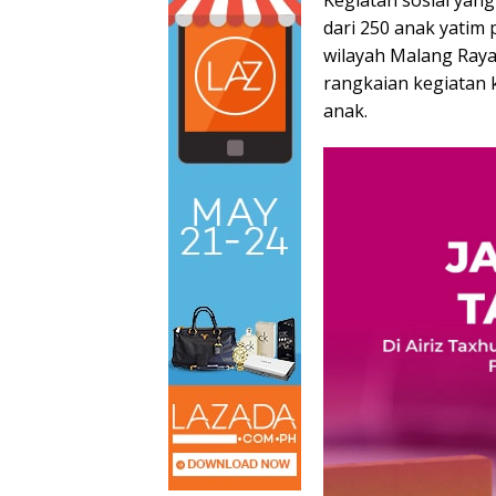
Kegiatan sosial yang
dari 250 anak yatim 
wilayah Malang Ray
rangkaian kegiatan
anak.