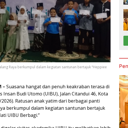
Pen
Malang Raya berkumpul dalam kegiatan santunan bertajuk “Heppiee
M –
Suasana hangat dan penuh keakraban terasa di
 Insan Budi Utomo (UIBU), Jalan Citandui 46, Kota
/2026). Ratusan anak yatim dari berbagai panti
ya berkumpul dalam kegiatan santunan bertajuk
ti UIBU Berbagi.”