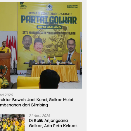
Mei 2026
ruktur Bawah Jadi Kunci, Golkar Mulai
mbenahan dari Blimbing
21 April 2026
Di Balik Anjangsana
Golkar, Ada Peta Kekuatan
Menuju Muscam