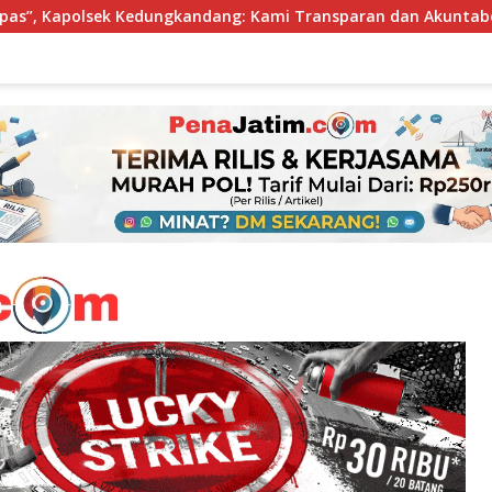
ami Transparan dan Akuntabel
Perkuat Inklusi Keuanga