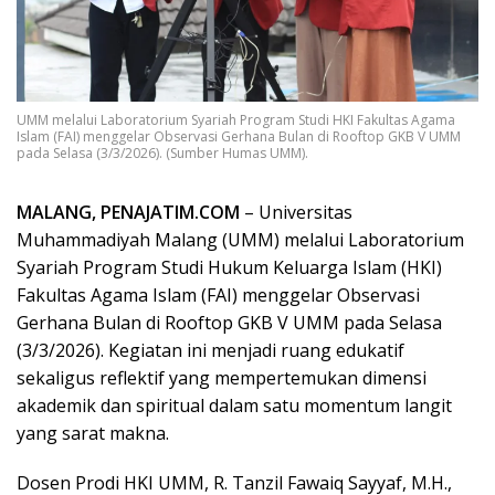
UMM melalui Laboratorium Syariah Program Studi HKI Fakultas Agama
Islam (FAI) menggelar Observasi Gerhana Bulan di Rooftop GKB V UMM
pada Selasa (3/3/2026). (Sumber Humas UMM).
MALANG, PENAJATIM.COM
– Universitas
Muhammadiyah Malang (UMM) melalui Laboratorium
Syariah Program Studi Hukum Keluarga Islam (HKI)
Fakultas Agama Islam (FAI) menggelar Observasi
Gerhana Bulan di Rooftop GKB V UMM pada Selasa
(3/3/2026). Kegiatan ini menjadi ruang edukatif
sekaligus reflektif yang mempertemukan dimensi
akademik dan spiritual dalam satu momentum langit
yang sarat makna.
Dosen Prodi HKI UMM, R. Tanzil Fawaiq Sayyaf, M.H.,