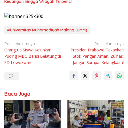
Keuangan hingga Wilayah Terpencil
#Universitas Muhamadiyah Malang (UMM)
Navigasi
Pos sebelumnya
Pos selanjutnya
Orangtua Siswa Keluhkan
Presiden Prabowo Tekankan
pos
Puding MBG Berisi Belatung di
Stok Pangan Aman, Zulhas:
SD Lowokwaru
Jangan Sampai Kelangkaan!
Baca Juga