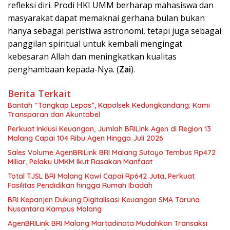
refleksi diri. Prodi HKI UMM berharap mahasiswa dan
masyarakat dapat memaknai gerhana bulan bukan
hanya sebagai peristiwa astronomi, tetapi juga sebagai
panggilan spiritual untuk kembali mengingat
kebesaran Allah dan meningkatkan kualitas
penghambaan kepada-Nya. (
Zai
).
Berita Terkait
Bantah “Tangkap Lepas”, Kapolsek Kedungkandang: Kami
Transparan dan Akuntabel
Perkuat Inklusi Keuangan, Jumlah BRILink Agen di Region 13
Malang Capai 104 Ribu Agen Hingga Juli 2026
Sales Volume AgenBRILink BRI Malang Sutoyo Tembus Rp472
Miliar, Pelaku UMKM Ikut Rasakan Manfaat
Total TJSL BRI Malang Kawi Capai Rp642 Juta, Perkuat
Fasilitas Pendidikan hingga Rumah Ibadah
BRI Kepanjen Dukung Digitalisasi Keuangan SMA Taruna
Nusantara Kampus Malang
AgenBRILink BRI Malang Martadinata Mudahkan Transaksi