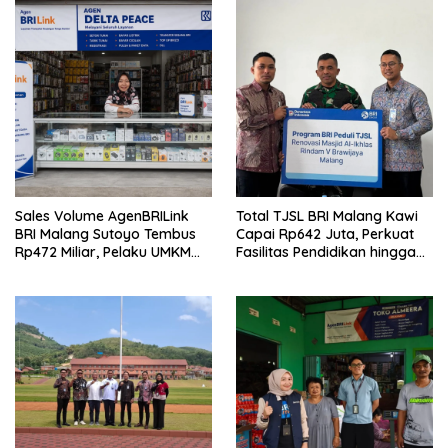
Sales Volume AgenBRILink
Total TJSL BRI Malang Kawi
BRI Malang Sutoyo Tembus
Capai Rp642 Juta, Perkuat
Rp472 Miliar, Pelaku UMKM
Fasilitas Pendidikan hingga
Ikut Rasakan Manfaat
Rumah Ibadah