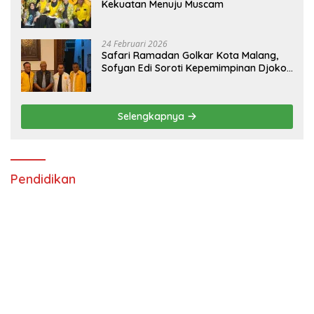
Kekuatan Menuju Muscam
24 Februari 2026
Safari Ramadan Golkar Kota Malang,
Sofyan Edi Soroti Kepemimpinan Djoko
Prihatin yang Libatkan Generasi Muda
Selengkapnya
Pendidikan