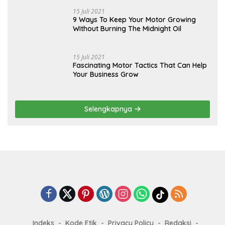
15 Juli 2021
9 Ways To Keep Your Motor Growing
Without Burning The Midnight Oil
15 Juli 2021
Fascinating Motor Tactics That Can Help
Your Business Grow
Selengkapnya
Indeks
Kode Etik
Privacy Policy
Redaksi