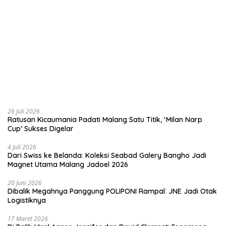
26 Juli 2026
Ratusan Kicaumania Padati Malang Satu Titik, ‘Milan Narp
Cup’ Sukses Digelar
4 Juli 2026
Dari Swiss ke Belanda: Koleksi Seabad Galery Bangho Jadi
Magnet Utama Malang Jadoel 2026
20 Juni 2026
Dibalik Megahnya Panggung POLIPONI Rampal: JNE Jadi Otak
Logistiknya
17 Maret 2026