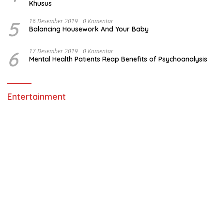
Khusus
5
16 Desember 2019
0 Komentar
Balancing Housework And Your Baby
6
17 Desember 2019
0 Komentar
Mental Health Patients Reap Benefits of Psychoanalysis
Entertainment