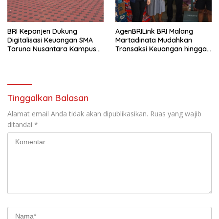
BRI Kepanjen Dukung
AgenBRILink BRI Malang
Digitalisasi Keuangan SMA
Martadinata Mudahkan
Taruna Nusantara Kampus
Transaksi Keuangan hingga
Malang
Wilayah Terpencil
Tinggalkan Balasan
Alamat email Anda tidak akan dipublikasikan.
Ruas yang wajib
ditandai
*