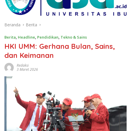
Beranda
Berita
Berita
,
Headline
,
Pendidikan
,
Tekno & Sains
HKI UMM: Gerhana Bulan, Sains,
dan Keimanan
Redaksi
3 Maret 2026