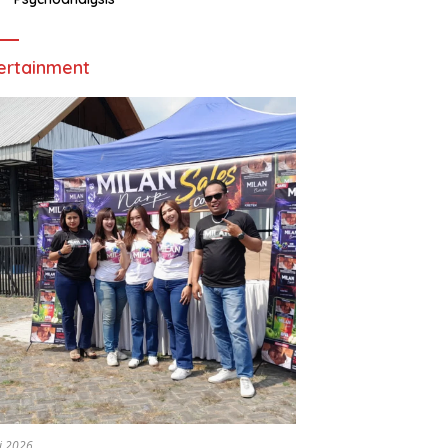
ertainment
li 2026