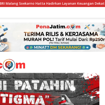
dirkan Layanan Keuangan Dekat Masyarakat Lewat 1.646 AgenBR