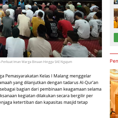
Pen
 Perkuat Iman Warga Binaan Hingga SAE Ngajum
a Pemasyarakatan Kelas I Malang menggelar
amaah yang dilanjutkan dengan tadarus Al-Qur’an
 sebagai bagian dari pembinaan keagamaan selama
ksanaan kegiatan dilakukan secara bergilir per
njaga ketertiban dan kapasitas masjid tetap