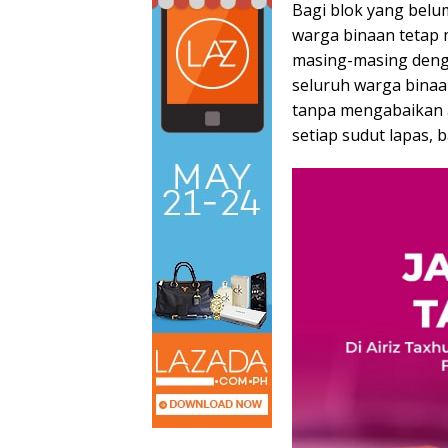
Bagi blok yang bel
warga binaan tetap 
masing-masing deng
seluruh warga binaa
tanpa mengabaikan a
setiap sudut lapas, 