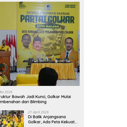
Mei 2026
ruktur Bawah Jadi Kunci, Golkar Mulai
mbenahan dari Blimbing
21 April 2026
Di Balik Anjangsana
Golkar, Ada Peta Kekuatan
Menuju Muscam