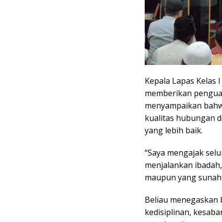
Kepala Lapas Kelas I
memberikan penguat
menyampaikan bahw
kualitas hubungan 
yang lebih baik.
“Saya mengajak selu
menjalankan ibadah, 
maupun yang sunah s
Beliau menegaskan b
kedisiplinan, kesabar