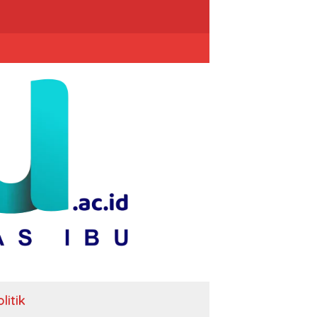
litik