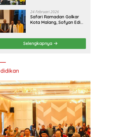
24 Februari 2026
Safari Ramadan Golkar
Kota Malang, Sofyan Edi
Soroti Kepemimpinan
Djoko Prihatin yang
Libatkan Generasi Muda
Selengkapnya
didikan