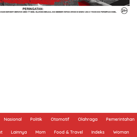
Nasional
Politik
Otomotif
Olahraga
Pemerintahan
nt
Lainnya
Mom
Food & Travel
Indeks
Woman