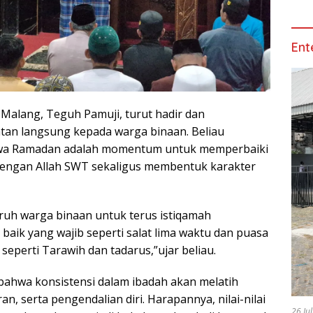
Ent
 Malang, Teguh Pamuji, turut hadir dan
an langsung kepada warga binaan. Beliau
a Ramadan adalah momentum untuk memperbaiki
dengan Allah SWT sekaligus membentuk karakter
ruh warga binaan untuk terus istiqamah
baik yang wajib seperti salat lima waktu dan puasa
eperti Tarawih dan tadarus,”ujar beliau.
ahwa konsistensi dalam ibadah akan melatih
an, serta pengendalian diri. Harapannya, nilai-nilai
26 Ju