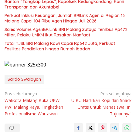
Bantah “Tangkap Lepas”, Kapolsek Kedungkandang: Kami
Transparan dan Akuntabel
Perkuat Inklusi Keuangan, Jumlah BRILink Agen di Region 13
Malang Capai 104 Ribu Agen Hingga Juli 2026
Sales Volume AgenBRILink BRI Malang Sutoyo Tembus Rp472
Miliar, Pelaku UMKM Ikut Rasakan Manfaat
Total TJSL BRI Malang Kawi Capai Rp642 Juta, Perkuat
Fasilitas Pendidikan hingga Rumah Ibadah
Sardo Swalayan
Navigasi
Pos sebelumnya
Pos selanjutnya
Walikota Malang Buka UKW
UIBU Hadirkan Kopi dan Snack
pos
PWI Malang Raya, Tingkatkan
Gratis untuk Mahasiswa, Ini
Profesionalisme Wartawan
Tujuannya!