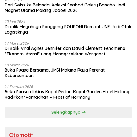
Dari Swiss ke Belanda: Koleksi Seabad Galery Bangho Jadi
Magnet Utama Malang Jadoel 2026
20 Juni 2026
Dibalik Megahnya Panggung POLIPONI Rampal: JNE Jadi Otak
Logistiknya
17 Maret 2026
Di Balik Viral Agnes Jennifer dan David Clement: Fenomena
“Ekonomi Atensi” yang Menggerakkan Warganet
10 Maret 2026
Buka Puasa Bersama, JMSI Malang Raya Pererat
Kebersamaan
21 Februari 2026
Buka Puasa di Atas Kapal Pesiar: Kapal Garden Hotel Malang
Hadirkan ‘Ramadhan – Feast of Harmony’
Selengkapnya
Otomotif