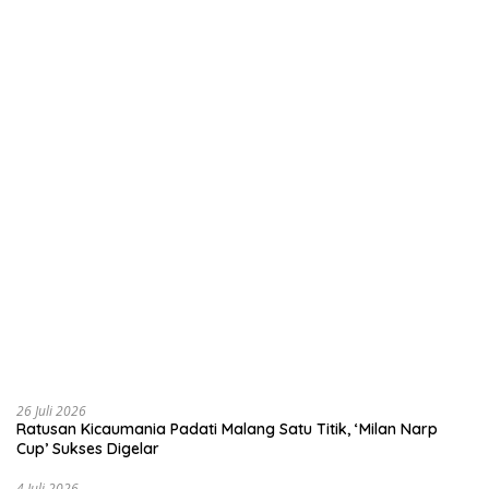
26 Juli 2026
Ratusan Kicaumania Padati Malang Satu Titik, ‘Milan Narp
Cup’ Sukses Digelar
4 Juli 2026