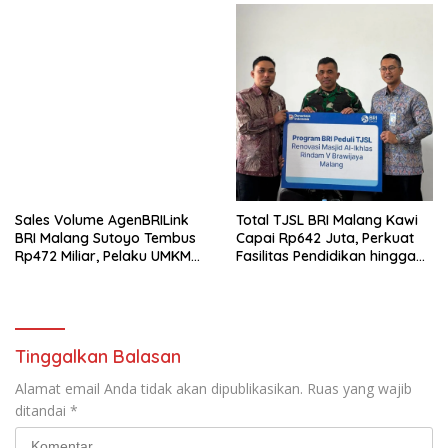
Sales Volume AgenBRILink
Total TJSL BRI Malang Kawi
BRI Malang Sutoyo Tembus
Capai Rp642 Juta, Perkuat
Rp472 Miliar, Pelaku UMKM
Fasilitas Pendidikan hingga
Ikut Rasakan Manfaat
Rumah Ibadah
Tinggalkan Balasan
Alamat email Anda tidak akan dipublikasikan.
Ruas yang wajib
ditandai
*