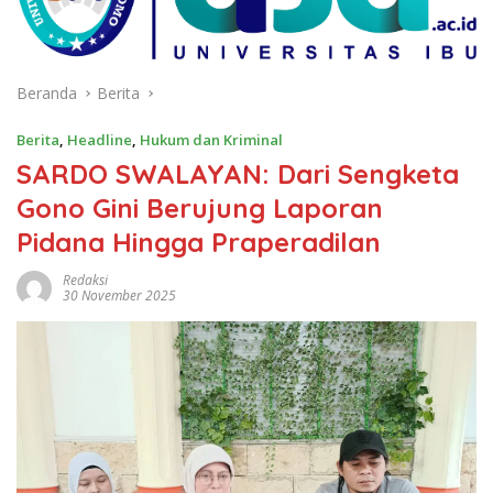
Beranda
Berita
Berita
,
Headline
,
Hukum dan Kriminal
SARDO SWALAYAN: Dari Sengketa
Gono Gini Berujung Laporan
Pidana Hingga Praperadilan
Redaksi
30 November 2025