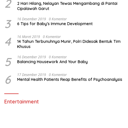
2
2 Hari Hilang, Nelayan Tewas Mengambang di Pantai
Cipalawah Garut
3
16 Desember 2019
0 Komentar
6 Tips for Baby’s Immune Development
4
16 Maret 2019
0 Komentar
14 Tahun Terbunuhnya Munir, Polri Didesak Bentuk Tim
Khusus
5
16 Desember 2019
0 Komentar
Balancing Housework And Your Baby
6
17 Desember 2019
0 Komentar
Mental Health Patients Reap Benefits of Psychoanalysis
Entertainment