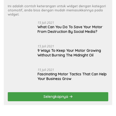
Ini adalah contoh keterangan untuk widget dengan kategori
otomotif, anda bisa dengan mudah memasukkannya pada
widget.
15 Juli 2021
What Can You Do To Save Your Motor
From Destruction By Social Media?
15 Juli 2021
9 Ways To Keep Your Motor Growing
Without Burning The Midnight Oil
15 Juli 2021
Fascinating Motor Tactics That Can Help
Your Business Grow
Selengkapnya