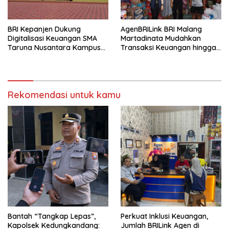
BRI Kepanjen Dukung
AgenBRILink BRI Malang
Digitalisasi Keuangan SMA
Martadinata Mudahkan
Taruna Nusantara Kampus
Transaksi Keuangan hingga
Malang
Wilayah Terpencil
Rekomendasi untuk kamu
Bantah “Tangkap Lepas”,
Perkuat Inklusi Keuangan,
Kapolsek Kedungkandang:
Jumlah BRILink Agen di