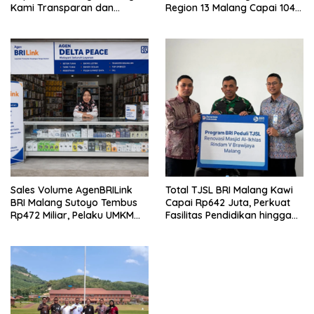
Kami Transparan dan
Region 13 Malang Capai 104
Akuntabel
Ribu Agen Hingga Juli 2026
Sales Volume AgenBRILink
Total TJSL BRI Malang Kawi
BRI Malang Sutoyo Tembus
Capai Rp642 Juta, Perkuat
Rp472 Miliar, Pelaku UMKM
Fasilitas Pendidikan hingga
Ikut Rasakan Manfaat
Rumah Ibadah