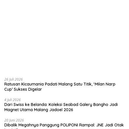
26 Juli 2026
Ratusan Kicaumania Padati Malang Satu Titik, ‘Milan Narp
Cup’ Sukses Digelar
4 Juli 2026
Dari Swiss ke Belanda: Koleksi Seabad Galery Bangho Jadi
Magnet Utama Malang Jadoel 2026
20 Juni 2026
Dibalik Megahnya Panggung POLIPONI Rampal: JNE Jadi Otak