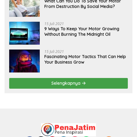
What Can You Do To Save Your Motor
From Destruction By Social Media?
15 Juli 2021
9 Ways To Keep Your Motor Growing
Without Burning The Midnight Oil
15 Juli 2021
Fascinating Motor Tactics That Can Help
Your Business Grow
Selengkapnya