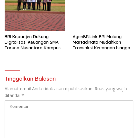
BRI Kepanjen Dukung
AgenBRILink BRI Malang
Digitalisasi Keuangan SMA
Martadinata Mudahkan
Taruna Nusantara Kampus
Transaksi Keuangan hingga
Malang
Wilayah Terpencil
Tinggalkan Balasan
Alamat email Anda tidak akan dipublikasikan.
Ruas yang wajib
ditandai
*