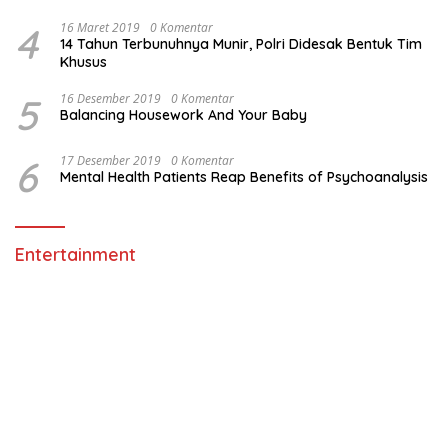
4
16 Maret 2019
0 Komentar
14 Tahun Terbunuhnya Munir, Polri Didesak Bentuk Tim
Khusus
5
16 Desember 2019
0 Komentar
Balancing Housework And Your Baby
6
17 Desember 2019
0 Komentar
Mental Health Patients Reap Benefits of Psychoanalysis
Entertainment