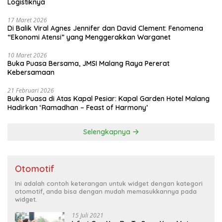
Logistiknya
17 Maret 2026
Di Balik Viral Agnes Jennifer dan David Clement: Fenomena
“Ekonomi Atensi” yang Menggerakkan Warganet
10 Maret 2026
Buka Puasa Bersama, JMSI Malang Raya Pererat
Kebersamaan
21 Februari 2026
Buka Puasa di Atas Kapal Pesiar: Kapal Garden Hotel Malang
Hadirkan ‘Ramadhan – Feast of Harmony’
Selengkapnya
Otomotif
Ini adalah contoh keterangan untuk widget dengan kategori
otomotif, anda bisa dengan mudah memasukkannya pada
widget.
15 Juli 2021