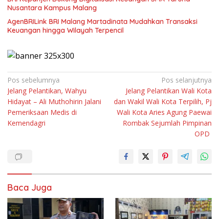
Nusantara Kampus Malang
AgenBRILink BRI Malang Martadinata Mudahkan Transaksi
Keuangan hingga Wilayah Terpencil
Navigasi
Pos sebelumnya
Pos selanjutnya
Jelang Pelantikan, Wahyu
Jelang Pelantikan Wali Kota
pos
Hidayat – Ali Muthohirin Jalani
dan Wakil Wali Kota Terpilih, Pj
Pemeriksaan Medis di
Wali Kota Aries Agung Paewai
Kemendagri
Rombak Sejumlah Pimpinan
OPD
Baca Juga