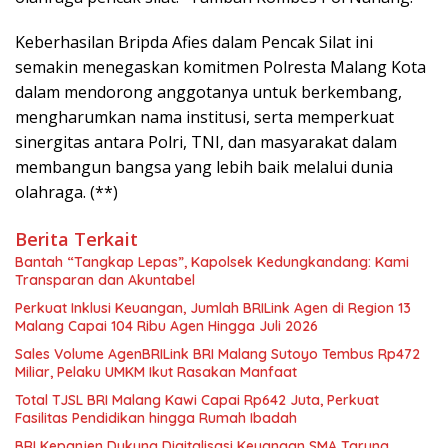
Keberhasilan Bripda Afies dalam Pencak Silat ini
semakin menegaskan komitmen Polresta Malang Kota
dalam mendorong anggotanya untuk berkembang,
mengharumkan nama institusi, serta memperkuat
sinergitas antara Polri, TNI, dan masyarakat dalam
membangun bangsa yang lebih baik melalui dunia
olahraga. (**)
Berita Terkait
Bantah “Tangkap Lepas”, Kapolsek Kedungkandang: Kami
Transparan dan Akuntabel
Perkuat Inklusi Keuangan, Jumlah BRILink Agen di Region 13
Malang Capai 104 Ribu Agen Hingga Juli 2026
Sales Volume AgenBRILink BRI Malang Sutoyo Tembus Rp472
Miliar, Pelaku UMKM Ikut Rasakan Manfaat
Total TJSL BRI Malang Kawi Capai Rp642 Juta, Perkuat
Fasilitas Pendidikan hingga Rumah Ibadah
BRI Kepanjen Dukung Digitalisasi Keuangan SMA Taruna