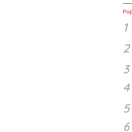
Pop
1
2
3
4
5
6