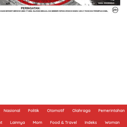
Nasional
Politik
Otomotif
Olahraga
Pemerintahan
nt
Lainnya
Mom
Food & Travel
Indeks
Woman