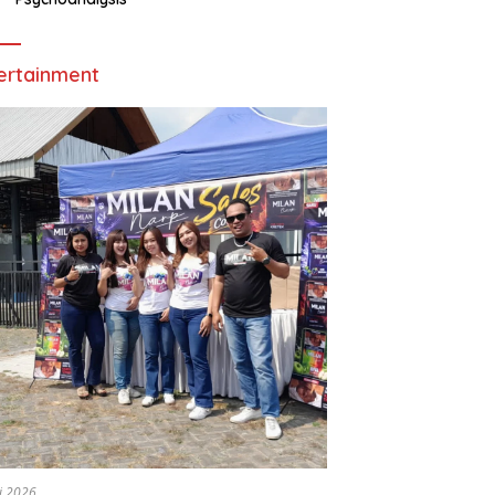
ertainment
li 2026