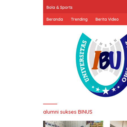
Bola & Sports
Beranda
Trending
Berita Video
alumni sukses BINUS