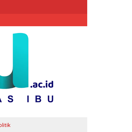
litik