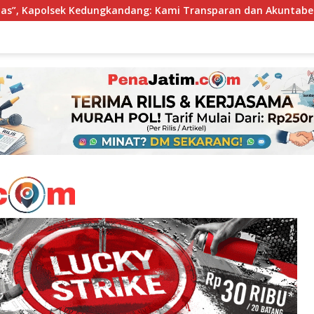
ndang: Kami Transparan dan Akuntabel
Perkuat Inklus