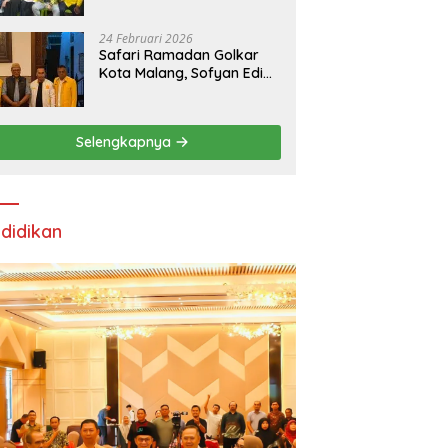
24 Februari 2026
Safari Ramadan Golkar
Kota Malang, Sofyan Edi
Soroti Kepemimpinan
Djoko Prihatin yang
Libatkan Generasi Muda
Selengkapnya
didikan