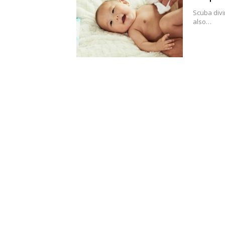
Scuba divi
also…