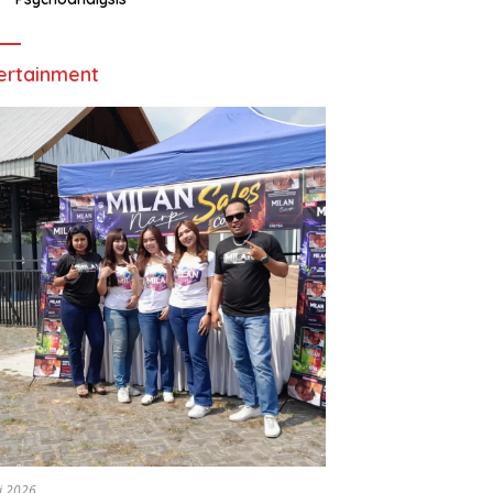
ertainment
li 2026