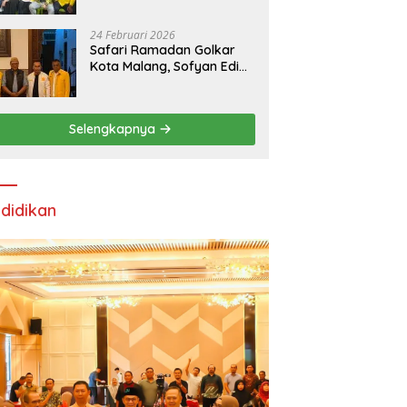
24 Februari 2026
Safari Ramadan Golkar
Kota Malang, Sofyan Edi
Soroti Kepemimpinan
Djoko Prihatin yang
Libatkan Generasi Muda
Selengkapnya
didikan