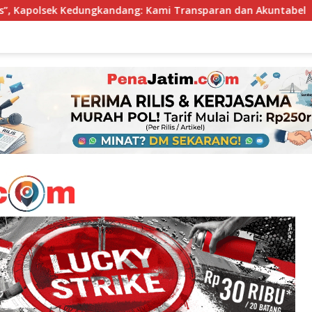
ng: Kami Transparan dan Akuntabel
Perkuat Inklusi K