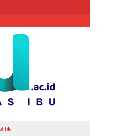
litik