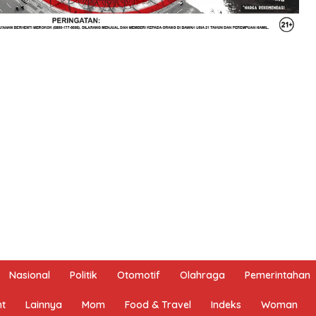
Nasional
Politik
Otomotif
Olahraga
Pemerintahan
nt
Lainnya
Mom
Food & Travel
Indeks
Woman