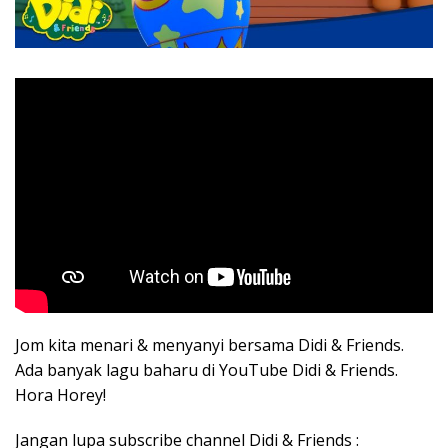
Jom kita menari & menyanyi bersama Didi & Friends.
Ada banyak lagu baharu di YouTube Didi & Friends.
Hora Horey!
Jangan lupa subscribe channel Didi & Friends :