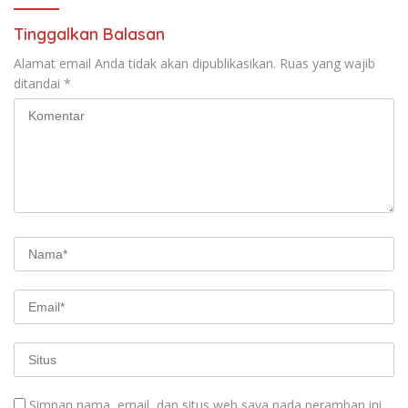
Tinggalkan Balasan
Alamat email Anda tidak akan dipublikasikan.
Ruas yang wajib
ditandai
*
Simpan nama, email, dan situs web saya pada peramban ini