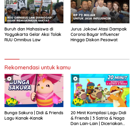
Buruh dan Mahasiswa di
Jurus Jokowi Atasi Dampak
Yogyakarta Gelar Aksi Tolak
Corona Bayar Influencer
RUU Omnibus Law
Hingga Diskon Pesawat
Rekomendasi untuk kamu
Bunga Sakura | Didi & Friends
20 Minit Kompilasi Lagu Didi
Lagu Kanak-Kanak
& Friends | 3 Satria & Naga
Dan Lain-Lain | Diceriakan
oleh SSPN