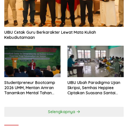
UIBU Cetak Guru Berkarakter Lewat Mata Kuliah
Kebudiutamaan
Studentpreneur Bootcamp
UIBU Ubah Paradigma Ujian
2026 UMM, Mentan Amran
Skripsi, Semhas Heppiee
Tanamkan Mental Tahan
Ciptakan Suasana Santai
Banting
Tanpa Kurangi Kualitas
Akademik
Selengkapnya