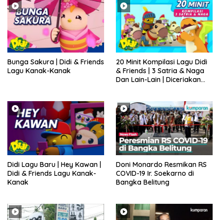
Bunga Sakura | Didi & Friends
20 Minit Kompilasi Lagu Didi
Lagu Kanak-Kanak
& Friends | 3 Satria & Naga
Dan Lain-Lain | Diceriakan
oleh SSPN
Didi Lagu Baru | Hey Kawan |
Doni Monardo Resmikan RS
Didi & Friends Lagu Kanak-
COVID-19 Ir. Soekarno di
Kanak
Bangka Belitung