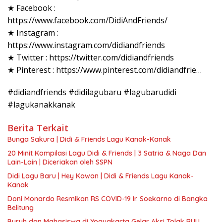
★ Facebook :
https://www.facebook.com/DidiAndFriends/
★ Instagram :
https://www.instagram.com/didiandfriends
★ Twitter : https://twitter.com/didiandfriends
★ Pinterest : https://www.pinterest.com/didiandfrie…
#didiandfriends #didilagubaru #lagubarudidi
#lagukanakkanak
Berita Terkait
Bunga Sakura | Didi & Friends Lagu Kanak-Kanak
20 Minit Kompilasi Lagu Didi & Friends | 3 Satria & Naga Dan
Lain-Lain | Diceriakan oleh SSPN
Didi Lagu Baru | Hey Kawan | Didi & Friends Lagu Kanak-
Kanak
Doni Monardo Resmikan RS COVID-19 Ir. Soekarno di Bangka
Belitung
Buruh dan Mahasiswa di Yogyakarta Gelar Aksi Tolak RUU