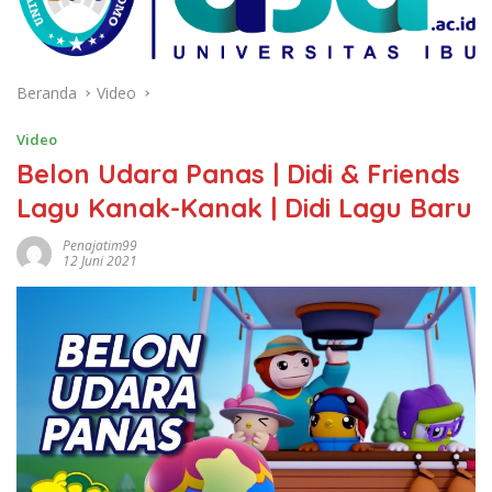
Beranda
Video
Video
Belon Udara Panas | Didi & Friends
Lagu Kanak-Kanak | Didi Lagu Baru
Penajatim99
12 Juni 2021