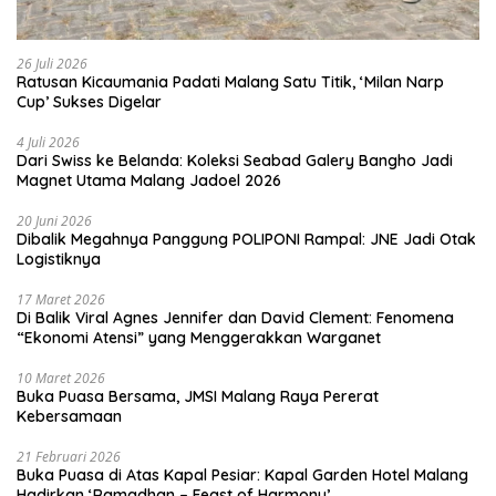
26 Juli 2026
Ratusan Kicaumania Padati Malang Satu Titik, ‘Milan Narp
Cup’ Sukses Digelar
4 Juli 2026
Dari Swiss ke Belanda: Koleksi Seabad Galery Bangho Jadi
Magnet Utama Malang Jadoel 2026
20 Juni 2026
Dibalik Megahnya Panggung POLIPONI Rampal: JNE Jadi Otak
Logistiknya
17 Maret 2026
Di Balik Viral Agnes Jennifer dan David Clement: Fenomena
“Ekonomi Atensi” yang Menggerakkan Warganet
10 Maret 2026
Buka Puasa Bersama, JMSI Malang Raya Pererat
Kebersamaan
21 Februari 2026
Buka Puasa di Atas Kapal Pesiar: Kapal Garden Hotel Malang
Hadirkan ‘Ramadhan – Feast of Harmony’