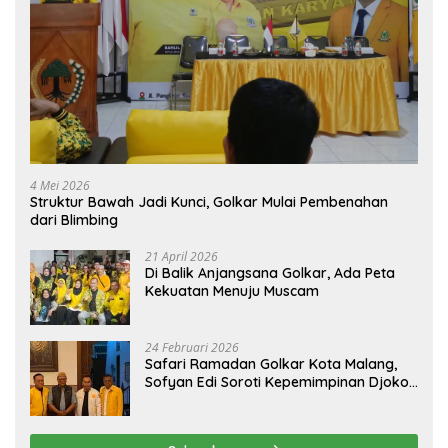
4 Mei 2026
Struktur Bawah Jadi Kunci, Golkar Mulai Pembenahan
dari Blimbing
21 April 2026
Di Balik Anjangsana Golkar, Ada Peta
Kekuatan Menuju Muscam
24 Februari 2026
Safari Ramadan Golkar Kota Malang,
Sofyan Edi Soroti Kepemimpinan Djoko
Prihatin yang Libatkan Generasi Muda