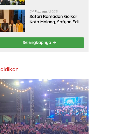
24 Februari 2026
Safari Ramadan Golkar
Kota Malang, Sofyan Edi
Soroti Kepemimpinan
Djoko Prihatin yang
Libatkan Generasi Muda
Selengkapnya
didikan