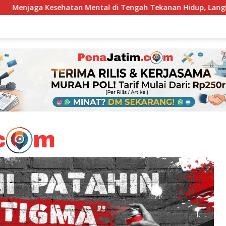
Mental di Tengah Tekanan Hidup, Langkah Sederhana yang Ser