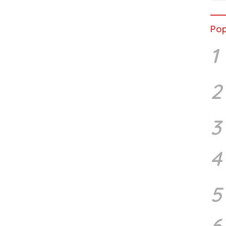
Pop
1
2
3
4
5
6