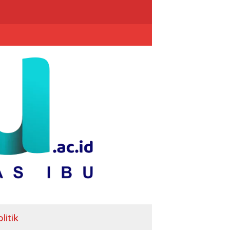
litik