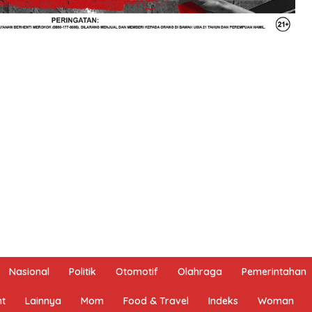
Nasional
Politik
Otomotif
Olahraga
Pemerintahan
nt
Lainnya
Mom
Food & Travel
Indeks
Woman