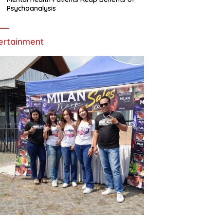
Psychoanalysis
ertainment