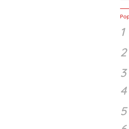
Pop
1
2
3
4
5
6