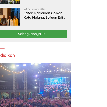
24 Februari 2026
Safari Ramadan Golkar
Kota Malang, Sofyan Edi
Soroti Kepemimpinan
Djoko Prihatin yang
Libatkan Generasi Muda
Selengkapnya
didikan