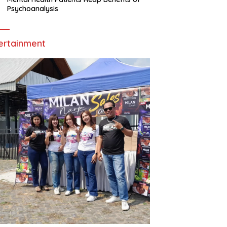
Psychoanalysis
ertainment