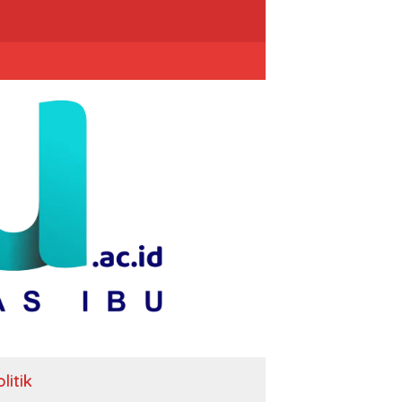
litik