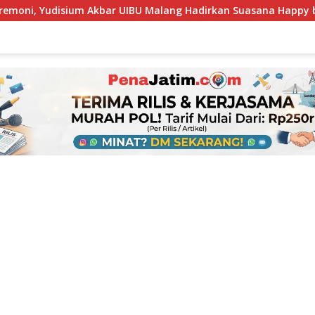
 UIBU Malang Hadirkan Suasana Happy bagi Para Lulusan