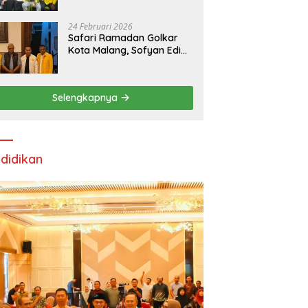
24 Februari 2026
Safari Ramadan Golkar
Kota Malang, Sofyan Edi
Soroti Kepemimpinan
Djoko Prihatin yang
Libatkan Generasi Muda
Selengkapnya
didikan