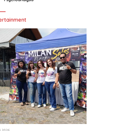
ertainment
li 2026