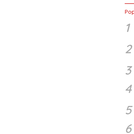
Pop
1
2
3
4
5
6