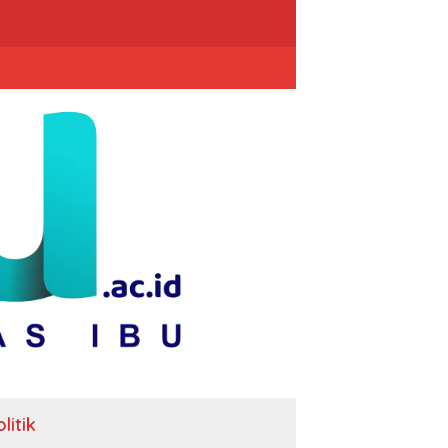
litik