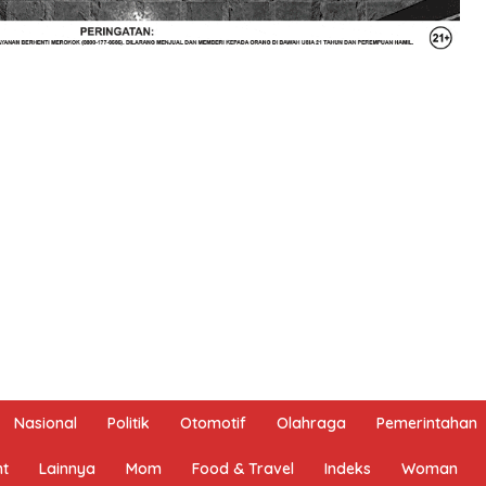
Nasional
Politik
Otomotif
Olahraga
Pemerintahan
nt
Lainnya
Mom
Food & Travel
Indeks
Woman