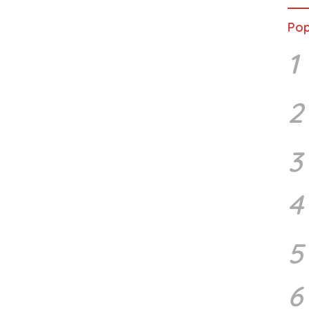
Pop
1
2
3
4
5
6