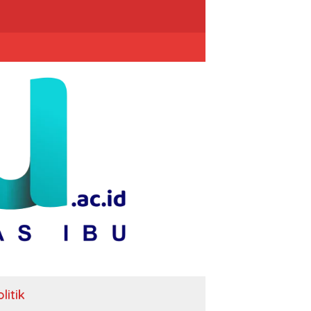
litik