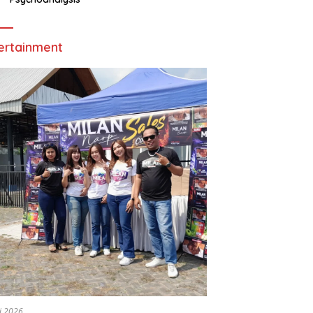
ertainment
li 2026