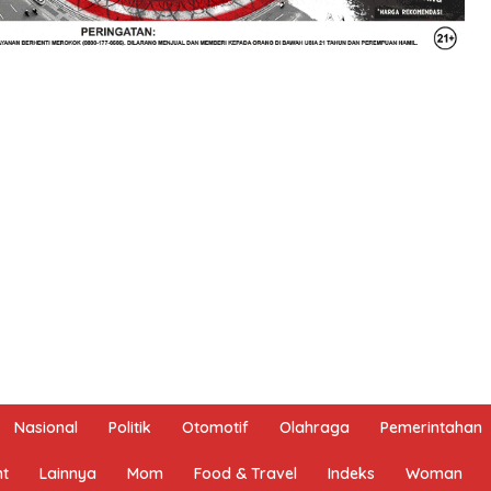
Nasional
Politik
Otomotif
Olahraga
Pemerintahan
nt
Lainnya
Mom
Food & Travel
Indeks
Woman