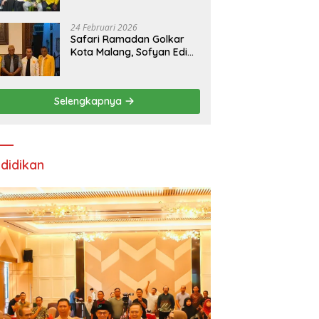
24 Februari 2026
Safari Ramadan Golkar
Kota Malang, Sofyan Edi
Soroti Kepemimpinan
Djoko Prihatin yang
Libatkan Generasi Muda
Selengkapnya
didikan