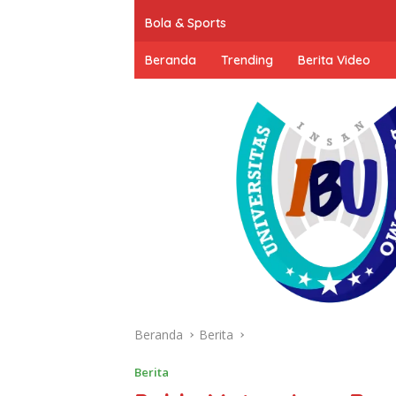
Bola & Sports
Beranda
Trending
Berita Video
Beranda
Berita
Berita