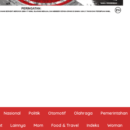
Nasional
Politik
Otomotif
Olahraga
Pemerintahan
nt
Lainnya
Mom
Food & Travel
Indeks
Woman