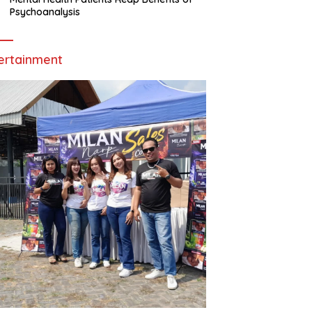
Psychoanalysis
ertainment