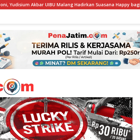
alang Hadirkan Suasana Happy bagi Para Lulusan
Menj