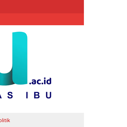
litik