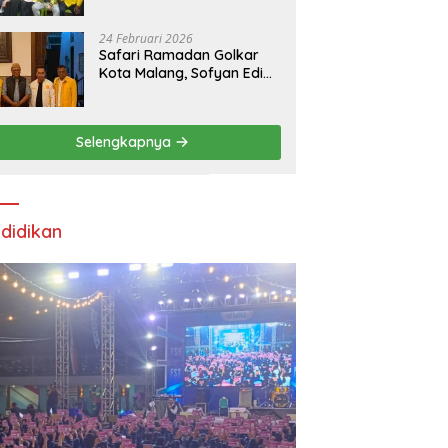
24 Februari 2026
Safari Ramadan Golkar
Kota Malang, Sofyan Edi
Soroti Kepemimpinan
Djoko Prihatin yang
Libatkan Generasi Muda
Selengkapnya
didikan