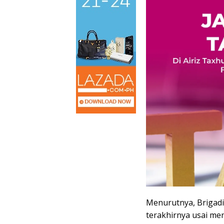
Menurutnya, Brigad
terakhirnya usai me