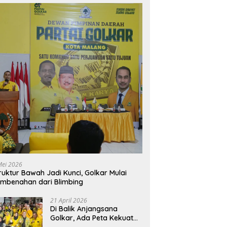
Mei 2026
ruktur Bawah Jadi Kunci, Golkar Mulai
mbenahan dari Blimbing
21 April 2026
Di Balik Anjangsana
Golkar, Ada Peta Kekuatan
Menuju Muscam