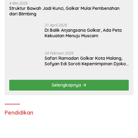
4 Mei 2026
Struktur Bawah Jadi Kunci, Golkar Mulai Pembenahan
dari Blimbing
21 April 2026
Di Balik Anjangsana Golkar, Ada Peta
Kekuatan Menuju Muscam
24 Februari 2026
Safari Ramadan Golkar Kota Malang,
Sofyan Edi Soroti Kepemimpinan Djoko
Prihatin yang Libatkan Generasi Muda
Selengkapnya
Pendidikan