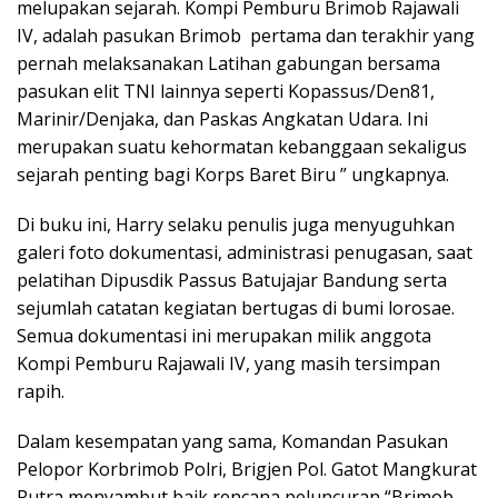
melupakan sejarah. Kompi Pemburu Brimob Rajawali
IV, adalah pasukan Brimob pertama dan terakhir yang
pernah melaksanakan Latihan gabungan bersama
pasukan elit TNI lainnya seperti Kopassus/Den81,
Marinir/Denjaka, dan Paskas Angkatan Udara. Ini
merupakan suatu kehormatan kebanggaan sekaligus
sejarah penting bagi Korps Baret Biru ” ungkapnya.
Di buku ini, Harry selaku penulis juga menyuguhkan
galeri foto dokumentasi, administrasi penugasan, saat
pelatihan Dipusdik Passus Batujajar Bandung serta
sejumlah catatan kegiatan bertugas di bumi lorosae.
Semua dokumentasi ini merupakan milik anggota
Kompi Pemburu Rajawali IV, yang masih tersimpan
rapih.
Dalam kesempatan yang sama, Komandan Pasukan
Pelopor Korbrimob Polri, Brigjen Pol. Gatot Mangkurat
Putra menyambut baik rencana peluncuran “Brimob