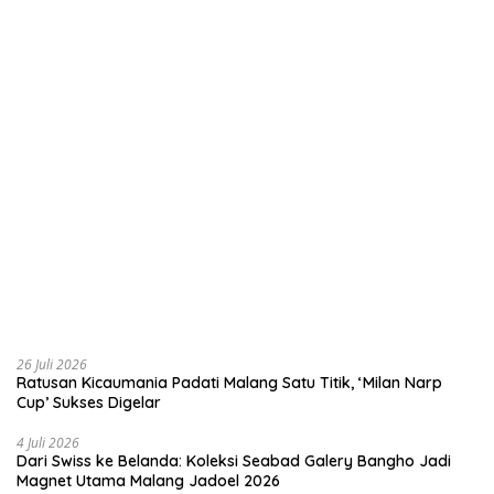
26 Juli 2026
Ratusan Kicaumania Padati Malang Satu Titik, ‘Milan Narp
Cup’ Sukses Digelar
4 Juli 2026
Dari Swiss ke Belanda: Koleksi Seabad Galery Bangho Jadi
Magnet Utama Malang Jadoel 2026