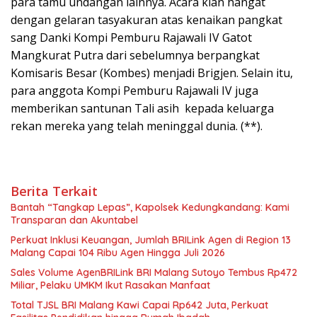
para tamu undangan lainnya. Acara kian hangat
dengan gelaran tasyakuran atas kenaikan pangkat
sang Danki Kompi Pemburu Rajawali IV Gatot
Mangkurat Putra dari sebelumnya berpangkat
Komisaris Besar (Kombes) menjadi Brigjen. Selain itu,
para anggota Kompi Pemburu Rajawali IV juga
memberikan santunan Tali asih kepada keluarga
rekan mereka yang telah meninggal dunia. (**).
Berita Terkait
Bantah “Tangkap Lepas”, Kapolsek Kedungkandang: Kami
Transparan dan Akuntabel
Perkuat Inklusi Keuangan, Jumlah BRILink Agen di Region 13
Malang Capai 104 Ribu Agen Hingga Juli 2026
Sales Volume AgenBRILink BRI Malang Sutoyo Tembus Rp472
Miliar, Pelaku UMKM Ikut Rasakan Manfaat
Total TJSL BRI Malang Kawi Capai Rp642 Juta, Perkuat