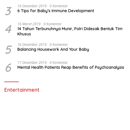
3
16 Desember 2019
0 Komentar
6 Tips for Baby’s Immune Development
4
16 Maret 2019
0 Komentar
14 Tahun Terbunuhnya Munir, Polri Didesak Bentuk Tim
Khusus
5
16 Desember 2019
0 Komentar
Balancing Housework And Your Baby
6
17 Desember 2019
0 Komentar
Mental Health Patients Reap Benefits of Psychoanalysis
Entertainment