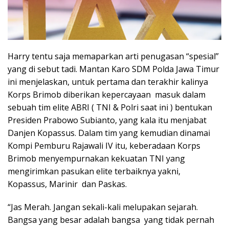
Harry tentu saja memaparkan arti penugasan “spesial”
yang di sebut tadi. Mantan Karo SDM Polda Jawa Timur
ini menjelaskan, untuk pertama dan terakhir kalinya
Korps Brimob diberikan kepercayaan masuk dalam
sebuah tim elite ABRI ( TNI & Polri saat ini ) bentukan
Presiden Prabowo Subianto, yang kala itu menjabat
Danjen Kopassus. Dalam tim yang kemudian dinamai
Kompi Pemburu Rajawali IV itu, keberadaan Korps
Brimob menyempurnakan kekuatan TNI yang
mengirimkan pasukan elite terbaiknya yakni,
Kopassus, Marinir dan Paskas.
“Jas Merah. Jangan sekali-kali melupakan sejarah.
Bangsa yang besar adalah bangsa yang tidak pernah