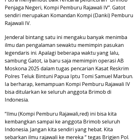
Penjaga Negeri, Kompi Pemburu Rajawali IV”. Gatot
sendiri merupakan Komandan Kompi (Danki) Pemburu
Rajawali IV.
Jenderal bintang satu ini mengaku banyak menimba
ilmu dan pengalaman sewaktu memimpin pasukan
legendaris ini. Apalagi beberapa waktu yang lalu,
sambung Gatot, ia baru saja memimpin operasi AB
Moskona 2025 dalam tugas pencarian Kasat Reskrim
Polres Teluk Bintuni Papua Iptu Tomi Samuel Marbun.
Ia berharap, kemampuan Kompi Pemburu Rajawali IV
bisa ditularkan ke seluruh anggota Brimob di
Indonesia.
“Ilmu (Kompi Pemburu Rajawali,red) ini bisa kita
kembangkan sampai ke anggota Brimob seluruh
Indonesia. Jangan kita sendiri yang hebat. Kita
sebarkan ilmu rajawali ke mereka ” tegas Brigjen Pol.