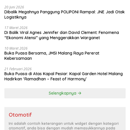
20 Juni 2026
Dibalik Megahnya Panggung POLIPONI Rampal: JNE Jadi Otak
Logistiknya
17 Maret 2026
Di Balik Viral Agnes Jennifer dan David Clement: Fenomena
“Ekonomi Atensi” yang Menggerakkan Warganet
10 Maret 2026
Buka Puasa Bersama, JMSI Malang Raya Pererat
Kebersamaan
21 Februari 2026
Buka Puasa di Atas Kapal Pesiar: Kapal Garden Hotel Malang
Hadirkan ‘Ramadhan – Feast of Harmony’
Selengkapnya
Otomotif
Ini adalah contoh keterangan untuk widget dengan kategori
otomotif, anda bisa dengan mudah memasukkannya pada