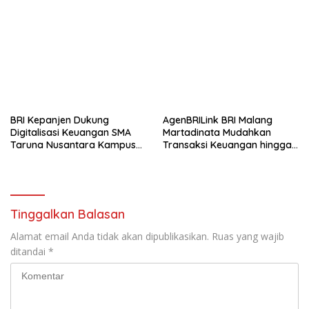
BRI Kepanjen Dukung
AgenBRILink BRI Malang
Digitalisasi Keuangan SMA
Martadinata Mudahkan
Taruna Nusantara Kampus
Transaksi Keuangan hingga
Malang
Wilayah Terpencil
Tinggalkan Balasan
Alamat email Anda tidak akan dipublikasikan.
Ruas yang wajib
ditandai
*