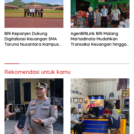
BRI Kepanjen Dukung
AgenBRILink BRI Malang
Digitalisasi Keuangan SMA
Martadinata Mudahkan
Taruna Nusantara Kampus
Transaksi Keuangan hingga
Malang
Wilayah Terpencil
Rekomendasi untuk kamu