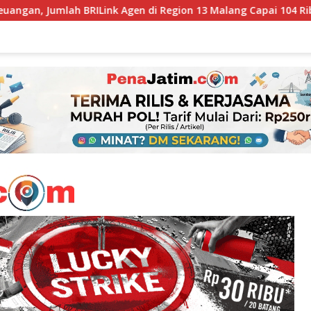
en di Region 13 Malang Capai 104 Ribu Agen Hingga Juli 2026