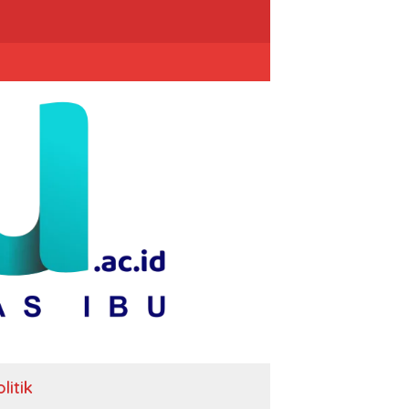
litik