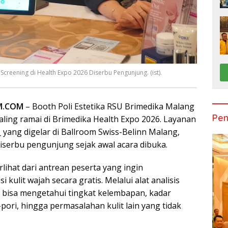
 Screening di Health Expo 2026 Diserbu Pengunjung. (ist).
M.COM
– Booth Poli Estetika RSU Brimedika Malang
Pen
 paling ramai di Brimedika Health Expo 2026. Layanan
_ yang digelar di Ballroom Swiss-Belinn Malang,
diserbu pengunjung sejak awal acara dibuka.
rlihat dari antrean peserta yang ingin
kulit wajah secara gratis. Melalui alat analisis
bisa mengetahui tingkat kelembapan, kadar
pori, hingga permasalahan kulit lain yang tidak