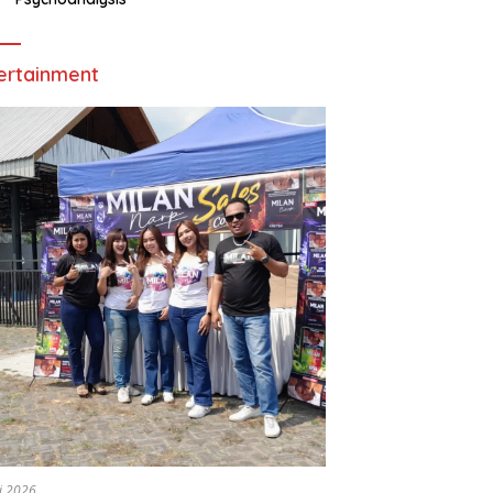
ertainment
li 2026