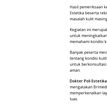
Hasil pemeriksaan k
Estetika beserta re
masalah kulit masin
Kegiatan ini merupa
untuk meningkatkan 
memahami kondisi ku
Banyak peserta men
tentang kondisi kul
untuk berkonsultasi
aman.
Dokter Poli Estetika
mengatakan Brimedi
memperkenalkan lay
luas.