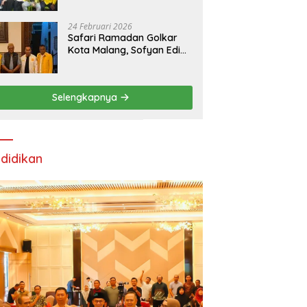
24 Februari 2026
Safari Ramadan Golkar
Kota Malang, Sofyan Edi
Soroti Kepemimpinan
Djoko Prihatin yang
Libatkan Generasi Muda
Selengkapnya
didikan