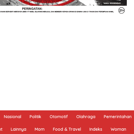
Nasional
Politik
Otomotif
Olahraga
Pemerintahan
nt
Lainnya
Mom
Food & Travel
Indeks
Woman