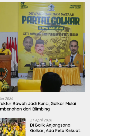
Mei 2026
ruktur Bawah Jadi Kunci, Golkar Mulai
mbenahan dari Blimbing
21 April 2026
Di Balik Anjangsana
Golkar, Ada Peta Kekuatan
Menuju Muscam