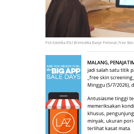
Poli Estetika RSU Brimedika Banjir Peminat, Free Skin
MALANG, PENAJATI
jadi salah satu titik
_free skin screening
Minggu (5/7/2026), 
Antusiasme tinggi te
memeriksakan kondisi 
khusus, pengunjung 
minyak, ukuran pori-
terlihat kasat mata.