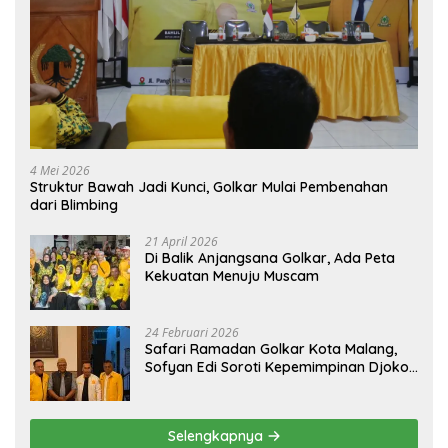
4 Mei 2026
Struktur Bawah Jadi Kunci, Golkar Mulai Pembenahan
dari Blimbing
21 April 2026
Di Balik Anjangsana Golkar, Ada Peta
Kekuatan Menuju Muscam
24 Februari 2026
Safari Ramadan Golkar Kota Malang,
Sofyan Edi Soroti Kepemimpinan Djoko
Prihatin yang Libatkan Generasi Muda
Selengkapnya