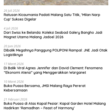
26 Juli 2026
Ratusan Kicaumania Padati Malang Satu Titik, ‘Milan Narp
Cup’ Sukses Digelar
4 Juli 2026
Dari Swiss ke Belanda: Koleksi Seabad Galery Bangho Jadi
Magnet Utama Malang Jadoel 2026
20 Juni 2026
Dibalik Megahnya Panggung POLIPONI Rampal: JNE Jadi Otak
Logistiknya
17 Maret 2026
Di Balik Viral Agnes Jennifer dan David Clement: Fenomena
“Ekonomi Atensi” yang Menggerakkan Warganet
10 Maret 2026
Buka Puasa Bersama, JMSI Malang Raya Pererat
Kebersamaan
21 Februari 2026
Buka Puasa di Atas Kapal Pesiar: Kapal Garden Hotel Malang
Hadirkan ‘Ramadhan – Feast of Harmony’