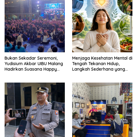
Bukan Sekadar Seremoni,
Menjaga Kesehatan Mental di
Yudisium Akbar UIBU Malang
Tengah Tekanan Hidup,
Hadirkan Suasana Happy
Langkah Sederhana yang
bagi Para Lulusan
Sering Terlupakan