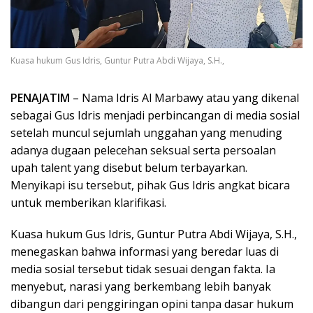
Kuasa hukum Gus Idris, Guntur Putra Abdi Wijaya, S.H.,
PENAJATIM
– Nama Idris Al Marbawy atau yang dikenal
sebagai Gus Idris menjadi perbincangan di media sosial
setelah muncul sejumlah unggahan yang menuding
adanya dugaan pelecehan seksual serta persoalan
upah talent yang disebut belum terbayarkan.
Menyikapi isu tersebut, pihak Gus Idris angkat bicara
untuk memberikan klarifikasi.
Kuasa hukum Gus Idris, Guntur Putra Abdi Wijaya, S.H.,
menegaskan bahwa informasi yang beredar luas di
media sosial tersebut tidak sesuai dengan fakta. Ia
menyebut, narasi yang berkembang lebih banyak
dibangun dari penggiringan opini tanpa dasar hukum