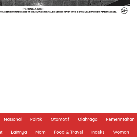
Nasional
Politik
Otomotif
Olahraga
Pemerintahan
nt
Lainnya
Mom
Food & Travel
Indeks
Woman