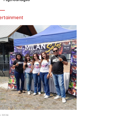
ertainment
li 2026