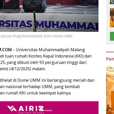
guruan Tinggi Berpartisipasi. (Foto: Humas UMM).
M.COM
– Universitas Muhammadiyah Malang
i tuan rumah Kontes Kapal Indonesia (KKI) dan
Pen
, yang diikuti oleh 93 perguruan tinggi dari
amis (4/12/2025) malam.
dihelat di Dome UMM ini berlangsung meriah dan
an nasional terhadap UMM, yang kembali
uan rumah KKI untuk keempat kalinya.