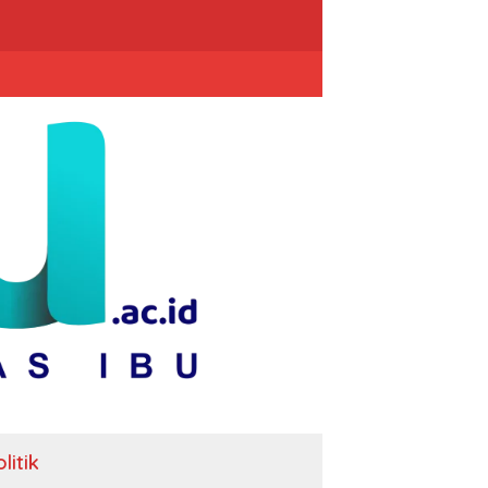
litik