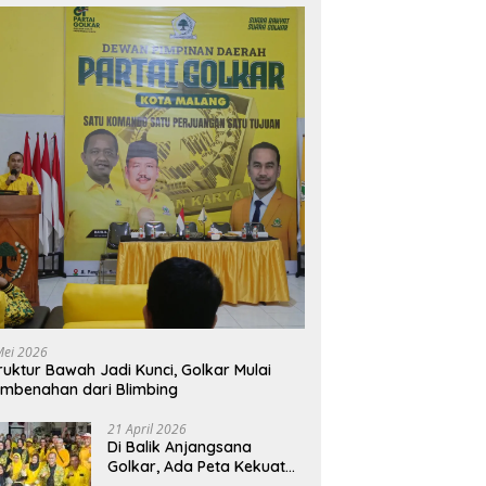
Mei 2026
ruktur Bawah Jadi Kunci, Golkar Mulai
mbenahan dari Blimbing
21 April 2026
Di Balik Anjangsana
Golkar, Ada Peta Kekuatan
Menuju Muscam