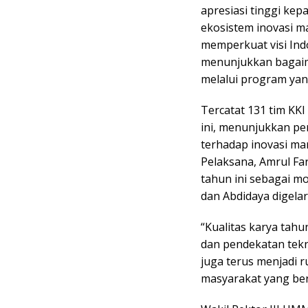
apresiasi tinggi k
ekosistem inovasi ma
memperkuat visi Ind
menunjukkan bagai
melalui program yang
Tercatat 131 tim KKI
ini, menunjukkan pe
terhadap inovasi ma
Pelaksana, Amrul Fa
tahun ini sebagai m
dan Abdidaya digelar
“Kualitas karya tahu
dan pendekatan tekn
juga terus menjadi 
masyarakat yang bero