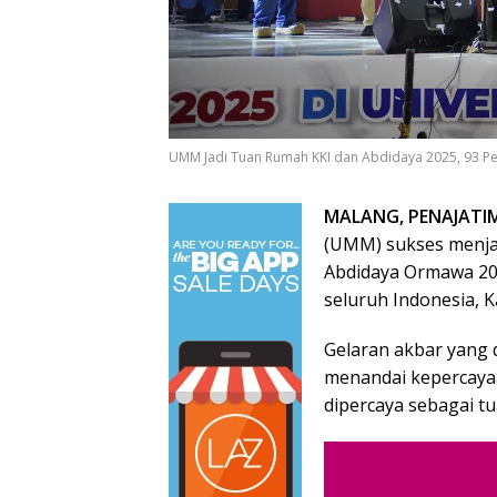
UMM Jadi Tuan Rumah KKI dan Abdidaya 2025, 93 Per
MALANG, PENAJATI
(UMM) sukses menjad
Abdidaya Ormawa 2025
seluruh Indonesia, K
Gelaran akbar yang 
menandai kepercaya
dipercaya sebagai t