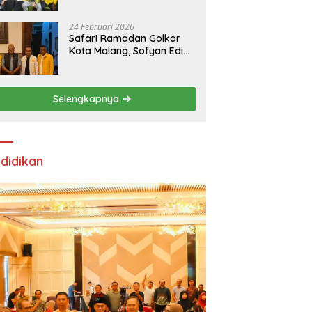
24 Februari 2026
Safari Ramadan Golkar
Kota Malang, Sofyan Edi
Soroti Kepemimpinan
Djoko Prihatin yang
Libatkan Generasi Muda
Selengkapnya
didikan