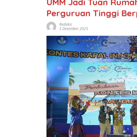
UMM Jadi Tuan Rumah
Perguruan Tinggi Berp
Redaksi
5 Desember 2025