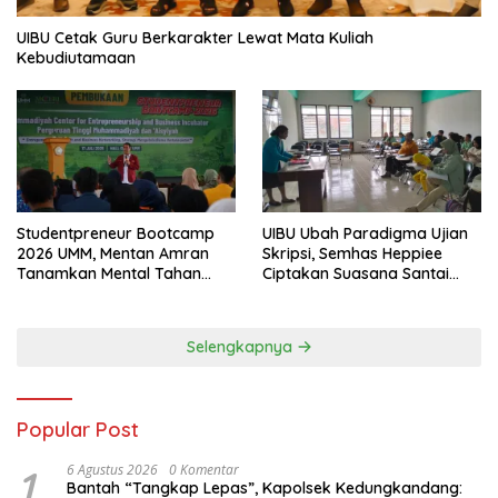
UIBU Cetak Guru Berkarakter Lewat Mata Kuliah
Kebudiutamaan
Studentpreneur Bootcamp
UIBU Ubah Paradigma Ujian
2026 UMM, Mentan Amran
Skripsi, Semhas Heppiee
Tanamkan Mental Tahan
Ciptakan Suasana Santai
Banting
Tanpa Kurangi Kualitas
Akademik
Selengkapnya
Popular Post
1
6 Agustus 2026
0 Komentar
Bantah “Tangkap Lepas”, Kapolsek Kedungkandang: