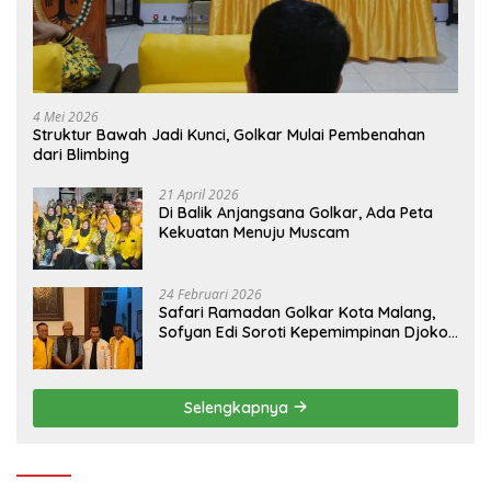
4 Mei 2026
Struktur Bawah Jadi Kunci, Golkar Mulai Pembenahan
dari Blimbing
21 April 2026
Di Balik Anjangsana Golkar, Ada Peta
Kekuatan Menuju Muscam
24 Februari 2026
Safari Ramadan Golkar Kota Malang,
Sofyan Edi Soroti Kepemimpinan Djoko
Prihatin yang Libatkan Generasi Muda
Selengkapnya