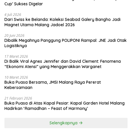
Cup’ Sukses Digelar
4 Juli 2026
Dari Swiss ke Belanda: Koleksi Seabad Galery Bangho Jadi
Magnet Utama Malang Jadoel 2026
20 Juni 2026
Dibalik Megahnya Panggung POLIPONI Rampal: JNE Jadi Otak
Logistiknya
17 Maret 2026
Di Balik Viral Agnes Jennifer dan David Clement: Fenomena
“Ekonomi Atensi” yang Menggerakkan Warganet
10 Maret 2026
Buka Puasa Bersama, JMSI Malang Raya Pererat
Kebersamaan
21 Februari 2026
Buka Puasa di Atas Kapal Pesiar: Kapal Garden Hotel Malang
Hadirkan ‘Ramadhan – Feast of Harmony’
Selengkapnya