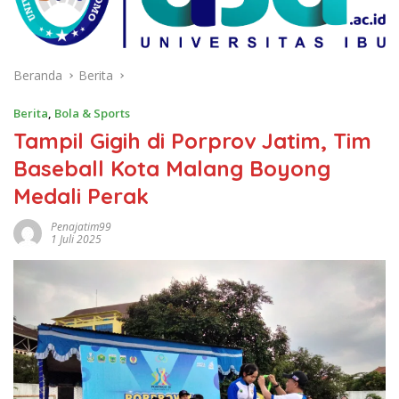
Beranda
Berita
Berita
,
Bola & Sports
Tampil Gigih di Porprov Jatim, Tim
Baseball Kota Malang Boyong
Medali Perak
Penajatim99
1 Juli 2025