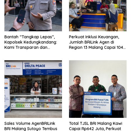
Bantah “Tangkap Lepas”,
Perkuat Inklusi Keuangan,
Kapolsek Kedungkandang:
Jumlah BRILink Agen di
Kami Transparan dan
Region 13 Malang Capai 104
Akuntabel
Ribu Agen Hingga Juli 2026
Sales Volume AgenBRILink
Total TJSL BRI Malang Kawi
BRI Malang Sutoyo Tembus
Capai Rp642 Juta, Perkuat