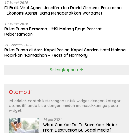
17 Maret 2026
Di Balik Viral Agnes Jennifer dan David Clement: Fenomena
“Ekonomi Atensi” yang Menggerakkan Warganet
10 Maret 2026
Buka Puasa Bersama, JMSI Malang Raya Pererat
Kebersamaan
21 Februari 2026
Buka Puasa di Atas Kapal Pesiar: Kapal Garden Hotel Malang
Hadirkan ‘Ramadhan – Feast of Harmony’
Selengkapnya
Otomotif
Ini adalah contoh keterangan untuk widget dengan kategori
otomotif, anda bisa dengan mudah memasukkannya pada
widget.
15 Juli 2021
What Can You Do To Save Your Motor
From Destruction By Social Media?