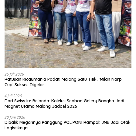
26 Juli 2026
Ratusan Kicaumania Padati Malang Satu Titik, ‘Milan Narp
Cup’ Sukses Digelar
4 Juli 2026
Dari Swiss ke Belanda: Koleksi Seabad Galery Bangho Jadi
Magnet Utama Malang Jadoel 2026
20 Juni 2026
Dibalik Megahnya Panggung POLIPONI Rampal: JNE Jadi Otak
Logistiknya