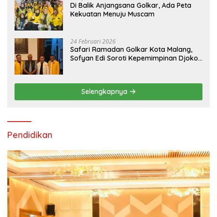
Di Balik Anjangsana Golkar, Ada Peta
Kekuatan Menuju Muscam
24 Februari 2026
Safari Ramadan Golkar Kota Malang,
Sofyan Edi Soroti Kepemimpinan Djoko
Prihatin yang Libatkan Generasi Muda
Selengkapnya
Pendidikan