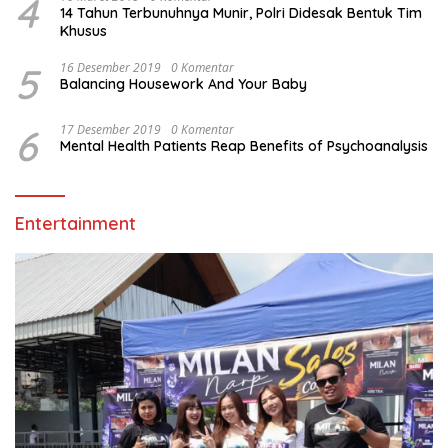
4
14 Tahun Terbunuhnya Munir, Polri Didesak Bentuk Tim
Khusus
5
16 Desember 2019
0 Komentar
Balancing Housework And Your Baby
6
17 Desember 2019
0 Komentar
Mental Health Patients Reap Benefits of Psychoanalysis
Entertainment