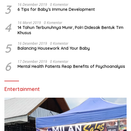
3
16 Desember 2019
0 Komentar
6 Tips for Baby’s Immune Development
4
16 Maret 2019
0 Komentar
14 Tahun Terbunuhnya Munir, Polri Didesak Bentuk Tim
Khusus
5
16 Desember 2019
0 Komentar
Balancing Housework And Your Baby
6
17 Desember 2019
0 Komentar
Mental Health Patients Reap Benefits of Psychoanalysis
Entertainment