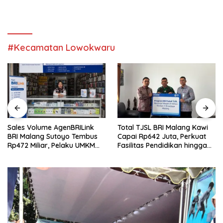
#Kecamatan Lowokwaru
Sales Volume AgenBRILink
Total TJSL BRI Malang Kawi
BRI Malang Sutoyo Tembus
Capai Rp642 Juta, Perkuat
Rp472 Miliar, Pelaku UMKM
Fasilitas Pendidikan hingga
Ikut Rasakan Manfaat
Rumah Ibadah