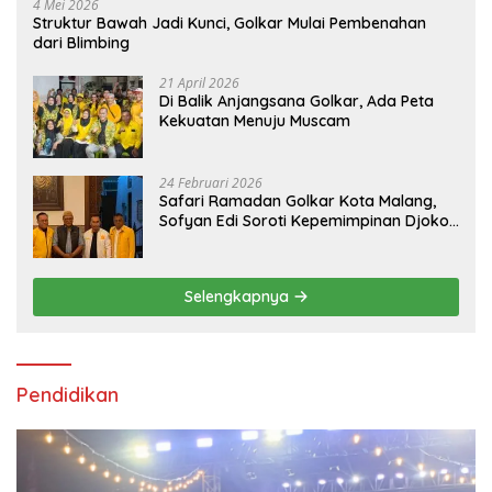
4 Mei 2026
Struktur Bawah Jadi Kunci, Golkar Mulai Pembenahan
dari Blimbing
21 April 2026
Di Balik Anjangsana Golkar, Ada Peta
Kekuatan Menuju Muscam
24 Februari 2026
Safari Ramadan Golkar Kota Malang,
Sofyan Edi Soroti Kepemimpinan Djoko
Prihatin yang Libatkan Generasi Muda
Selengkapnya
Pendidikan