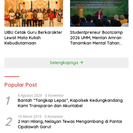
UIBU Cetak Guru Berkarakter
Studentpreneur Bootcamp
Lewat Mata Kuliah
2026 UMM, Mentan Amran
Kebudiutamaan
Tanamkan Mental Tahan
Banting
Selengkapnya
Popular Post
1
6 Agustus 2026
0 Komentar
Bantah “Tangkap Lepas”, Kapolsek Kedungkandang:
Kami Transparan dan Akuntabel
2
16 Maret 2019
0 Komentar
2 Hari Hilang, Nelayan Tewas Mengambang di Pantai
Cipalawah Garut