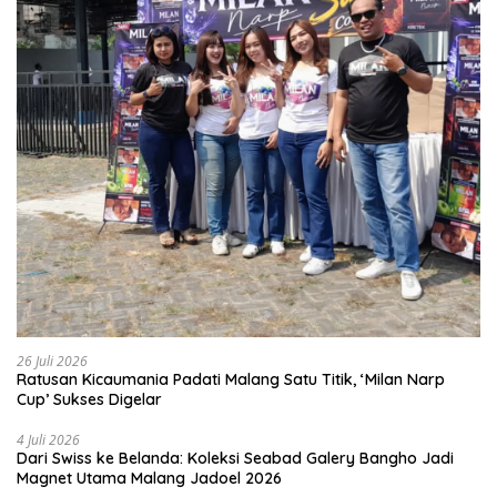
26 Juli 2026
Ratusan Kicaumania Padati Malang Satu Titik, ‘Milan Narp
Cup’ Sukses Digelar
4 Juli 2026
Dari Swiss ke Belanda: Koleksi Seabad Galery Bangho Jadi
Magnet Utama Malang Jadoel 2026