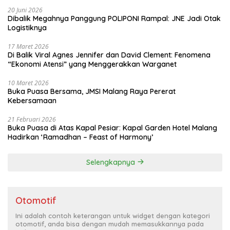
20 Juni 2026
Dibalik Megahnya Panggung POLIPONI Rampal: JNE Jadi Otak
Logistiknya
17 Maret 2026
Di Balik Viral Agnes Jennifer dan David Clement: Fenomena
“Ekonomi Atensi” yang Menggerakkan Warganet
10 Maret 2026
Buka Puasa Bersama, JMSI Malang Raya Pererat
Kebersamaan
21 Februari 2026
Buka Puasa di Atas Kapal Pesiar: Kapal Garden Hotel Malang
Hadirkan ‘Ramadhan – Feast of Harmony’
Selengkapnya
Otomotif
Ini adalah contoh keterangan untuk widget dengan kategori
otomotif, anda bisa dengan mudah memasukkannya pada