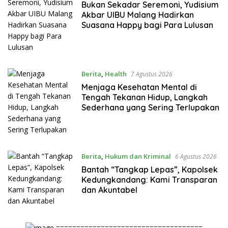
Bukan Sekadar Seremoni, Yudisium
Akbar UIBU Malang Hadirkan
Suasana Happy bagi Para Lulusan
Berita
,
Health
7 Agustus 2026
Menjaga Kesehatan Mental di
Tengah Tekanan Hidup, Langkah
Sederhana yang Sering Terlupakan
Berita
,
Hukum dan Kriminal
6 Agustus 2026
Bantah “Tangkap Lepas”, Kapolsek
Kedungkandang: Kami Transparan
dan Akuntabel
====================================