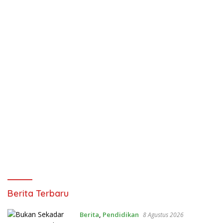
Pena
Berita Terbaru
Jatim
Berita
,
Pendidikan
8 Agustus 2026