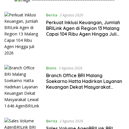
Berita
3 Agustus 2026
Perkuat Inklusi Keuangan, Jumlah
BRILink Agen di Region 13 Malang
Capai 104 Ribu Agen Hingga Juli
2026
Bisnis
3 Agustus 2026
Branch Office BRI Malang
Soekarno Hatta Hadirkan Layanan
Keuangan Dekat Masyarakat
Lewat 1.646 AgenBRILink
Berita
2 Agustus 2026
Sales Volume AgenBRILink BRI